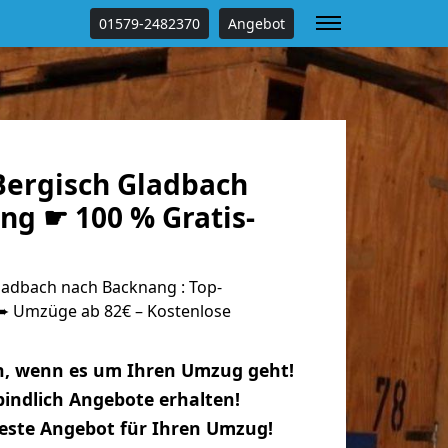
01579-2482370
Angebot
ergisch Gladbach
ng ☛ 100 % Gratis-
adbach nach Backnang : Top-
 Umzüge ab 82€ – Kostenlose
n, wenn es um Ihren Umzug geht!
indlich Angebote erhalten!
beste Angebot für Ihren Umzug!