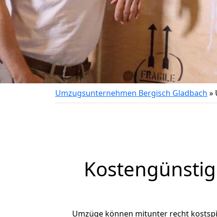
Umzugsunternehmen Bergisch Gladbach
»
Kostengünstig
Umzüge können mitunter recht kostspiel