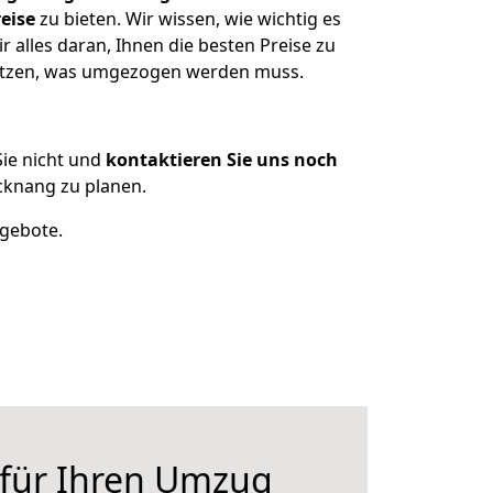
eise
zu bieten. Wir wissen, wie wichtig es
alles daran, Ihnen die besten Preise zu
sitzen, was umgezogen werden muss.
ie nicht und
kontaktieren Sie uns noch
cknang zu planen.
ngebote.
 für Ihren Umzug