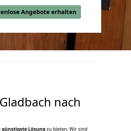
stenlose Angebote erhalten
 Gladbach nach
e
günstigste
Lösung
zu bieten. Wir sind