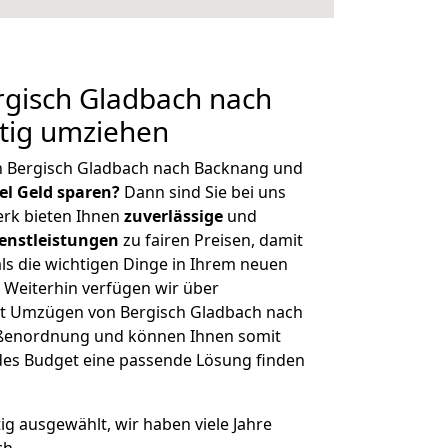
gisch Gladbach nach
tig umziehen
n Bergisch Gladbach nach Backnang und
iel Geld sparen?
Dann sind Sie bei uns
erk bieten Ihnen
zuverlässige
und
enstleistungen
zu fairen Preisen, damit
als die wichtigen Dinge in Ihrem neuen
eiterhin verfügen wir über
t Umzügen von Bergisch Gladbach nach
ößenordnung und können Ihnen somit
edes Budget eine passende Lösung finden
tig ausgewählt, wir haben viele Jahre