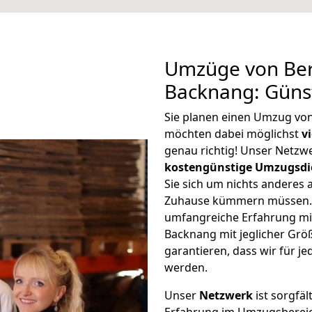
Umzüge von Ber
Backnang: Güns
Sie planen einen Umzug vo
möchten dabei möglichst
v
genau richtig! Unser Netzw
kostengünstige Umzugsdi
Sie sich um nichts anderes 
Zuhause kümmern müssen. W
umfangreiche Erfahrung mi
Backnang mit jeglicher Gr
garantieren, dass wir für j
werden.
Unser
Netzwerk
ist sorgfäl