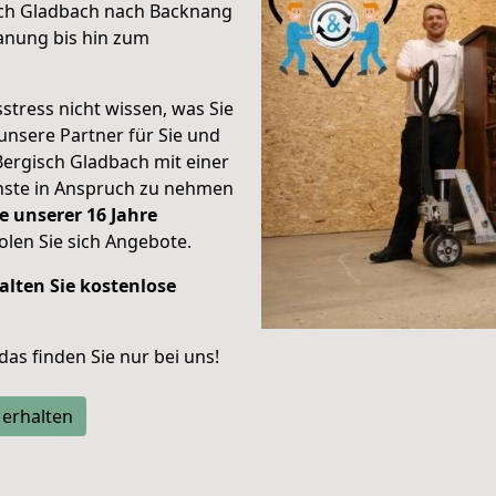
sch Gladbach nach Backnang
anung bis hin zum
stress nicht wissen, was Sie
unsere Partner für Sie und
Bergisch Gladbach mit einer
enste in Anspruch zu nehmen
e unserer 16 Jahre
len Sie sich Angebote.
alten Sie kostenlose
 das finden Sie nur bei uns!
 erhalten