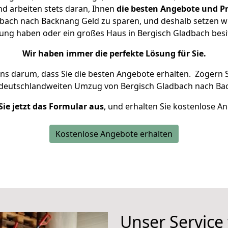
d arbeiten stets daran, Ihnen
die besten Angebote und Pr
bach nach Backnang Geld zu sparen, und deshalb setzen wir 
hnung haben oder ein großes Haus in Bergisch Gladbach be
Wir haben immer die perfekte Lösung für Sie.
uns darum, dass Sie die besten Angebote erhalten.
Zögern S
 deutschlandweiten Umzug von Bergisch Gladbach nach Ba
Sie jetzt das Formular aus
, und erhalten Sie kostenlose A
Kostenlose Angebote erhalten
Unser Service