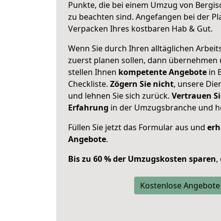
Punkte, die bei einem Umzug von Bergi
zu beachten sind.
Angefangen bei der Pl
Verpacken Ihres kostbaren Hab & Gut.
Wenn Sie durch Ihren alltäglichen Arbeits
zuerst planen sollen, dann übernehmen 
stellen Ihnen
kompetente Angebote
in 
Checkliste.
Zögern Sie nicht
, unsere Di
und lehnen Sie sich zurück.
Vertrauen Si
Erfahrung
in der Umzugsbranche und ho
Füllen Sie jetzt das Formular aus und
erh
Angebote
.
Bis zu 60 % der Umzugskosten sparen
,
Kostenlose Angebote