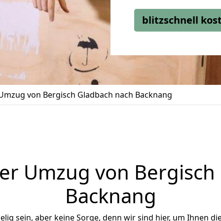
blitzschnell ko
Umzug von Bergisch Gladbach nach Backnang
er Umzug von Bergisch
Backnang
ig sein, aber keine Sorge, denn wir sind hier, um Ihnen di