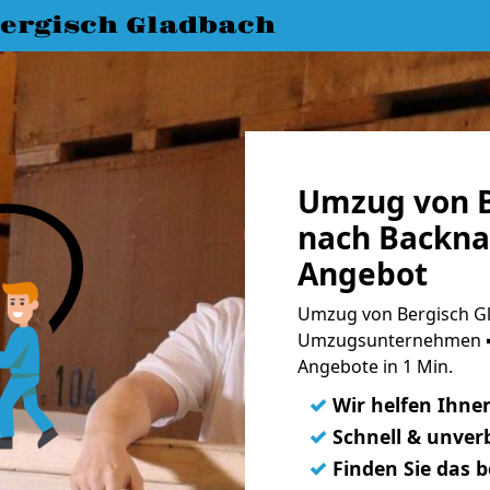
ergisch Gladbach
Umzug von B
nach Backna
Angebot
Umzug von Bergisch Gl
Umzugsunternehmen ➨
Angebote in 1 Min.
✓
Wir helfen Ihne
✓
Schnell & unverb
✓
Finden Sie das 