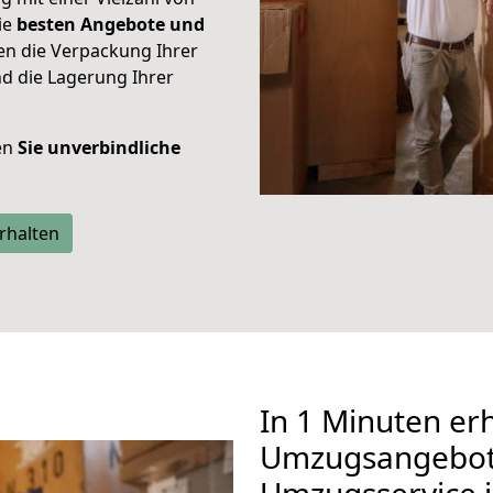
ie
besten Angebote und
ren die Verpackung Ihrer
d die Lagerung Ihrer
ten
Sie unverbindliche
rhalten
In 1 Minuten erh
Umzugsangebote