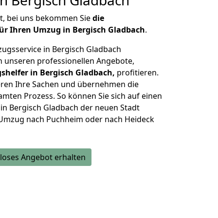
n Bergisch Gladbach
t, bei uns bekommen Sie
die
ür Ihren Umzug in Bergisch Gladbach
.
zugsservice in Bergisch Gladbach
n unseren professionellen Angebote,
helfer in Bergisch Gladbach,
profitieren.
eren Ihre Sachen und übernehmen die
mten Prozess. So können Sie sich auf einen
in Bergisch Gladbach der neuen Stadt
 Umzug nach Puchheim oder nach Heideck
loses Angebot erhalten