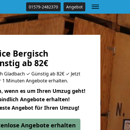
01579-2482370
Angebot
ce Bergisch
nstig ab 82€
h Gladbach ✓ Günstig ab 82€ ✓ Jetzt
ur 1 Minuten Angebote erhalten.
n, wenn es um Ihren Umzug geht!
indlich Angebote erhalten!
beste Angebot für Ihren Umzug!
stenlose Angebote erhalten