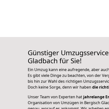
Günstiger Umzugsservice 
Gladbach für Sie!
Ein Umzug kann eine aufregende, aber auch 
Es gibt viele Dinge zu beachten, von der V
bis hin zur Wahl des richtigen Umzugsservic
Doch keine Sorge, denn wir haben
die rich
Unser Team von Experten hat
jahrelange E
Organisation von Umzügen in Bergisch Gla
genau, worauf es ankommt. Wir arbeiten eng