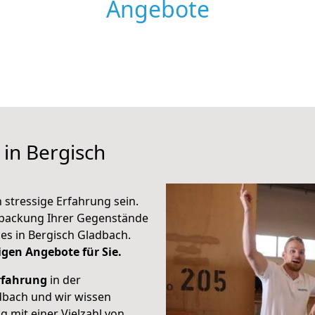
Angebote
in Bergisch
stressige Erfahrung sein.
erpackung Ihrer Gegenstände
es in Bergisch Gladbach.
tigen Angebote für Sie.
rfahrung
in der
dbach und wir wissen
 mit einer Vielzahl von