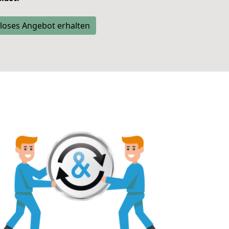
loses Angebot erhalten