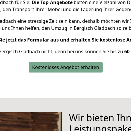
dbach für Sie.
Die Top-Angebote
bieten eine Vielzahl von D
e
, den Transport Ihrer Möbel und die Lagerung Ihrer Gegen
adbach eine stressige Zeit sein kann, deshalb möchten wir
ie uns Ihnen helfen, den Umzug in Bergisch Gladbach so rei
Sie jetzt das Formular aus und erhalten Sie kostenlose 
ergisch Gladbach nicht, denn bei uns können Sie bis zu
60
Kostenloses Angebot erhalten
Wir bieten Ih
Leistungspake