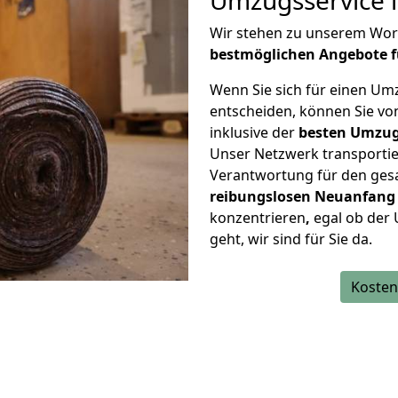
Umzugsservice i
Wir stehen zu unserem Wor
bestmöglichen Angebote f
Wenn Sie sich für einen Um
entscheiden, können Sie vo
inklusive der
besten Umzugs
Unser Netzwerk transporti
Verantwortung für den gesa
reibungslosen Neuanfang
konzentrieren
,
egal ob der
geht, wir sind für Sie da.
Kosten