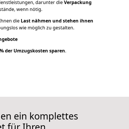
ienstleistungen, darunter die
Verpackung
stände, wenn nötig.
 Ihnen die
Last nähmen und stehen ihnen
bungslos wie möglich zu gestalten.
Angebote
 % der Umzugskosten sparen
.
nen ein komplettes
t für Ihren