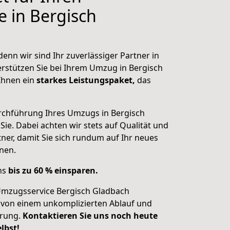
 in Bergisch
enn wir sind Ihr zuverlässiger Partner in
rstützen Sie bei Ihrem Umzug in Bergisch
 Ihnen ein
starkes Leistungspaket,
das
rchführung Ihres Umzugs in Bergisch
Sie. Dabei achten wir stets auf Qualität und
ner, damit Sie sich
rundum auf Ihr neues
nen.
uns
bis zu 60 % einsparen.
Umzugsservice Bergisch Gladbach
e von einem unkomplizierten Ablauf und
hrung.
Kontaktieren Sie uns noch heute
lbst!