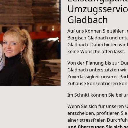
Umzugsservice
Gladbach
Auf uns können Sie zählen, d
Bergisch Gladbach und unte
Gladbach. Dabei bieten wir
keine Wünsche offen lässt.
Von der Planung bis zur Du
Gladbach unterstützten wir 
Zuverlässigkeit unserer Part
Zuhause konzentrieren
kön
Im Schnitt können Sie bei 
Wenn Sie sich für unseren 
entscheiden, profitieren Si
einer stressfreien Durchfü
und überzeugen Sie sich se