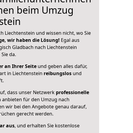
hnen beim Umzug
stein
 Liechtenstein und wissen nicht, wo Sie
ge, wir haben die Lösung!
Egal aus
isch Gladbach nach Liechtenstein
 Sie da.
r an Ihrer Seite
und geben alles dafür,
art in Liechtenstein
reibungslos
und
t.
auf, dass unser Netzwerk
professionelle
 anbieten für den Umzug nach
en wir bei den Angebote genau darauf,
prüchen gerecht werden.
lar aus
, und erhalten Sie kostenlose