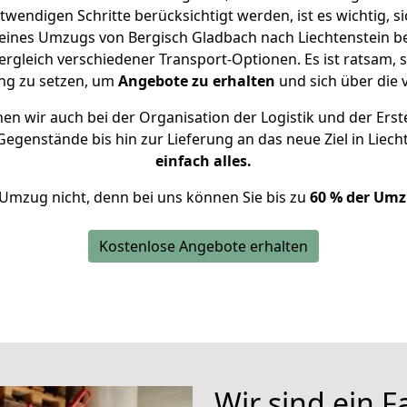
twendigen Schritte berücksichtigt werden, ist es wichtig, si
 eines Umzugs von Bergisch Gladbach nach Liechtenstein be
leich verschiedener Transport-Optionen. Es ist ratsam, si
ung zu setzen, um
Angebote zu erhalten
und sich über die 
n wir auch bei der Organisation der Logistik und der Erst
Gegenstände bis hin zur Lieferung an das neue Ziel in Liech
einfach alles.
 Umzug nicht, denn bei uns können Sie bis zu
60 % der Umz
Kostenlose Angebote erhalten
Wir sind ein 