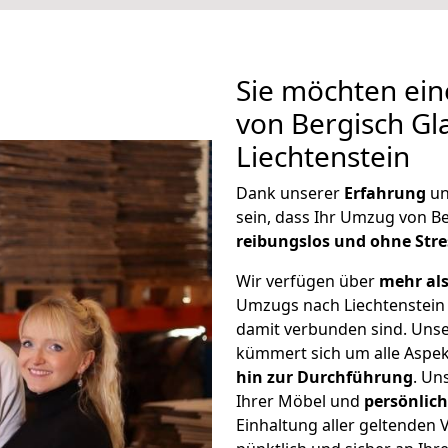
Sie möchten ein
von Bergisch G
Liechtenstein
Dank unserer
Erfahrung
u
sein, dass Ihr Umzug von B
reibungslos und ohne Stre
Wir verfügen über
mehr als
Umzugs nach Liechtenstein
damit verbunden sind. Uns
kümmert sich um alle Aspe
hin zur Durchführung
. Un
Ihrer Möbel und
persönlic
Einhaltung aller geltenden Vo