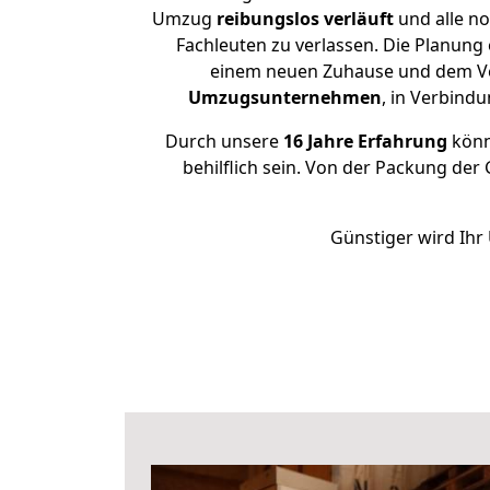
Umzug
reibungslos
verläuft
und alle no
Fachleuten zu verlassen. Die Planung
einem neuen Zuhause und dem Verg
Umzugsunternehmen
, in Verbind
Durch unsere
16 Jahre Erfahrung
könne
behilflich sein. Von der Packung der 
Günstiger wird Ihr