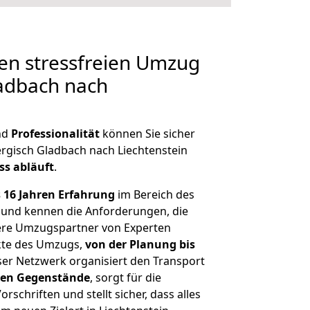
en stressfreien Umzug
ladbach nach
nd
Professionalität
können Sie sicher
ergisch Gladbach nach Liechtenstein
ss abläuft
.
 16 Jahren Erfahrung
im Bereich des
 und kennen die Anforderungen, die
ere Umzugspartner von Experten
kte des Umzugs,
von der Planung bis
ser Netzwerk organisiert den Transport
hen
Gegenstände
, sorgt für die
rschriften und stellt sicher, dass alles