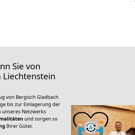
nn Sie von
 Liechtenstein
ug von Bergisch Gladbach
ge bis zur Einlagerung der
en unseres Netzwerks
malitäten
und sorgen so
ung
Ihrer Güter.