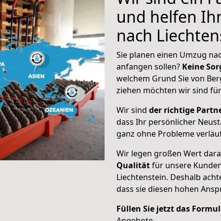
und helfen I
nach Liechten
Sie planen einen Umzug nach
anfangen sollen?
Keine Sor
welchem Grund Sie von Berg
ziehen möchten wir sind für
Wir sind
der richtige Partne
dass Ihr persönlicher Neust
ganz ohne Probleme verläuf
Wir legen großen Wert dar
Qualität
für unsere Kunden
Liechtenstein
. Deshalb acht
dass sie diesen hohen Ans
Füllen Sie jetzt das Formu
Angebote.