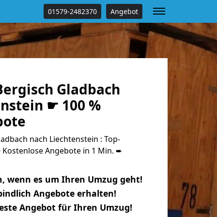
01579-2482370
Angebot
ergisch Gladbach
enstein ☛ 100 %
bote
dbach nach Liechtenstein : Top-
Kostenlose Angebote in 1 Min. ➨
n, wenn es um Ihren Umzug geht!
indlich Angebote erhalten!
beste Angebot für Ihren Umzug!