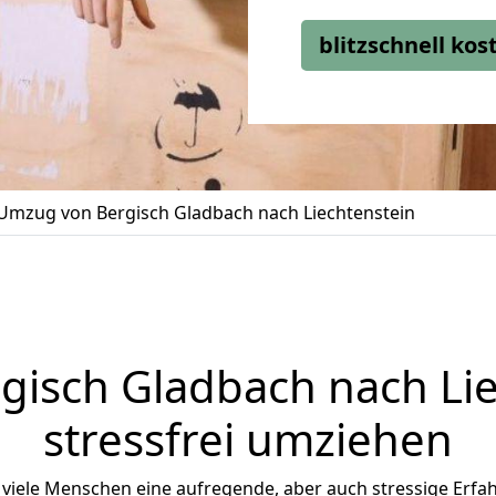
blitzschnell ko
Umzug von Bergisch Gladbach nach Liechtenstein
gisch Gladbach
nach Lie
stressfrei umziehen
viele Menschen eine aufregende, aber auch stressige Erfah