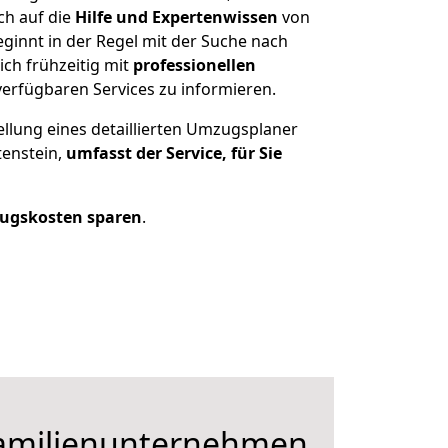
ch auf die
Hilfe und Expertenwissen
von
ginnt in der Regel mit der Suche nach
ch frühzeitig mit
professionellen
verfügbaren Services zu informieren.
ellung eines detaillierten Umzugsplaner
tenstein,
umfasst der Service, für Sie
ugskosten sparen
.
Familienunternehmen