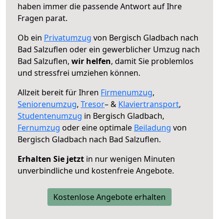
haben immer die passende Antwort auf Ihre
Fragen parat.
Ob ein
Privatumzug
von Bergisch Gladbach nach
Bad Salzuflen oder ein gewerblicher Umzug nach
Bad Salzuflen,
wir helfen
, damit Sie problemlos
und stressfrei umziehen können.
Allzeit bereit für Ihren
Firmenumzug
,
Seniorenumzug
,
Tresor
– &
Klaviertransport
,
Studentenumzug
in Bergisch Gladbach,
Fernumzug
oder eine optimale
Beiladung
von
Bergisch Gladbach nach Bad Salzuflen.
Erhalten Sie jetzt
in nur wenigen Minuten
unverbindliche und kostenfreie Angebote.
Kostenlose Angebote erhalten