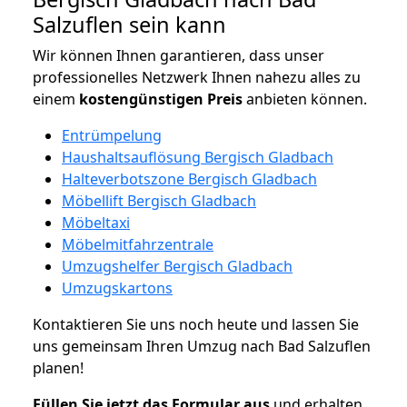
Salzuflen sein kann
Wir können Ihnen garantieren, dass unser
professionelles Netzwerk Ihnen nahezu alles zu
einem
kostengünstigen
Preis
anbieten können.
Entrümpelung
Haushaltsauflösung Bergisch Gladbach
Halteverbotszone Bergisch Gladbach
Möbellift Bergisch Gladbach
Möbeltaxi
Möbelmitfahrzentrale
Umzugshelfer Bergisch Gladbach
Umzugskartons
Kontaktieren Sie uns noch heute und lassen Sie
uns gemeinsam Ihren Umzug nach Bad Salzuflen
planen!
Füllen Sie jetzt das Formular aus
und erhalten