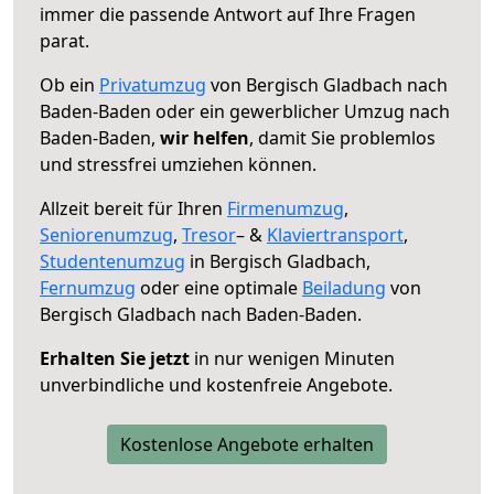
immer die passende Antwort auf Ihre Fragen
parat.
Ob ein
Privatumzug
von Bergisch Gladbach nach
Baden-Baden oder ein gewerblicher Umzug nach
Baden-Baden,
wir helfen
, damit Sie problemlos
und stressfrei umziehen können.
Allzeit bereit für Ihren
Firmenumzug
,
Seniorenumzug
,
Tresor
– &
Klaviertransport
,
Studentenumzug
in Bergisch Gladbach,
Fernumzug
oder eine optimale
Beiladung
von
Bergisch Gladbach nach Baden-Baden.
Erhalten Sie jetzt
in nur wenigen Minuten
unverbindliche und kostenfreie Angebote.
Kostenlose Angebote erhalten