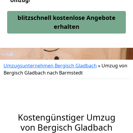
Umzug!
blitzschnell kostenlose Angebote
erhalten
Umzugsunternehmen Bergisch Gladbach
»
Umzug von
Bergisch Gladbach nach Barmstedt
Kostengünstiger Umzug
von Bergisch Gladbach