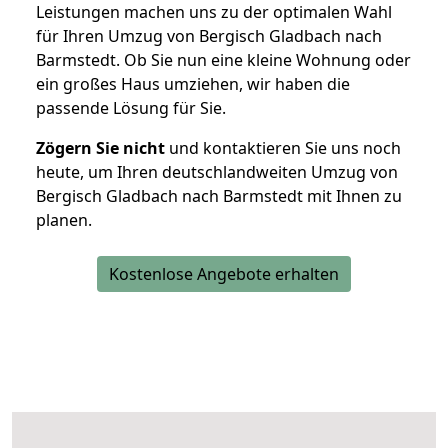
Leistungen machen uns zu der optimalen Wahl
für Ihren Umzug von Bergisch Gladbach nach
Barmstedt. Ob Sie nun eine kleine Wohnung oder
ein großes Haus umziehen, wir haben die
passende Lösung für Sie.
Zögern Sie nicht
und kontaktieren Sie uns noch
heute, um Ihren deutschlandweiten Umzug von
Bergisch Gladbach nach Barmstedt mit Ihnen zu
planen.
Kostenlose Angebote erhalten