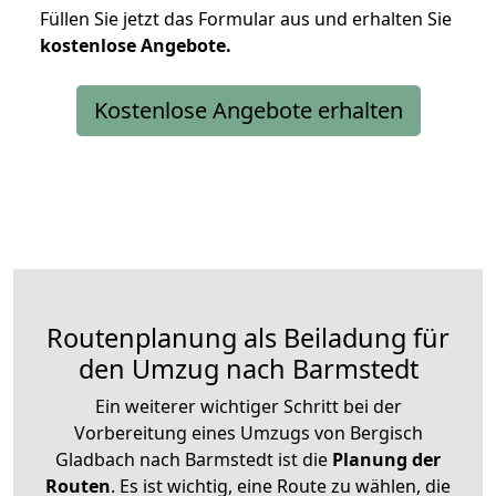
Füllen Sie jetzt das Formular aus und erhalten Sie
kostenlose
Angebote.
Kostenlose Angebote erhalten
Routenplanung als Beiladung für
den Umzug nach Barmstedt
Ein weiterer wichtiger Schritt bei der
Vorbereitung eines Umzugs von Bergisch
Gladbach nach Barmstedt ist die
Planung der
Routen
. Es ist wichtig, eine Route zu wählen, die