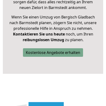
sorgen dafür, dass alles rechtzeitig an Ihrem
neuen Zielort in Barmstedt ankommt.
Wenn Sie einen Umzug von Bergisch Gladbach
nach Barmstedt planen, zögern Sie nicht, unsere
professionelle Hilfe in Anspruch zu nehmen.
Kontaktieren Sie uns heute
noch, um Ihren
reibungslosen Umzug
zu planen.
Kostenlose Angebote erhalten