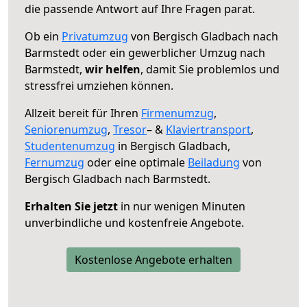
die passende Antwort auf Ihre Fragen parat.
Ob ein
Privatumzug
von Bergisch Gladbach nach
Barmstedt oder ein gewerblicher Umzug nach
Barmstedt,
wir helfen
, damit Sie problemlos und
stressfrei umziehen können.
Allzeit bereit für Ihren
Firmenumzug
,
Seniorenumzug
,
Tresor
– &
Klaviertransport
,
Studentenumzug
in Bergisch Gladbach,
Fernumzug
oder eine optimale
Beiladung
von
Bergisch Gladbach nach Barmstedt.
Erhalten Sie jetzt
in nur wenigen Minuten
unverbindliche und kostenfreie Angebote.
Kostenlose Angebote erhalten