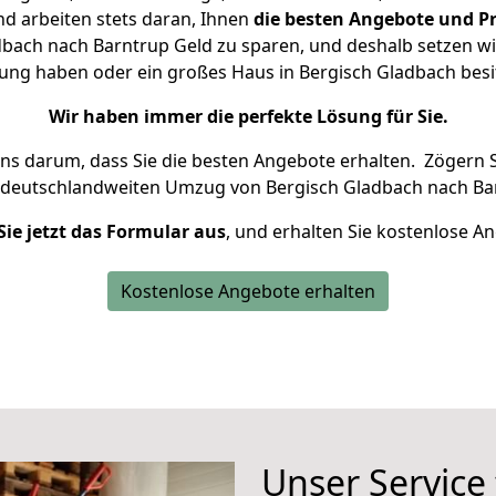
d arbeiten stets daran, Ihnen
die besten Angebote und Pr
bach nach Barntrup Geld zu sparen, und deshalb setzen wir 
hnung haben oder ein großes Haus in Bergisch Gladbach be
Wir haben immer die perfekte Lösung für Sie.
uns darum, dass Sie die besten Angebote erhalten.
Zögern S
 deutschlandweiten Umzug von Bergisch Gladbach nach Bar
Sie jetzt das Formular aus
, und erhalten Sie kostenlose A
Kostenlose Angebote erhalten
Unser Service