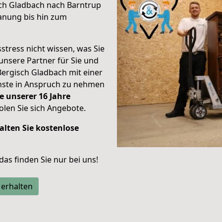
sch Gladbach nach Barntrup
anung bis hin zum
stress nicht wissen, was Sie
unsere Partner für Sie und
Bergisch Gladbach mit einer
enste in Anspruch zu nehmen
e unserer 16 Jahre
len Sie sich Angebote.
alten Sie kostenlose
 das finden Sie nur bei uns!
 erhalten