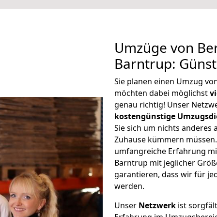
Umzüge von Ber
Barntrup: Güns
Sie planen einen Umzug vo
möchten dabei möglichst
v
genau richtig! Unser Netzw
kostengünstige Umzugsdi
Sie sich um nichts anderes 
Zuhause kümmern müssen. W
umfangreiche Erfahrung mi
Barntrup mit jeglicher Gr
garantieren, dass wir für j
werden.
Unser
Netzwerk
ist sorgfäl