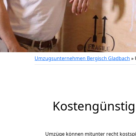
Umzugsunternehmen Bergisch Gladbach
»
Kostengünstig
Umzüge können mitunter recht kostspiel