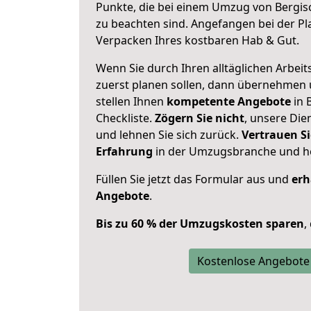
Punkte, die bei einem Umzug von Bergi
zu beachten sind.
Angefangen bei der Pl
Verpacken Ihres kostbaren Hab & Gut.
Wenn Sie durch Ihren alltäglichen Arbeits
zuerst planen sollen, dann übernehmen 
stellen Ihnen
kompetente Angebote
in 
Checkliste.
Zögern Sie nicht
, unsere Di
und lehnen Sie sich zurück.
Vertrauen Si
Erfahrung
in der Umzugsbranche und ho
Füllen Sie jetzt das Formular aus und
erh
Angebote
.
Bis zu 60 % der Umzugskosten sparen
,
Kostenlose Angebote