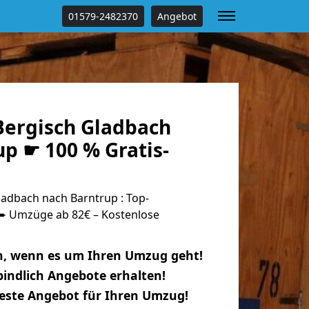
01579-2482370
Angebot
ergisch Gladbach
p ☛ 100 % Gratis-
adbach nach Barntrup : Top-
 Umzüge ab 82€ – Kostenlose
n, wenn es um Ihren Umzug geht!
indlich Angebote erhalten!
beste Angebot für Ihren Umzug!