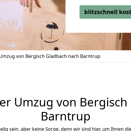
blitzschnell ko
Umzug von Bergisch Gladbach nach Barntrup
er Umzug von Bergisch
Barntrup
ig sein, aber keine Sorge, denn wir sind hier, um Ihnen di