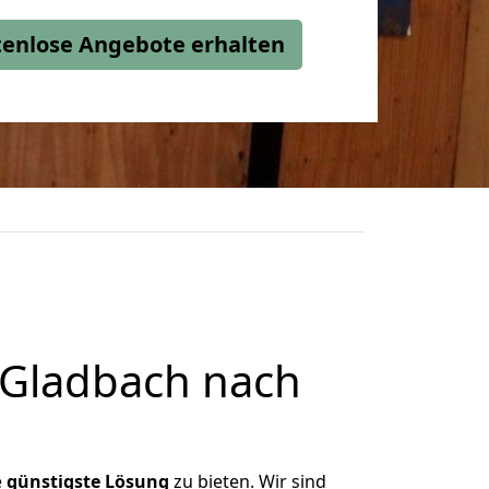
stenlose Angebote erhalten
 Gladbach nach
e
günstigste
Lösung
zu bieten. Wir sind