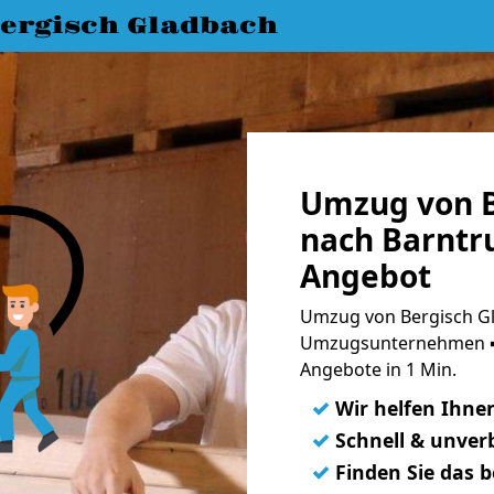
ergisch Gladbach
Umzug von B
nach Barntru
Angebot
Umzug von Bergisch Gl
Umzugsunternehmen ➨
Angebote in 1 Min.
✓
Wir helfen Ihne
✓
Schnell & unverb
✓
Finden Sie das 