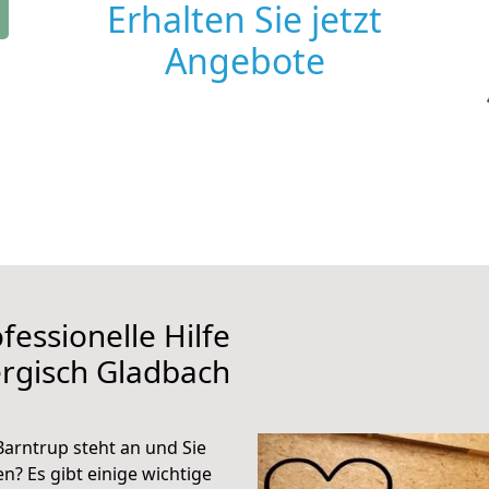
Erhalten Sie jetzt
Angebote
fessionelle Hilfe
rgisch Gladbach
arntrup steht an und Sie
n? Es gibt einige wichtige