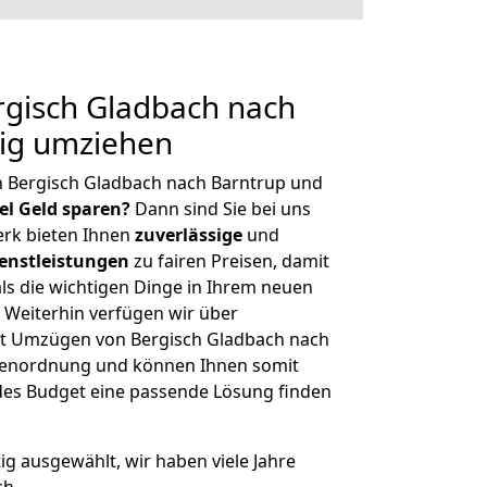
gisch Gladbach nach
tig umziehen
n Bergisch Gladbach nach Barntrup und
iel Geld sparen?
Dann sind Sie bei uns
erk bieten Ihnen
zuverlässige
und
enstleistungen
zu fairen Preisen, damit
als die wichtigen Dinge in Ihrem neuen
eiterhin verfügen wir über
t Umzügen von Bergisch Gladbach nach
ößenordnung und können Ihnen somit
edes Budget eine passende Lösung finden
tig ausgewählt, wir haben viele Jahre