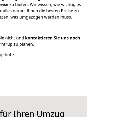
eise
zu bieten. Wir wissen, wie wichtig es
alles daran, Ihnen die besten Preise zu
sitzen, was umgezogen werden muss.
ie nicht und
kontaktieren Sie uns noch
ntrup zu planen.
ngebote.
 für Ihren Umzug