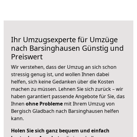
Ihr Umzugsexperte für Umzüge
nach
Barsinghausen
Günstig und
Preiswert
Wir verstehen, dass der Umzug an sich schon
stressig genug ist, und wollen Ihnen dabei
helfen, sich keine Gedanken über die Kosten
machen zu müssen. Lehnen Sie sich zurück – wir
haben garantiert passende Angebote für Sie, das
Ihnen
ohne Probleme
mit Ihrem Umzug von
Bergisch Gladbach nach Barsinghausen helfen
kann.
Holen Sie sich ganz bequem und einfach