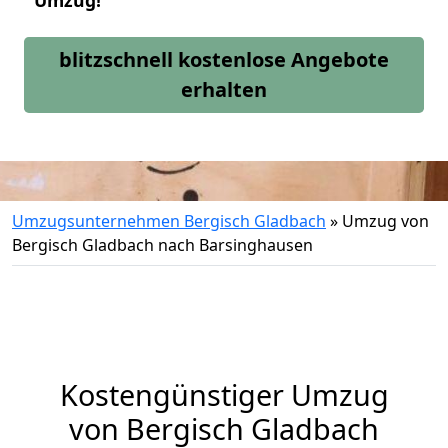
Umzug!
blitzschnell kostenlose Angebote
erhalten
Umzugsunternehmen Bergisch Gladbach
»
Umzug von
Bergisch Gladbach nach Barsinghausen
Kostengünstiger Umzug
von Bergisch Gladbach