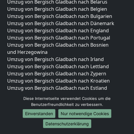
Umzug von Bergisch Gladbach nach Belarus
Umzug von Bergisch Gladbach nach Belgien
Umzug von Bergisch Gladbach nach Bulgarien
Umzug von Bergisch Gladbach nach Dänemark
Umzug von Bergisch Gladbach nach England
Umzug von Bergisch Gladbach nach Portugal
Umzug von Bergisch Gladbach nach Bosnien
und Herzegowina
Umzug von Bergisch Gladbach nach Irland
Umzug von Bergisch Gladbach nach Lettland
Umzug von Bergisch Gladbach nach Zypern
Umzug von Bergisch Gladbach nach Kroatien
Umzug von Bergisch Gladbach nach Estland
Umzug von Bergisch Gladbach nach Finnland
Diese Internetseite verwendet Cookies um die
Umzug von Bergisch Gladbach nach Frankreich
Benutzerfreundlichkeit zu verbessern.
Umzug von Bergisch Gladbach nach Griechenland
Einverstanden
Nur notwendige Cookies
Umzug von Bergisch Gladbach nach Italien
Umzug von Bergisch Gladbach nach Liechtenstein
Datenschutzerklärung
Umzug von Bergisch Gladbach nach Luxemburg