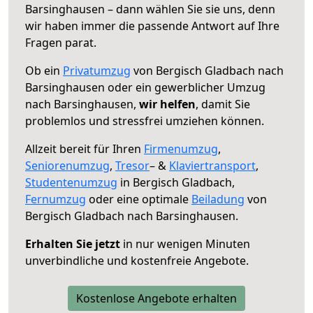
Barsinghausen – dann wählen Sie sie uns, denn
wir haben immer die passende Antwort auf Ihre
Fragen parat.
Ob ein
Privatumzug
von Bergisch Gladbach nach
Barsinghausen oder ein gewerblicher Umzug
nach Barsinghausen,
wir helfen
, damit Sie
problemlos und stressfrei umziehen können.
Allzeit bereit für Ihren
Firmenumzug
,
Seniorenumzug
,
Tresor
– &
Klaviertransport
,
Studentenumzug
in Bergisch Gladbach,
Fernumzug
oder eine optimale
Beiladung
von
Bergisch Gladbach nach Barsinghausen.
Erhalten Sie jetzt
in nur wenigen Minuten
unverbindliche und kostenfreie Angebote.
Kostenlose Angebote erhalten