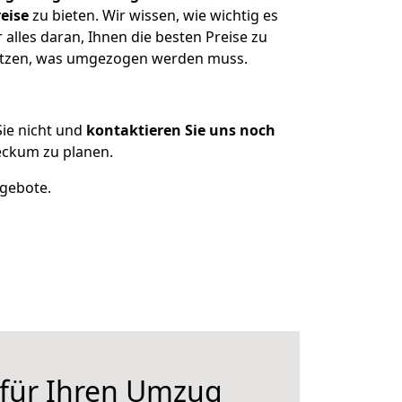
eise
zu bieten. Wir wissen, wie wichtig es
lles daran, Ihnen die besten Preise zu
sitzen, was umgezogen werden muss.
ie nicht und
kontaktieren Sie uns noch
eckum zu planen.
ngebote.
 für Ihren Umzug