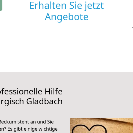
Erhalten Sie jetzt
Angebote
fessionelle Hilfe
rgisch Gladbach
Beckum steht an und Sie
n? Es gibt einige wichtige