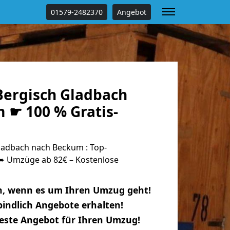
01579-2482370
Angebot
ergisch Gladbach
 ☛ 100 % Gratis-
adbach nach Beckum : Top-
 Umzüge ab 82€ – Kostenlose
n, wenn es um Ihren Umzug geht!
indlich Angebote erhalten!
beste Angebot für Ihren Umzug!