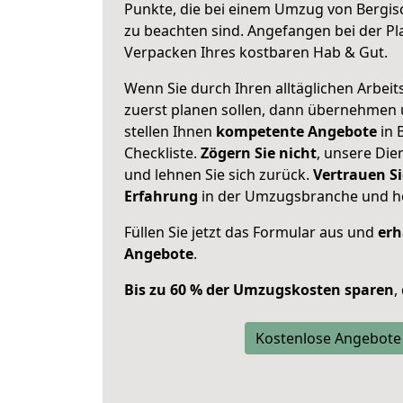
Punkte, die bei einem Umzug von Bergi
zu beachten sind.
Angefangen bei der Pl
Verpacken Ihres kostbaren Hab & Gut.
Wenn Sie durch Ihren alltäglichen Arbeits
zuerst planen sollen, dann übernehmen 
stellen Ihnen
kompetente Angebote
in 
Checkliste.
Zögern Sie nicht
, unsere Di
und lehnen Sie sich zurück.
Vertrauen Si
Erfahrung
in der Umzugsbranche und ho
Füllen Sie jetzt das Formular aus und
erh
Angebote
.
Bis zu 60 % der Umzugskosten sparen
,
Kostenlose Angebote