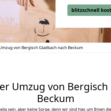
blitzschnell ko
Umzug von Bergisch Gladbach nach Beckum
er Umzug von Bergisch
Beckum
ig sein, aber keine Sorge, denn wir sind hier, um Ihnen di