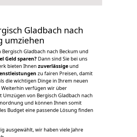
gisch Gladbach nach
g umziehen
n Bergisch Gladbach nach Beckum und
iel Geld sparen?
Dann sind Sie bei uns
erk bieten Ihnen
zuverlässige
und
enstleistungen
zu fairen Preisen, damit
als die wichtigen Dinge in Ihrem neuen
eiterhin verfügen wir über
t Umzügen von Bergisch Gladbach nach
enordnung und können Ihnen somit
edes Budget eine passende Lösung finden
tig ausgewählt, wir haben viele Jahre