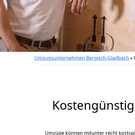
Umzugsunternehmen Bergisch Gladbach
»
Kostengünstig
Umzüge können mitunter recht kostspiel