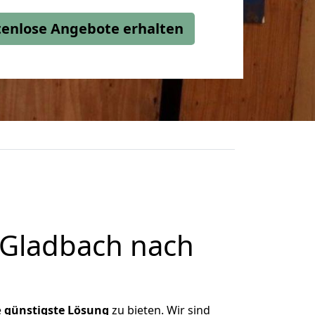
stenlose Angebote erhalten
 Gladbach nach
e
günstigste
Lösung
zu bieten. Wir sind