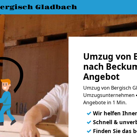
ergisch Gladbach
Umzug von B
nach Beckum
Angebot
Umzug von Bergisch Gl
Umzugsunternehmen ➨
Angebote in 1 Min.
✓
Wir helfen Ihne
✓
Schnell & unverb
✓
Finden Sie das 