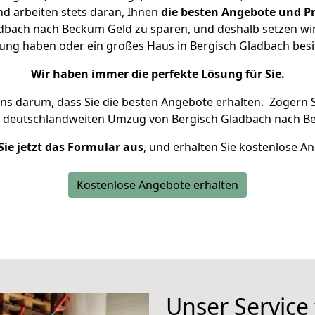
d arbeiten stets daran, Ihnen
die besten Angebote und Pr
dbach nach Beckum Geld zu sparen, und deshalb setzen wir a
hnung haben oder ein großes Haus in Bergisch Gladbach be
Wir haben immer die perfekte Lösung für Sie.
uns darum, dass Sie die besten Angebote erhalten.
Zögern S
n deutschlandweiten Umzug von Bergisch Gladbach nach B
Sie jetzt das Formular aus
, und erhalten Sie kostenlose A
Kostenlose Angebote erhalten
Unser Service