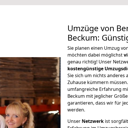
Umzüge von Ber
Beckum: Günsti
Sie planen einen Umzug vo
möchten dabei möglichst
v
genau richtig! Unser Netzw
kostengünstige Umzugsdi
Sie sich um nichts anderes 
Zuhause kümmern müssen. W
umfangreiche Erfahrung mi
Beckum mit jeglicher Größ
garantieren, dass wir für j
werden.
Unser
Netzwerk
ist sorgfäl