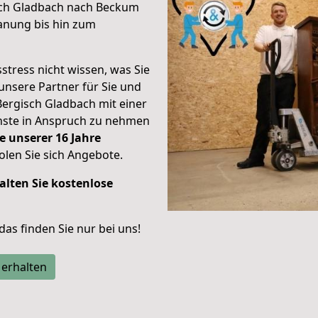
sch Gladbach nach Beckum
anung bis hin zum
stress nicht wissen, was Sie
unsere Partner für Sie und
Bergisch Gladbach mit einer
enste in Anspruch zu nehmen
e unserer 16 Jahre
len Sie sich Angebote.
alten Sie kostenlose
 das finden Sie nur bei uns!
 erhalten