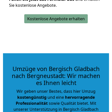
Sie kostenlose Angebote.
Kostenlose Angebote erhalten
Umzüge von Bergisch Gladbach
nach Bergneustadt: Wir machen
es Ihnen leicht
Wir geben unser Bestes, dass hier Umzug
kostengünstig
und eine
hervorragende
Professionalität
sowie Qualität bietet. Mit
unserer Unterstützung in Bergisch Gladbach