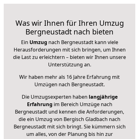
Was wir Ihnen für Ihren Umzug
Bergneustadt nach bieten
Ein
Umzug
nach Bergneustadt kann viele
Herausforderungen mit sich bringen, um Ihnen
die Last zu erleichtern – bieten wir Ihnen unsere
Unterstützung an.
Wir haben mehr als 16 Jahre Erfahrung mit
Umzügen nach
Bergneustadt
.
Die Umzugsexperten haben
langjährige
Erfahrung
im Bereich Umzüge nach
Bergneustadt und kennen die Anforderungen,
die ein Umzug von Bergisch Gladbach nach
Bergneustadt mit sich bringt. Sie kümmern sich
um alles, von der Planung bis hin zur