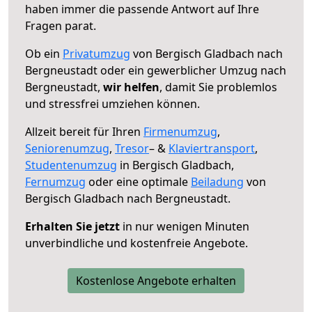
haben immer die passende Antwort auf Ihre
Fragen parat.
Ob ein
Privatumzug
von Bergisch Gladbach nach
Bergneustadt oder ein gewerblicher Umzug nach
Bergneustadt,
wir helfen
, damit Sie problemlos
und stressfrei umziehen können.
Allzeit bereit für Ihren
Firmenumzug
,
Seniorenumzug
,
Tresor
– &
Klaviertransport
,
Studentenumzug
in Bergisch Gladbach,
Fernumzug
oder eine optimale
Beiladung
von
Bergisch Gladbach nach Bergneustadt.
Erhalten Sie jetzt
in nur wenigen Minuten
unverbindliche und kostenfreie Angebote.
Kostenlose Angebote erhalten