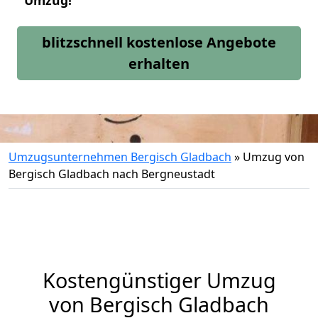
Umzug!
blitzschnell kostenlose Angebote
erhalten
Umzugsunternehmen Bergisch Gladbach
»
Umzug von
Bergisch Gladbach nach Bergneustadt
Kostengünstiger Umzug
von Bergisch Gladbach