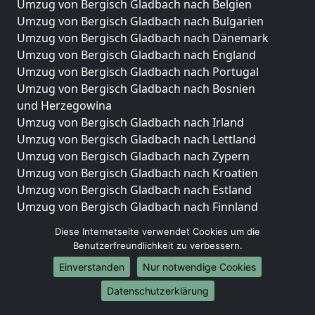
Umzug von Bergisch Gladbach nach Belgien
Umzug von Bergisch Gladbach nach Bulgarien
Umzug von Bergisch Gladbach nach Dänemark
Umzug von Bergisch Gladbach nach England
Umzug von Bergisch Gladbach nach Portugal
Umzug von Bergisch Gladbach nach Bosnien
und Herzegowina
Umzug von Bergisch Gladbach nach Irland
Umzug von Bergisch Gladbach nach Lettland
Umzug von Bergisch Gladbach nach Zypern
Umzug von Bergisch Gladbach nach Kroatien
Umzug von Bergisch Gladbach nach Estland
Umzug von Bergisch Gladbach nach Finnland
Umzug von Bergisch Gladbach nach Frankreich
Diese Internetseite verwendet Cookies um die
Umzug von Bergisch Gladbach nach Griechenland
Benutzerfreundlichkeit zu verbessern.
Umzug von Bergisch Gladbach nach Italien
Einverstanden
Nur notwendige Cookies
Umzug von Bergisch Gladbach nach Liechtenstein
Umzug von Bergisch Gladbach nach Luxemburg
Datenschutzerklärung
Umzug von Bergisch Gladbach nach Niederlande