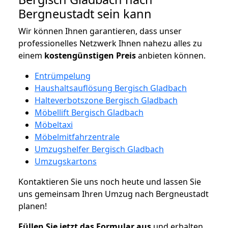
Bergneustadt sein kann
Wir können Ihnen garantieren, dass unser
professionelles Netzwerk Ihnen nahezu alles zu
einem
kostengünstigen
Preis
anbieten können.
Entrümpelung
Haushaltsauflösung Bergisch Gladbach
Halteverbotszone Bergisch Gladbach
Möbellift Bergisch Gladbach
Möbeltaxi
Möbelmitfahrzentrale
Umzugshelfer Bergisch Gladbach
Umzugskartons
Kontaktieren Sie uns noch heute und lassen Sie
uns gemeinsam Ihren Umzug nach Bergneustadt
planen!
Füllen Sie jetzt das Formular aus
und erhalten