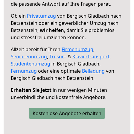
die passende Antwort auf Ihre Fragen parat.
Ob ein
Privatumzug
von Bergisch Gladbach nach
Betzenstein oder ein gewerblicher Umzug nach
Betzenstein,
wir helfen
, damit Sie problemlos
und stressfrei umziehen können.
Allzeit bereit für Ihren
Firmenumzug
,
Seniorenumzug
,
Tresor
– &
Klaviertransport
,
Studentenumzug
in Bergisch Gladbach,
Fernumzug
oder eine optimale
Beiladung
von
Bergisch Gladbach nach Betzenstein.
Erhalten Sie jetzt
in nur wenigen Minuten
unverbindliche und kostenfreie Angebote.
Kostenlose Angebote erhalten