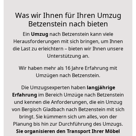
Was wir Ihnen für Ihren Umzug
Betzenstein nach bieten
Ein
Umzug
nach Betzenstein kann viele
Herausforderungen mit sich bringen, um Ihnen
die Last zu erleichtern – bieten wir Ihnen unsere
Unterstützung an.
Wir haben mehr als 16 Jahre Erfahrung mit
Umzügen nach
Betzenstein
.
Die Umzugsexperten haben
langjährige
Erfahrung
im Bereich Umzüge nach Betzenstein
und kennen die Anforderungen, die ein Umzug
von Bergisch Gladbach nach Betzenstein mit sich
bringt. Sie kümmern sich um alles, von der
Planung bis hin zur Durchführung des Umzugs.
Sie organisieren den Transport Ihrer Möbel