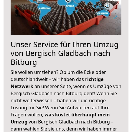
Unser Service für Ihren Umzug
von Bergisch Gladbach nach
Bitburg
Sie wollen umziehen? Ob um die Ecke oder
deutschlandweit – wir haben das
richtige
Netzwerk
an unserer Seite, wenn es Umzüge von
Bergisch Gladbach nach Bitburg geht! Wenn Sie
nicht weiterwissen – haben wir die richtige
Lösung für Sie! Wenn Sie Antworten auf Ihre
Fragen wollen,
was kostet überhaupt mein
Umzug
von Bergisch Gladbach nach Bitburg –
dann wählen Sie sie uns, denn wir haben immer