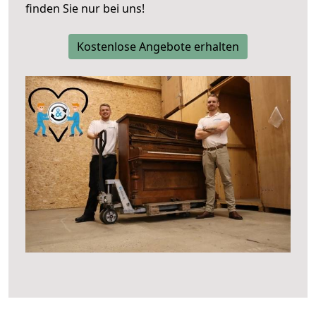
finden Sie nur bei uns!
Kostenlose Angebote erhalten