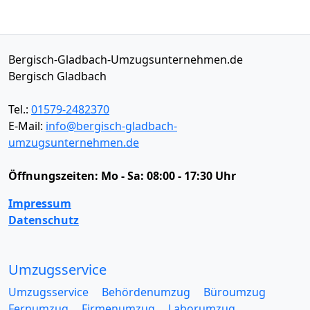
Bergisch-Gladbach-Umzugsunternehmen.de
Bergisch Gladbach
Tel.:
01579-2482370
E-Mail:
info@bergisch-gladbach-
umzugsunternehmen.de
Öffnungszeiten:
Mo - Sa: 08:00 - 17:30 Uhr
Impressum
Datenschutz
Umzugsservice
Umzugsservice
Behördenumzug
Büroumzug
Fernumzug
Firmenumzug
Laborumzug