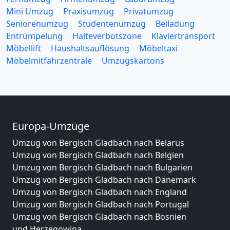
Mini Umzug
Praxisumzug
Privatumzug
Seniorenumzug
Studentenumzug
Beiladung
Entrümpelung
Halteverbotszone
Klaviertransport
Möbellift
Haushaltsauflösung
Möbeltaxi
Möbelmitfahrzentrale
Umzugskartons
Europa-Umzüge
Umzug von Bergisch Gladbach nach Belarus
Umzug von Bergisch Gladbach nach Belgien
Umzug von Bergisch Gladbach nach Bulgarien
Umzug von Bergisch Gladbach nach Dänemark
Umzug von Bergisch Gladbach nach England
Umzug von Bergisch Gladbach nach Portugal
Umzug von Bergisch Gladbach nach Bosnien
und Herzegowina