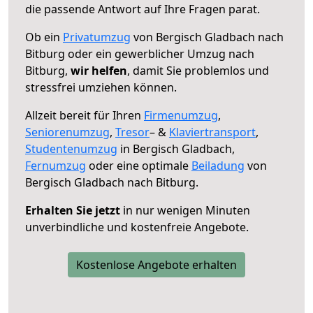
die passende Antwort auf Ihre Fragen parat.
Ob ein
Privatumzug
von Bergisch Gladbach nach
Bitburg oder ein gewerblicher Umzug nach
Bitburg,
wir helfen
, damit Sie problemlos und
stressfrei umziehen können.
Allzeit bereit für Ihren
Firmenumzug
,
Seniorenumzug
,
Tresor
– &
Klaviertransport
,
Studentenumzug
in Bergisch Gladbach,
Fernumzug
oder eine optimale
Beiladung
von
Bergisch Gladbach nach Bitburg.
Erhalten Sie jetzt
in nur wenigen Minuten
unverbindliche und kostenfreie Angebote.
Kostenlose Angebote erhalten