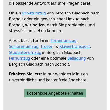
die passende Antwort auf Ihre Fragen parat.
Ob ein
Privatumzug
von Bergisch Gladbach nach
Bocholt oder ein gewerblicher Umzug nach
Bocholt,
wir helfen
, damit Sie problemlos und
stressfrei umziehen können.
Allzeit bereit für Ihren
Firmenumzug
,
Seniorenumzug
,
Tresor
– &
Klaviertransport
,
Studentenumzug
in Bergisch Gladbach,
Fernumzug
oder eine optimale
Beiladung
von
Bergisch Gladbach nach Bocholt.
Erhalten Sie jetzt
in nur wenigen Minuten
unverbindliche und kostenfreie Angebote.
Kostenlose Angebote erhalten