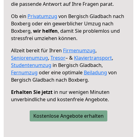
die passende Antwort auf Ihre Fragen parat.
Ob ein
Privatumzug
von Bergisch Gladbach nach
Boxberg oder ein gewerblicher Umzug nach
Boxberg,
wir helfen
, damit Sie problemlos und
stressfrei umziehen können.
Allzeit bereit für Ihren
Firmenumzug
,
Seniorenumzug
,
Tresor
– &
Klaviertransport
,
Studentenumzug
in Bergisch Gladbach,
Fernumzug
oder eine optimale
Beiladung
von
Bergisch Gladbach nach Boxberg.
Erhalten Sie jetzt
in nur wenigen Minuten
unverbindliche und kostenfreie Angebote.
Kostenlose Angebote erhalten