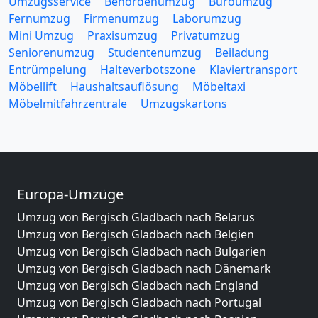
Umzugsservice
Behördenumzug
Büroumzug
Fernumzug
Firmenumzug
Laborumzug
Mini Umzug
Praxisumzug
Privatumzug
Seniorenumzug
Studentenumzug
Beiladung
Entrümpelung
Halteverbotszone
Klaviertransport
Möbellift
Haushaltsauflösung
Möbeltaxi
Möbelmitfahrzentrale
Umzugskartons
Europa-Umzüge
Umzug von Bergisch Gladbach nach Belarus
Umzug von Bergisch Gladbach nach Belgien
Umzug von Bergisch Gladbach nach Bulgarien
Umzug von Bergisch Gladbach nach Dänemark
Umzug von Bergisch Gladbach nach England
Umzug von Bergisch Gladbach nach Portugal