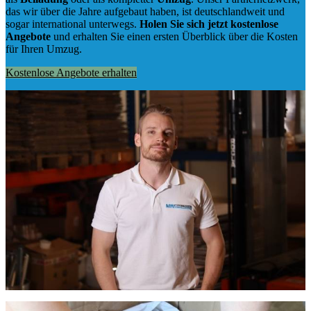
das wir über die Jahre aufgebaut haben, ist deutschlandweit und
sogar international unterwegs.
Holen Sie sich jetzt kostenlose
Angebote
und erhalten Sie einen ersten Überblick über die Kosten
für Ihren Umzug.
Kostenlose Angebote erhalten