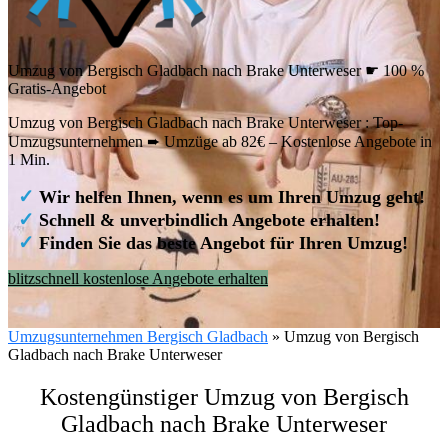
Umzug von Bergisch Gladbach nach Brake Unterweser ☛ 100 %
Gratis-Angebot
Umzug von Bergisch Gladbach nach Brake Unterweser : Top-
Umzugsunternehmen ➨ Umzüge ab 82€ – Kostenlose Angebote in
1 Min.
✓
Wir helfen Ihnen, wenn es um Ihren Umzug geht!
✓
Schnell & unverbindlich Angebote erhalten!
✓
Finden Sie das beste Angebot für Ihren Umzug!
blitzschnell kostenlose Angebote erhalten
Umzugsunternehmen Bergisch Gladbach
»
Umzug von Bergisch
Gladbach nach Brake Unterweser
Kostengünstiger Umzug von Bergisch
Gladbach nach Brake Unterweser