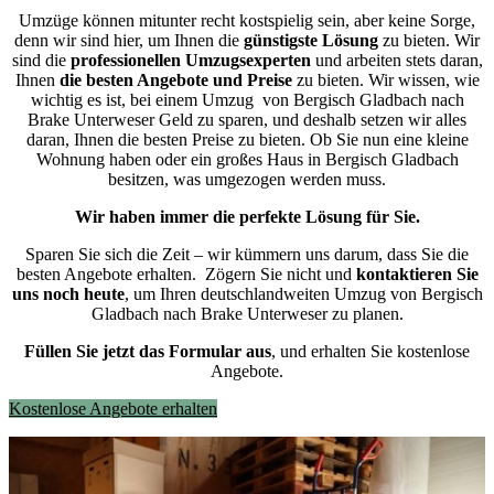
Umzüge können mitunter recht kostspielig sein, aber keine Sorge,
denn wir sind hier, um Ihnen die
günstigste
Lösung
zu bieten. Wir
sind die
professionellen Umzugsexperten
und arbeiten stets daran,
Ihnen
die besten Angebote und Preise
zu bieten. Wir wissen, wie
wichtig es ist, bei einem Umzug von Bergisch Gladbach nach
Brake Unterweser Geld zu sparen, und deshalb setzen wir alles
daran, Ihnen die besten Preise zu bieten. Ob Sie nun eine kleine
Wohnung haben oder ein großes Haus in Bergisch Gladbach
besitzen, was umgezogen werden muss.
Wir haben immer die perfekte Lösung für Sie.
Sparen Sie sich die Zeit – wir kümmern uns darum, dass Sie die
besten Angebote erhalten.
Zögern Sie nicht und
kontaktieren Sie
uns noch heute
, um Ihren deutschlandweiten Umzug von Bergisch
Gladbach nach Brake Unterweser zu planen.
Füllen Sie jetzt das Formular aus
, und erhalten Sie kostenlose
Angebote.
Kostenlose Angebote erhalten