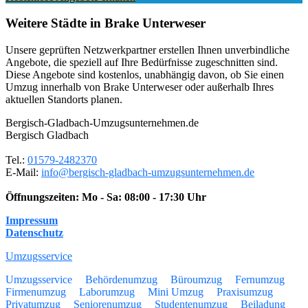
Weitere Städte in Brake Unterweser
Unsere geprüften Netzwerkpartner erstellen Ihnen unverbindliche
Angebote, die speziell auf Ihre Bedürfnisse zugeschnitten sind.
Diese Angebote sind kostenlos, unabhängig davon, ob Sie einen
Umzug innerhalb von Brake Unterweser oder außerhalb Ihres
aktuellen Standorts planen.
Bergisch-Gladbach-Umzugsunternehmen.de
Bergisch Gladbach
Tel.:
01579-2482370
E-Mail:
info@bergisch-gladbach-umzugsunternehmen.de
Öffnungszeiten:
Mo - Sa: 08:00 - 17:30 Uhr
Impressum
Datenschutz
Umzugsservice
Umzugsservice
Behördenumzug
Büroumzug
Fernumzug
Firmenumzug
Laborumzug
Mini Umzug
Praxisumzug
Privatumzug
Seniorenumzug
Studentenumzug
Beiladung