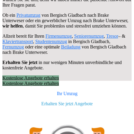
Ihre Fragen parat.
Ob ein
Privatumzug
von Bergisch Gladbach nach Brake
Unterweser oder ein gewerblicher Umzug nach Brake Unterweser,
wir helfen
, damit Sie problemlos und stressfrei umziehen können.
Allzeit bereit für Ihren
Firmenumzug
,
Seniorenumzug
,
Tresor
– &
Klaviertransport
,
Studentenumzug
in Bergisch Gladbach,
Fernumzug
oder eine optimale
Beiladung
von Bergisch Gladbach
nach Brake Unterweser.
Erhalten Sie jetzt
in nur wenigen Minuten unverbindliche und
kostenfreie Angebote.
Kostenlose Angebote erhalten
Kostenlose Angebote erhalten
Ihr Umzug
Erhalten Sie jetzt Angebote