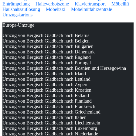
Entrümpelung
Halteverbotszone
Klaviertransport
Möbellift
Haushaltsauflösung
Möbeltaxi
Möbelmitfahrzentrale
Umzugskartons
Europa-Umzüge
Umzug von Bergisch Gladbach nach Belarus
Umzug von Bergisch Gladbach nach Belgien
Umzug von Bergisch Gladbach nach Bulgarien
Umzug von Bergisch Gladbach nach Dänemark
Umzug von Bergisch Gladbach nach England
Umzug von Bergisch Gladbach nach Portugal
Umzug von Bergisch Gladbach nach Bosnien und Herzegowina
Umzug von Bergisch Gladbach nach Irland
Umzug von Bergisch Gladbach nach Lettland
Umzug von Bergisch Gladbach nach Zypern
Umzug von Bergisch Gladbach nach Kroatien
Umzug von Bergisch Gladbach nach Estland
Umzug von Bergisch Gladbach nach Finnland
Umzug von Bergisch Gladbach nach Frankreich
Umzug von Bergisch Gladbach nach Griechenland
Umzug von Bergisch Gladbach nach Italien
Umzug von Bergisch Gladbach nach Liechtenstein
Umzug von Bergisch Gladbach nach Luxemburg
Umzug von Bergisch Gladbach nach Niederlande