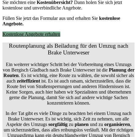
Sie möchten eine
Kostenübersicht?
Dann holen Sie sich jetzt
kostenlose und unverbindliche Angebote.
Füllen Sie jetzt das Formular aus und erhalten Sie
kostenlose
Angebote.
Kostenlose Angebote erhalten
Routenplanung als Beiladung für den Umzug nach
Brake Unterweser
Ein weiterer wichtiger Schritt bei der Vorbereitung eines Umzugs
von Bergisch Gladbach nach Brake Unterweser ist die
Planung der
Routen
. Es ist wichtig, eine Route zu wählen, die sowohl sicher als
auch
zeiteffizient
ist. Es ist auch ratsam, sicherzustellen, dass die
Route frei von Straßensperrungen und anderen Hindernissen ist.
Keine Sorgen, auch hier haben wir Spezialisten und übernehmen
gerne die Planung, damit Sie sich auf andere wichtige Sachen
konzentrieren können.
In der Tat gibt es viele Dinge zu beachten bei einem Umzug nach
Brake Unterweser. Es ist wichtig, sich Zeit zu nehmen, um alle
Aspekte des Umzugs
sorgfältig
zu
planen
und zu
organisieren
,
um sicherzustellen, dass alles reibungslos verläuft. Mit der richtigen
Umzugsfirma kann ein deutschlandweiter Umzug von Bergisch