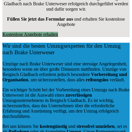
Gladbach nach Brake Unterweser erfolgreich durchgeführt werden
und dafür sorgen wir.
Füllen Sie jetzt das Formular aus
und erhalten Sie kostenlose
Angebote
Kostenlose Angebote erhalten
Wir sind die besten Umzugsexperten für den Umzug
nach Brake Unterweser
Umzüge nach Brake Unterweser sind eine stressige Angelegenheit,
besonders wenn sie über große Distanzen stattfinden. Umzüge von
Bergisch Gladbach erfordern jedoch besondere
Vorbereitung und
Organisation
, um sicherzustellen, dass alles
reibungslos
verläuft.
Ein wichtiger Schritt bei der Vorbereitung eines Umzugs nach Brake
Unterweser ist die Auswahl eines
zuverlässigen
Umzugsunternehmens in Bergisch Gladbach. Es ist wichtig,
sicherzustellen, dass das Unternehmen über die erforderliche
Erfahrung und Ausrüstung verfügt, um den Umzug erfolgreich
durchzuführen.
Bei uns können Sie
kostengünstig
und
stressfrei
umziehen
, sei es
als
Beiladung
oder als kompletter
Umzug
. Unser Partnernetzwerk,