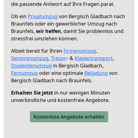
die passende Antwort auf Ihre Fragen parat.
Ob ein
Privatumzug
von Bergisch Gladbach nach
Braunfels oder ein gewerblicher Umzug nach
Braunfels,
wir helfen
, damit Sie problemlos und
stressfrei umziehen können.
Allzeit bereit für Ihren
Firmenumzug
,
Seniorenumzug
,
Tresor
– &
Klaviertransport
,
Studentenumzug
in Bergisch Gladbach,
Fernumzug
oder eine optimale
Beiladung
von
Bergisch Gladbach nach Braunfels.
Erhalten Sie jetzt
in nur wenigen Minuten
unverbindliche und kostenfreie Angebote.
Kostenlose Angebote erhalten