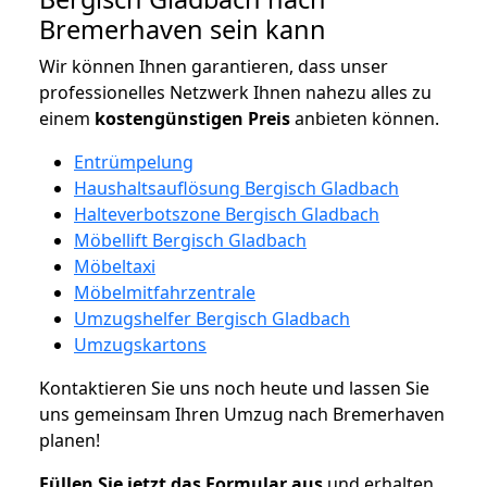
Bremerhaven sein kann
Wir können Ihnen garantieren, dass unser
professionelles Netzwerk Ihnen nahezu alles zu
einem
kostengünstigen
Preis
anbieten können.
Entrümpelung
Haushaltsauflösung Bergisch Gladbach
Halteverbotszone Bergisch Gladbach
Möbellift Bergisch Gladbach
Möbeltaxi
Möbelmitfahrzentrale
Umzugshelfer Bergisch Gladbach
Umzugskartons
Kontaktieren Sie uns noch heute und lassen Sie
uns gemeinsam Ihren Umzug nach Bremerhaven
planen!
Füllen Sie jetzt das Formular aus
und erhalten