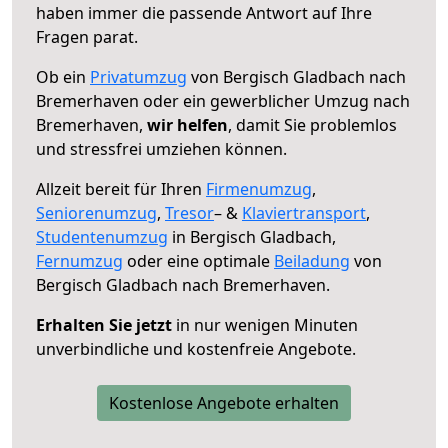
haben immer die passende Antwort auf Ihre
Fragen parat.
Ob ein
Privatumzug
von Bergisch Gladbach nach
Bremerhaven oder ein gewerblicher Umzug nach
Bremerhaven,
wir helfen
, damit Sie problemlos
und stressfrei umziehen können.
Allzeit bereit für Ihren
Firmenumzug
,
Seniorenumzug
,
Tresor
– &
Klaviertransport
,
Studentenumzug
in Bergisch Gladbach,
Fernumzug
oder eine optimale
Beiladung
von
Bergisch Gladbach nach Bremerhaven.
Erhalten Sie jetzt
in nur wenigen Minuten
unverbindliche und kostenfreie Angebote.
Kostenlose Angebote erhalten