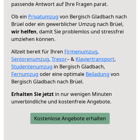
passende Antwort auf Ihre Fragen parat.
Ob ein
Privatumzug
von Bergisch Gladbach nach
Brüel oder ein gewerblicher Umzug nach Brüel,
wir helfen
, damit Sie problemlos und stressfrei
umziehen können.
Allzeit bereit für Ihren
Firmenumzug
,
Seniorenumzug
,
Tresor
– &
Klaviertransport
,
Studentenumzug
in Bergisch Gladbach,
Fernumzug
oder eine optimale
Beiladung
von
Bergisch Gladbach nach Brüel.
Erhalten Sie jetzt
in nur wenigen Minuten
unverbindliche und kostenfreie Angebote.
Kostenlose Angebote erhalten