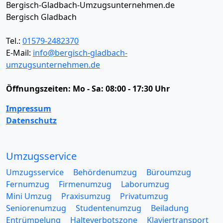
Bergisch-Gladbach-Umzugsunternehmen.de
Bergisch Gladbach
Tel.:
01579-2482370
E-Mail:
info@bergisch-gladbach-
umzugsunternehmen.de
Öffnungszeiten:
Mo - Sa: 08:00 - 17:30 Uhr
Impressum
Datenschutz
Umzugsservice
Umzugsservice
Behördenumzug
Büroumzug
Fernumzug
Firmenumzug
Laborumzug
Mini Umzug
Praxisumzug
Privatumzug
Seniorenumzug
Studentenumzug
Beiladung
Entrümpelung
Halteverbotszone
Klaviertransport