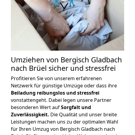
Umziehen von
Bergisch Gladbach
nach Brüel
sicher und stressfrei
Profitieren Sie von unserem erfahrenen
Netzwerk für günstige Umzüge oder dass ihre
Beiladung reibungslos und stressfrei
vonstattengeht. Dabei legen unsere Partner
besonderen Wert auf
Sorgfalt und
Zuverlässigkeit.
Die Qualität und unser breite
Leistungen machen uns zu der optimalen Wahl
für Ihren Umzug von Bergisch Gladbach nach