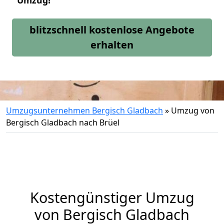
Umzug!
blitzschnell kostenlose Angebote
erhalten
Umzugsunternehmen Bergisch Gladbach
»
Umzug von
Bergisch Gladbach nach Brüel
Kostengünstiger Umzug
von Bergisch Gladbach