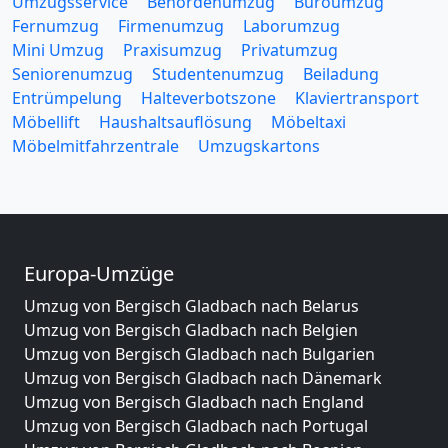
Umzugsservice
Behördenumzug
Büroumzug
Fernumzug
Firmenumzug
Laborumzug
Mini Umzug
Praxisumzug
Privatumzug
Seniorenumzug
Studentenumzug
Beiladung
Entrümpelung
Halteverbotszone
Klaviertransport
Möbellift
Haushaltsauflösung
Möbeltaxi
Möbelmitfahrzentrale
Umzugskartons
Europa-Umzüge
Umzug von Bergisch Gladbach nach Belarus
Umzug von Bergisch Gladbach nach Belgien
Umzug von Bergisch Gladbach nach Bulgarien
Umzug von Bergisch Gladbach nach Dänemark
Umzug von Bergisch Gladbach nach England
Umzug von Bergisch Gladbach nach Portugal