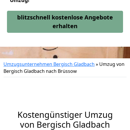
Umzug!
blitzschnell kostenlose Angebote
erhalten
Umzugsunternehmen Bergisch Gladbach
»
Umzug von
Bergisch Gladbach nach Brüssow
Kostengünstiger Umzug
von Bergisch Gladbach