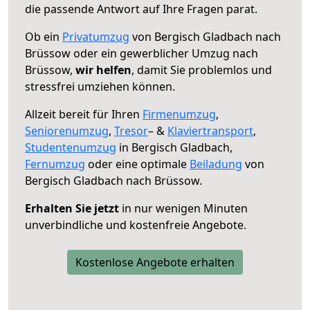
die passende Antwort auf Ihre Fragen parat.
Ob ein
Privatumzug
von Bergisch Gladbach nach
Brüssow oder ein gewerblicher Umzug nach
Brüssow,
wir helfen
, damit Sie problemlos und
stressfrei umziehen können.
Allzeit bereit für Ihren
Firmenumzug
,
Seniorenumzug
,
Tresor
– &
Klaviertransport
,
Studentenumzug
in Bergisch Gladbach,
Fernumzug
oder eine optimale
Beiladung
von
Bergisch Gladbach nach Brüssow.
Erhalten Sie jetzt
in nur wenigen Minuten
unverbindliche und kostenfreie Angebote.
Kostenlose Angebote erhalten