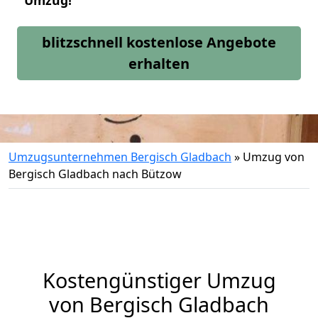
Umzug!
blitzschnell kostenlose Angebote
erhalten
Umzugsunternehmen Bergisch Gladbach
»
Umzug von
Bergisch Gladbach nach Bützow
Kostengünstiger Umzug
von Bergisch Gladbach