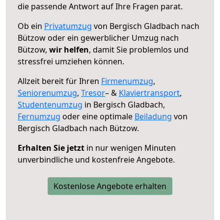
die passende Antwort auf Ihre Fragen parat.
Ob ein
Privatumzug
von Bergisch Gladbach nach
Bützow oder ein gewerblicher Umzug nach
Bützow,
wir helfen
, damit Sie problemlos und
stressfrei umziehen können.
Allzeit bereit für Ihren
Firmenumzug
,
Seniorenumzug
,
Tresor
– &
Klaviertransport
,
Studentenumzug
in Bergisch Gladbach,
Fernumzug
oder eine optimale
Beiladung
von
Bergisch Gladbach nach Bützow.
Erhalten Sie jetzt
in nur wenigen Minuten
unverbindliche und kostenfreie Angebote.
Kostenlose Angebote erhalten