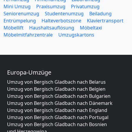
Mini Umzug
Praxisumzug
Privatumzug
Seniorenumzug
Studentenumzug
Beiladung
Entrümpelung
Halteverbotszone
Klaviertransport
Möbellift
Haushaltsauflösung
Möbeltaxi
Möbelmitfahrzentrale
Umzugskartons
Europa-Umzüge
Umzug von Bergisch Gladbach nach Belarus
Umzug von Bergisch Gladbach nach Belgien
Umzug von Bergisch Gladbach nach Bulgarien
Umzug von Bergisch Gladbach nach Dänemark
Umzug von Bergisch Gladbach nach England
Umzug von Bergisch Gladbach nach Portugal
Umzug von Bergisch Gladbach nach Bosnien
und Herzegowina