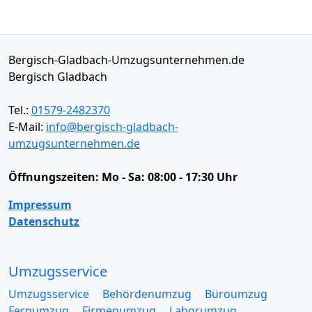
Bergisch-Gladbach-Umzugsunternehmen.de
Bergisch Gladbach
Tel.:
01579-2482370
E-Mail:
info@bergisch-gladbach-
umzugsunternehmen.de
Öffnungszeiten:
Mo - Sa: 08:00 - 17:30 Uhr
Impressum
Datenschutz
Umzugsservice
Umzugsservice
Behördenumzug
Büroumzug
Fernumzug
Firmenumzug
Laborumzug