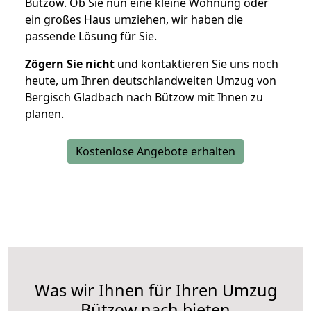
Bützow. Ob Sie nun eine kleine Wohnung oder
ein großes Haus umziehen, wir haben die
passende Lösung für Sie.
Zögern Sie nicht
und kontaktieren Sie uns noch
heute, um Ihren deutschlandweiten Umzug von
Bergisch Gladbach nach Bützow mit Ihnen zu
planen.
Kostenlose Angebote erhalten
Was wir Ihnen für Ihren Umzug
Bützow nach bieten