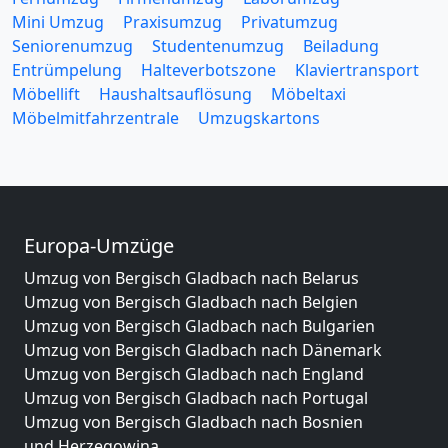
Mini Umzug
Praxisumzug
Privatumzug
Seniorenumzug
Studentenumzug
Beiladung
Entrümpelung
Halteverbotszone
Klaviertransport
Möbellift
Haushaltsauflösung
Möbeltaxi
Möbelmitfahrzentrale
Umzugskartons
Europa-Umzüge
Umzug von Bergisch Gladbach nach Belarus
Umzug von Bergisch Gladbach nach Belgien
Umzug von Bergisch Gladbach nach Bulgarien
Umzug von Bergisch Gladbach nach Dänemark
Umzug von Bergisch Gladbach nach England
Umzug von Bergisch Gladbach nach Portugal
Umzug von Bergisch Gladbach nach Bosnien
und Herzegowina