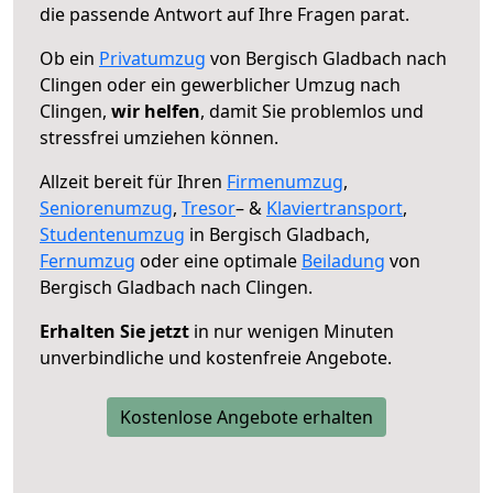
die passende Antwort auf Ihre Fragen parat.
Ob ein
Privatumzug
von Bergisch Gladbach nach
Clingen oder ein gewerblicher Umzug nach
Clingen,
wir helfen
, damit Sie problemlos und
stressfrei umziehen können.
Allzeit bereit für Ihren
Firmenumzug
,
Seniorenumzug
,
Tresor
– &
Klaviertransport
,
Studentenumzug
in Bergisch Gladbach,
Fernumzug
oder eine optimale
Beiladung
von
Bergisch Gladbach nach Clingen.
Erhalten Sie jetzt
in nur wenigen Minuten
unverbindliche und kostenfreie Angebote.
Kostenlose Angebote erhalten