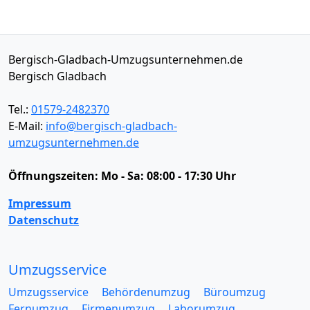
Bergisch-Gladbach-Umzugsunternehmen.de
Bergisch Gladbach
Tel.:
01579-2482370
E-Mail:
info@bergisch-gladbach-
umzugsunternehmen.de
Öffnungszeiten:
Mo - Sa: 08:00 - 17:30 Uhr
Impressum
Datenschutz
Umzugsservice
Umzugsservice
Behördenumzug
Büroumzug
Fernumzug
Firmenumzug
Laborumzug