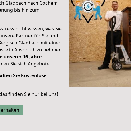
sch Gladbach nach Cochem
anung bis hin zum
stress nicht wissen, was Sie
unsere Partner für Sie und
Bergisch Gladbach mit einer
enste in Anspruch zu nehmen
e unserer 16 Jahre
len Sie sich Angebote.
alten Sie kostenlose
 das finden Sie nur bei uns!
 erhalten