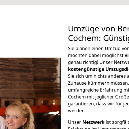
Umzüge von Ber
Cochem: Günsti
Sie planen einen Umzug vo
möchten dabei möglichst
v
genau richtig! Unser Netzw
kostengünstige Umzugsdi
Sie sich um nichts anderes 
Zuhause kümmern müssen. W
umfangreiche Erfahrung mi
Cochem mit jeglicher Größ
garantieren, dass wir für j
werden.
Unser
Netzwerk
ist sorgfäl