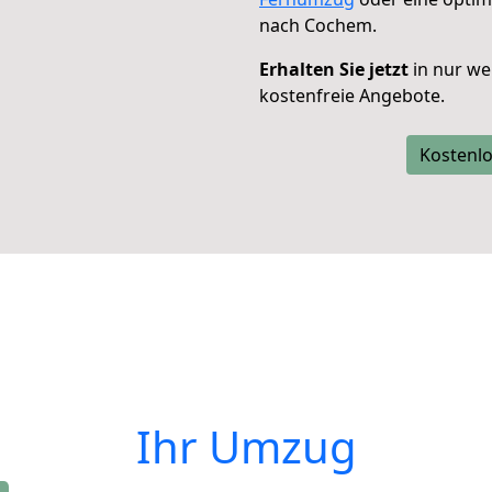
nach Cochem.
Erhalten Sie jetzt
in nur we
kostenfreie Angebote.
Kostenlo
Ihr Umzug