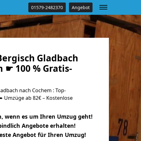
01579-2482370
Angebot
ergisch Gladbach
 ☛ 100 % Gratis-
adbach nach Cochem : Top-
 Umzüge ab 82€ – Kostenlose
n, wenn es um Ihren Umzug geht!
indlich Angebote erhalten!
beste Angebot für Ihren Umzug!