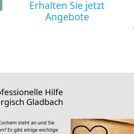
Erhalten Sie jetzt
Angebote
fessionelle Hilfe
rgisch Gladbach
Cochem steht an und Sie
n? Es gibt einige wichtige