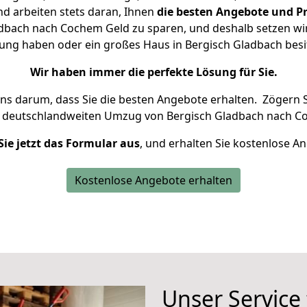
d arbeiten stets daran, Ihnen
die besten Angebote und Pr
dbach nach Cochem Geld zu sparen, und deshalb setzen wir a
hnung haben oder ein großes Haus in Bergisch Gladbach be
Wir haben immer die perfekte Lösung für Sie.
uns darum, dass Sie die besten Angebote erhalten.
Zögern S
n deutschlandweiten Umzug von Bergisch Gladbach nach C
Sie jetzt das Formular aus
, und erhalten Sie kostenlose A
Kostenlose Angebote erhalten
Unser Service