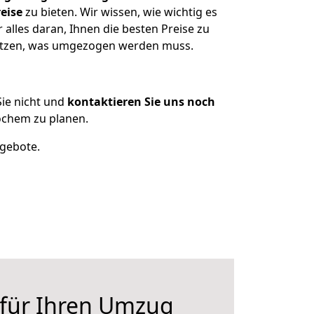
eise
zu bieten. Wir wissen, wie wichtig es
lles daran, Ihnen die besten Preise zu
sitzen, was umgezogen werden muss.
ie nicht und
kontaktieren Sie uns noch
ochem zu planen.
ngebote.
 für Ihren Umzug