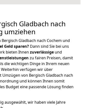
gisch Gladbach nach
g umziehen
n Bergisch Gladbach nach Cochem und
iel Geld sparen?
Dann sind Sie bei uns
erk bieten Ihnen
zuverlässige
und
enstleistungen
zu fairen Preisen, damit
als die wichtigen Dinge in Ihrem neuen
eiterhin verfügen wir über
t Umzügen von Bergisch Gladbach nach
enordnung und können Ihnen somit
edes Budget eine passende Lösung finden
tig ausgewählt, wir haben viele Jahre