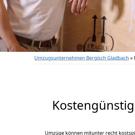
Umzugsunternehmen Bergisch Gladbach
»
Kostengünstig
Umzüge können mitunter recht kostspiel