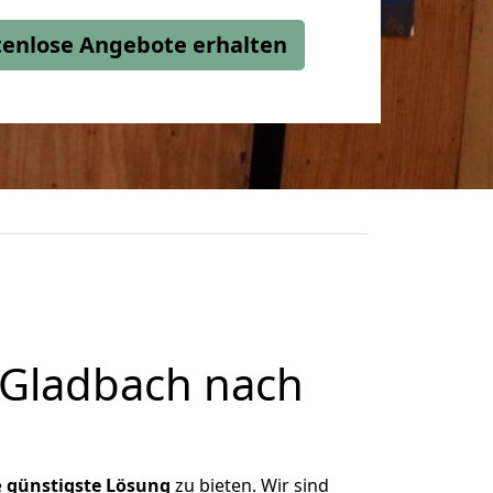
stenlose Angebote erhalten
 Gladbach nach
e
günstigste
Lösung
zu bieten. Wir sind