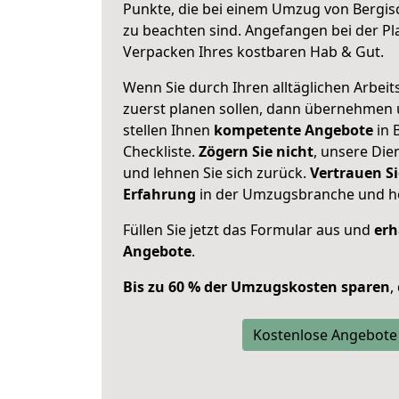
Punkte, die bei einem Umzug von Bergi
zu beachten sind.
Angefangen bei der Pl
Verpacken Ihres kostbaren Hab & Gut.
Wenn Sie durch Ihren alltäglichen Arbeits
zuerst planen sollen, dann übernehmen 
stellen Ihnen
kompetente Angebote
in 
Checkliste.
Zögern Sie nicht
, unsere Di
und lehnen Sie sich zurück.
Vertrauen Si
Erfahrung
in der Umzugsbranche und ho
Füllen Sie jetzt das Formular aus und
erh
Angebote
.
Bis zu 60 % der Umzugskosten sparen
,
Kostenlose Angebote