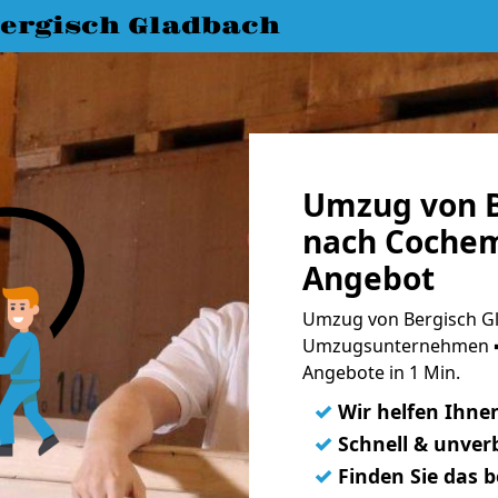
ergisch Gladbach
Umzug von B
nach Cochem
Angebot
Umzug von Bergisch Gl
Umzugsunternehmen ➨
Angebote in 1 Min.
✓
Wir helfen Ihne
✓
Schnell & unverb
✓
Finden Sie das 