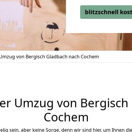
blitzschnell ko
Umzug von Bergisch Gladbach nach Cochem
er Umzug von Bergisch
Cochem
ig sein, aber keine Sorge, denn wir sind hier, um Ihnen di