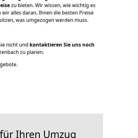
eise
zu bieten. Wir wissen, wie wichtig es
ir alles daran, Ihnen die besten Preise
besitzen, was umgezogen werden muss.
ie nicht und
kontaktieren Sie uns noch
zenbach zu planen.
ngebote.
 für Ihren Umzug