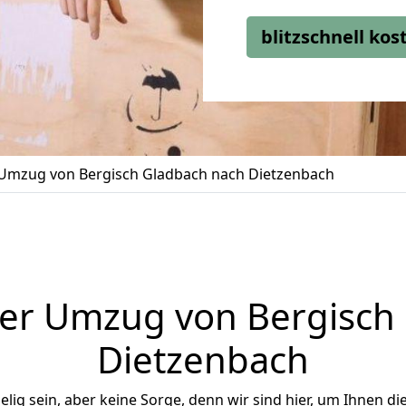
blitzschnell ko
Umzug von Bergisch Gladbach nach Dietzenbach
er Umzug von Bergisch
Dietzenbach
ig sein, aber keine Sorge, denn wir sind hier, um Ihnen di