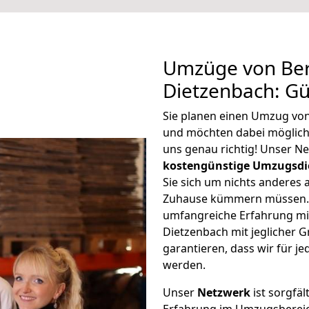
Umzüge von Ber
Dietzenbach: G
Sie planen einen Umzug vo
und möchten dabei möglic
uns genau richtig! Unser N
kostengünstige Umzugsdi
Sie sich um nichts anderes 
Zuhause kümmern müssen. W
umfangreiche Erfahrung mi
Dietzenbach mit jeglicher
garantieren, dass wir für j
werden.
Unser
Netzwerk
ist sorgfäl