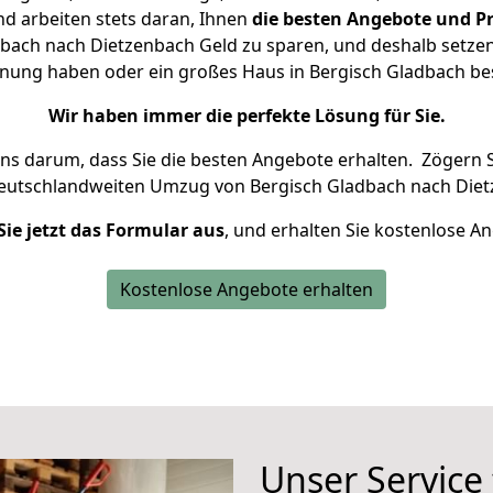
d arbeiten stets daran, Ihnen
die besten Angebote und Pr
bach nach Dietzenbach Geld zu sparen, und deshalb setzen w
ohnung haben oder ein großes Haus in Bergisch Gladbach 
Wir haben immer die perfekte Lösung für Sie.
uns darum, dass Sie die besten Angebote erhalten.
Zögern S
deutschlandweiten Umzug von Bergisch Gladbach nach Diet
Sie jetzt das Formular aus
, und erhalten Sie kostenlose A
Kostenlose Angebote erhalten
Unser Service