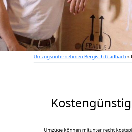
Umzugsunternehmen Bergisch Gladbach
»
Kostengünstig
Umzüge können mitunter recht kostspiel