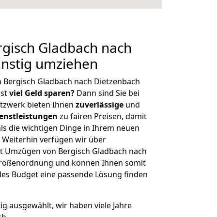
gisch Gladbach nach
ünstig umziehen
n Bergisch Gladbach nach Dietzenbach
hst
viel Geld sparen?
Dann sind Sie bei
etzwerk bieten Ihnen
zuverlässige
und
enstleistungen
zu fairen Preisen, damit
als die wichtigen Dinge in Ihrem neuen
eiterhin verfügen wir über
t Umzügen von Bergisch Gladbach nach
 Größenordnung und können Ihnen somit
edes Budget eine passende Lösung finden
tig ausgewählt, wir haben viele Jahre