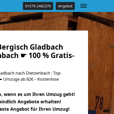
01579-2482370
Angebot
ergisch Gladbach
bach ☛ 100 % Gratis-
adbach nach Dietzenbach : Top-
 Umzüge ab 82€ – Kostenlose
n, wenn es um Ihren Umzug geht!
indlich Angebote erhalten!
beste Angebot für Ihren Umzug!