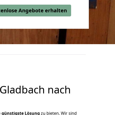
stenlose Angebote erhalten
 Gladbach nach
e
günstigste
Lösung
zu bieten. Wir sind