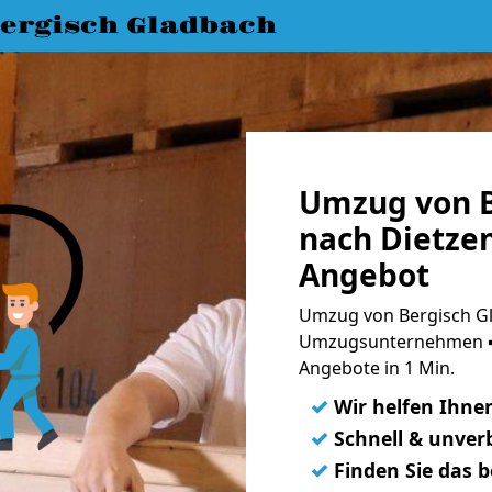
ergisch Gladbach
Umzug von B
nach Dietzen
Angebot
Umzug von Bergisch Gl
Umzugsunternehmen ➨
Angebote in 1 Min.
✓
Wir helfen Ihne
✓
Schnell & unverb
✓
Finden Sie das 