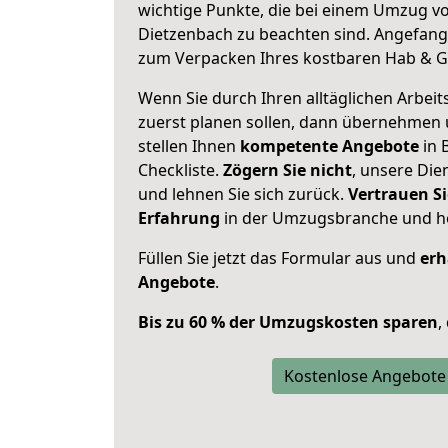
wichtige Punkte, die bei einem Umzug v
Dietzenbach zu beachten sind.
Angefange
zum Verpacken Ihres kostbaren Hab & G
Wenn Sie durch Ihren alltäglichen Arbeits
zuerst planen sollen, dann übernehmen 
stellen Ihnen
kompetente Angebote
in 
Checkliste.
Zögern Sie nicht
, unsere Di
und lehnen Sie sich zurück.
Vertrauen Si
Erfahrung
in der Umzugsbranche und ho
Füllen Sie jetzt das Formular aus und
erh
Angebote
.
Bis zu 60 % der Umzugskosten sparen
,
Kostenlose Angebote