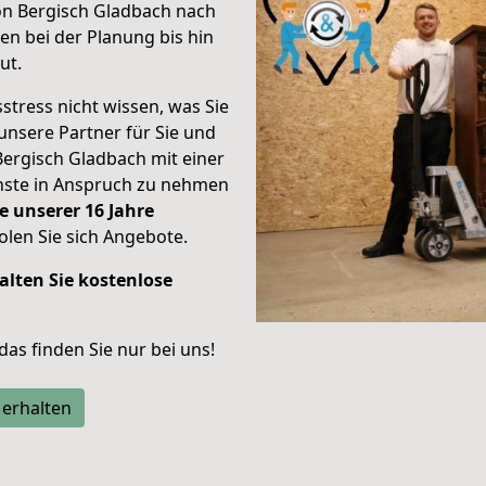
on Bergisch Gladbach nach
n bei der Planung bis hin
ut.
stress nicht wissen, was Sie
unsere Partner für Sie und
Bergisch Gladbach mit einer
enste in Anspruch zu nehmen
e unserer 16 Jahre
len Sie sich Angebote.
alten Sie kostenlose
 das finden Sie nur bei uns!
 erhalten