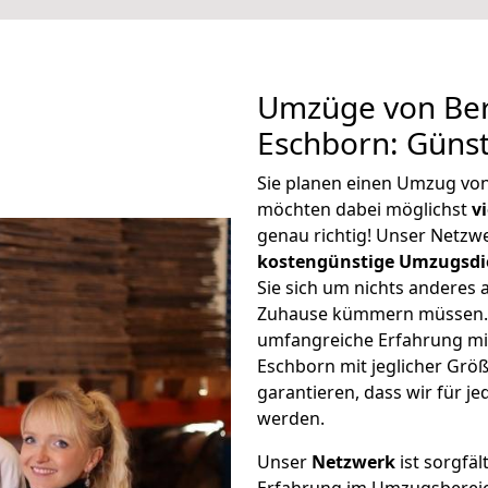
Umzüge von Ber
Eschborn: Güns
Sie planen einen Umzug vo
möchten dabei möglichst
v
genau richtig! Unser Netzw
kostengünstige Umzugsdi
Sie sich um nichts anderes 
Zuhause kümmern müssen. W
umfangreiche Erfahrung mi
Eschborn mit jeglicher Gr
garantieren, dass wir für j
werden.
Unser
Netzwerk
ist sorgfäl