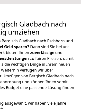
gisch Gladbach nach
tig umziehen
n Bergisch Gladbach nach Eschborn und
iel Geld sparen?
Dann sind Sie bei uns
erk bieten Ihnen
zuverlässige
und
enstleistungen
zu fairen Preisen, damit
als die wichtigen Dinge in Ihrem neuen
eiterhin verfügen wir über
t Umzügen von Bergisch Gladbach nach
ößenordnung und können Ihnen somit
edes Budget eine passende Lösung finden
tig ausgewählt, wir haben viele Jahre