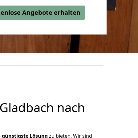
stenlose Angebote erhalten
 Gladbach nach
e
günstigste
Lösung
zu bieten. Wir sind