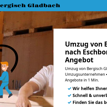
ergisch Gladbach
Umzug von B
nach Eschbor
Angebot
Umzug von Bergisch Gl
Umzugsunternehmen ➨
Angebote in 1 Min.
✓
Wir helfen Ihne
✓
Schnell & unverb
✓
Finden Sie das 