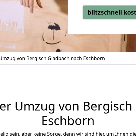
blitzschnell ko
Umzug von Bergisch Gladbach nach Eschborn
er Umzug von Bergisch
Eschborn
ig sein, aber keine Sorge, denn wir sind hier, um Ihnen di