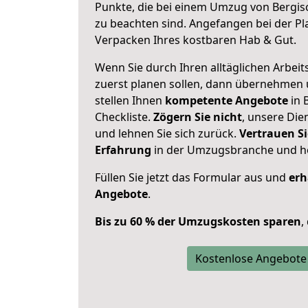
Punkte, die bei einem Umzug von Bergi
zu beachten sind.
Angefangen bei der Pl
Verpacken Ihres kostbaren Hab & Gut.
Wenn Sie durch Ihren alltäglichen Arbeits
zuerst planen sollen, dann übernehmen 
stellen Ihnen
kompetente Angebote
in 
Checkliste.
Zögern Sie nicht
, unsere Di
und lehnen Sie sich zurück.
Vertrauen Si
Erfahrung
in der Umzugsbranche und ho
Füllen Sie jetzt das Formular aus und
erh
Angebote
.
Bis zu 60 % der Umzugskosten sparen
,
Kostenlose Angebote