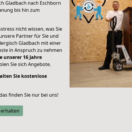
sch Gladbach nach Eschborn
anung bis hin zum
stress nicht wissen, was Sie
unsere Partner für Sie und
Bergisch Gladbach mit einer
enste in Anspruch zu nehmen
e unserer 16 Jahre
len Sie sich Angebote.
alten Sie kostenlose
 das finden Sie nur bei uns!
 erhalten