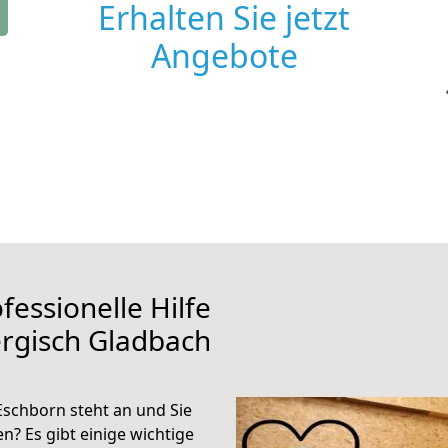
Erhalten Sie jetzt
Angebote
fessionelle Hilfe
rgisch Gladbach
schborn steht an und Sie
n? Es gibt einige wichtige