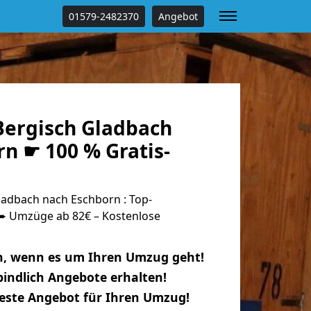
01579-2482370
Angebot
ergisch Gladbach
n ☛ 100 % Gratis-
adbach nach Eschborn : Top-
 Umzüge ab 82€ – Kostenlose
n, wenn es um Ihren Umzug geht!
indlich Angebote erhalten!
beste Angebot für Ihren Umzug!