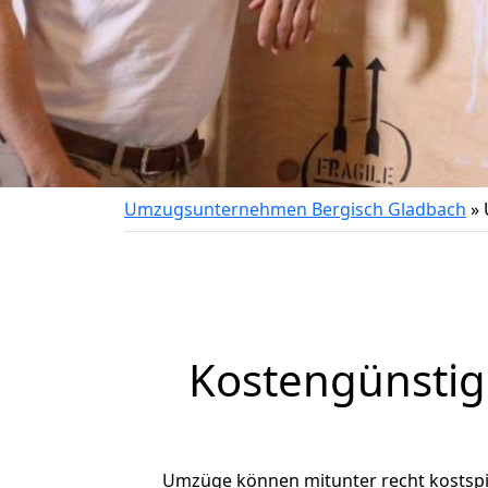
Umzugsunternehmen Bergisch Gladbach
»
Kostengünstig
Umzüge können mitunter recht kostspiel