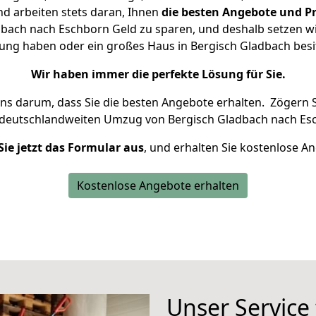
d arbeiten stets daran, Ihnen
die besten Angebote und Pr
bach nach Eschborn Geld zu sparen, und deshalb setzen wir 
hnung haben oder ein großes Haus in Bergisch Gladbach be
Wir haben immer die perfekte Lösung für Sie.
uns darum, dass Sie die besten Angebote erhalten.
Zögern S
 deutschlandweiten Umzug von Bergisch Gladbach nach Es
Sie jetzt das Formular aus
, und erhalten Sie kostenlose A
Kostenlose Angebote erhalten
Unser Service