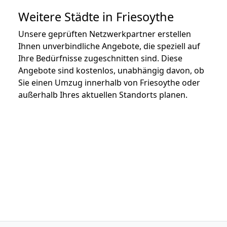
Weitere Städte in Friesoythe
Unsere geprüften Netzwerkpartner erstellen
Ihnen unverbindliche Angebote, die speziell auf
Ihre Bedürfnisse zugeschnitten sind. Diese
Angebote sind kostenlos, unabhängig davon, ob
Sie einen Umzug innerhalb von Friesoythe oder
außerhalb Ihres aktuellen Standorts planen.