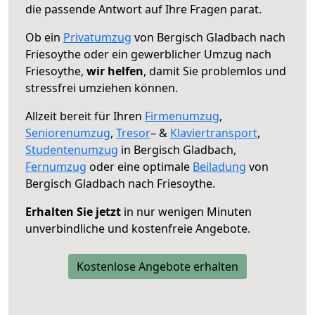
die passende Antwort auf Ihre Fragen parat.
Ob ein
Privatumzug
von Bergisch Gladbach nach
Friesoythe oder ein gewerblicher Umzug nach
Friesoythe,
wir helfen
, damit Sie problemlos und
stressfrei umziehen können.
Allzeit bereit für Ihren
Firmenumzug
,
Seniorenumzug
,
Tresor
– &
Klaviertransport
,
Studentenumzug
in Bergisch Gladbach,
Fernumzug
oder eine optimale
Beiladung
von
Bergisch Gladbach nach Friesoythe.
Erhalten Sie jetzt
in nur wenigen Minuten
unverbindliche und kostenfreie Angebote.
Kostenlose Angebote erhalten