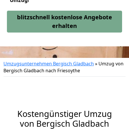
Umzug!
blitzschnell kostenlose Angebote
erhalten
Umzugsunternehmen Bergisch Gladbach
»
Umzug von
Bergisch Gladbach nach Friesoythe
Kostengünstiger Umzug
von Bergisch Gladbach