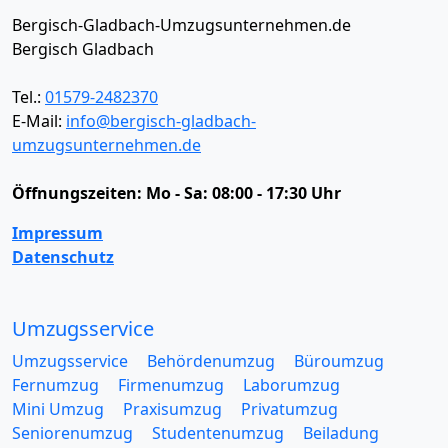
Bergisch-Gladbach-Umzugsunternehmen.de
Bergisch Gladbach
Tel.:
01579-2482370
E-Mail:
info@bergisch-gladbach-
umzugsunternehmen.de
Öffnungszeiten:
Mo - Sa: 08:00 - 17:30 Uhr
Impressum
Datenschutz
Umzugsservice
Umzugsservice
Behördenumzug
Büroumzug
Fernumzug
Firmenumzug
Laborumzug
Mini Umzug
Praxisumzug
Privatumzug
Seniorenumzug
Studentenumzug
Beiladung