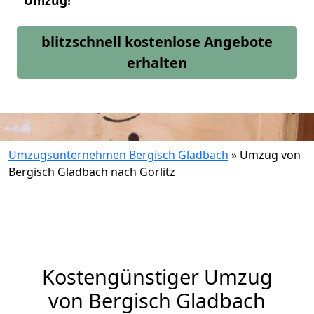
Umzug!
blitzschnell kostenlose Angebote
erhalten
Umzugsunternehmen Bergisch Gladbach
»
Umzug von
Bergisch Gladbach nach Görlitz
Kostengünstiger Umzug
von Bergisch Gladbach