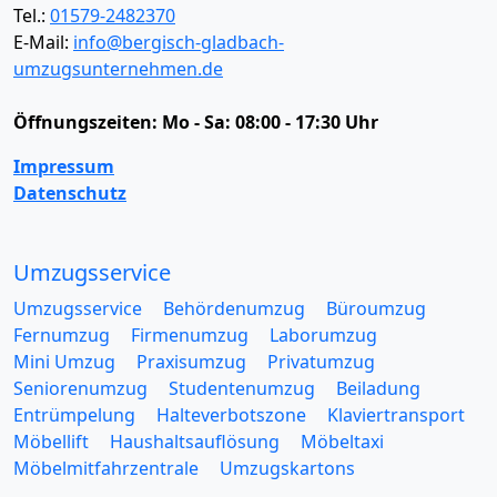
Tel.:
01579-2482370
E-Mail:
info@bergisch-gladbach-
umzugsunternehmen.de
Öffnungszeiten:
Mo - Sa: 08:00 - 17:30 Uhr
Impressum
Datenschutz
Umzugsservice
Umzugsservice
Behördenumzug
Büroumzug
Fernumzug
Firmenumzug
Laborumzug
Mini Umzug
Praxisumzug
Privatumzug
Seniorenumzug
Studentenumzug
Beiladung
Entrümpelung
Halteverbotszone
Klaviertransport
Möbellift
Haushaltsauflösung
Möbeltaxi
Möbelmitfahrzentrale
Umzugskartons