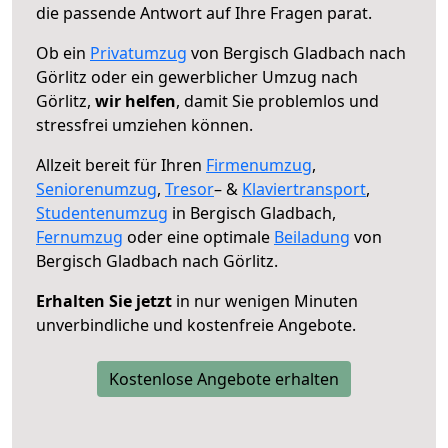
die passende Antwort auf Ihre Fragen parat.
Ob ein
Privatumzug
von Bergisch Gladbach nach
Görlitz oder ein gewerblicher Umzug nach
Görlitz,
wir helfen
, damit Sie problemlos und
stressfrei umziehen können.
Allzeit bereit für Ihren
Firmenumzug
,
Seniorenumzug
,
Tresor
– &
Klaviertransport
,
Studentenumzug
in Bergisch Gladbach,
Fernumzug
oder eine optimale
Beiladung
von
Bergisch Gladbach nach Görlitz.
Erhalten Sie jetzt
in nur wenigen Minuten
unverbindliche und kostenfreie Angebote.
Kostenlose Angebote erhalten