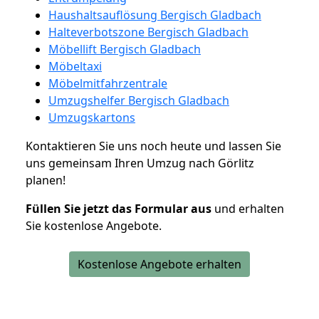
Haushaltsauflösung Bergisch Gladbach
Halteverbotszone Bergisch Gladbach
Möbellift Bergisch Gladbach
Möbeltaxi
Möbelmitfahrzentrale
Umzugshelfer Bergisch Gladbach
Umzugskartons
Kontaktieren Sie uns noch heute und lassen Sie
uns gemeinsam Ihren Umzug nach Görlitz
planen!
Füllen Sie jetzt das Formular aus
und erhalten
Sie kostenlose Angebote.
Kostenlose Angebote erhalten