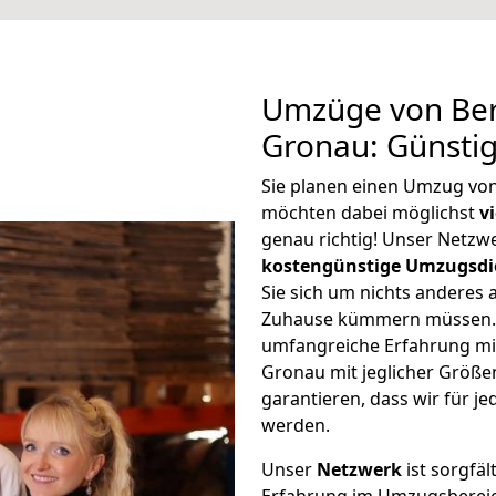
Umzüge von Ber
Gronau: Günsti
Sie planen einen Umzug vo
möchten dabei möglichst
v
genau richtig! Unser Netzw
kostengünstige Umzugsdi
Sie sich um nichts anderes 
Zuhause kümmern müssen. W
umfangreiche Erfahrung mi
Gronau mit jeglicher Größ
garantieren, dass wir für j
werden.
Unser
Netzwerk
ist sorgfäl