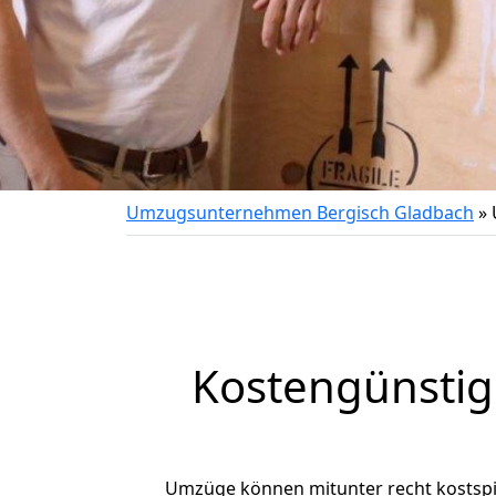
Umzugsunternehmen Bergisch Gladbach
»
Kostengünstig
Umzüge können mitunter recht kostspiel