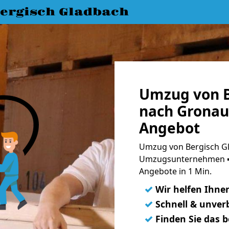
ergisch Gladbach
Umzug von B
nach Gronau 
Angebot
Umzug von Bergisch Gl
Umzugsunternehmen ➨
Angebote in 1 Min.
✓
Wir helfen Ihne
✓
Schnell & unverb
✓
Finden Sie das 