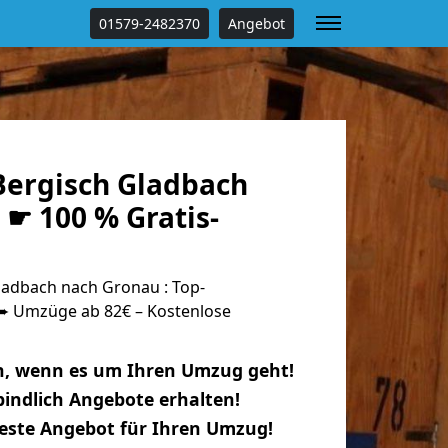
01579-2482370
Angebot
ergisch Gladbach
☛ 100 % Gratis-
adbach nach Gronau : Top-
 Umzüge ab 82€ – Kostenlose
n, wenn es um Ihren Umzug geht!
indlich Angebote erhalten!
beste Angebot für Ihren Umzug!