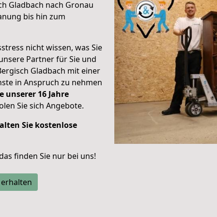
sch Gladbach nach Gronau
anung bis hin zum
stress nicht wissen, was Sie
unsere Partner für Sie und
Bergisch Gladbach mit einer
enste in Anspruch zu nehmen
e unserer 16 Jahre
len Sie sich Angebote.
alten Sie kostenlose
 das finden Sie nur bei uns!
 erhalten