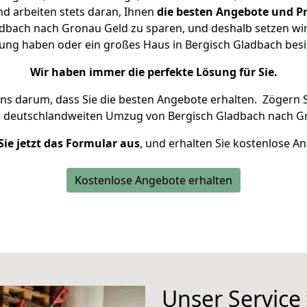
d arbeiten stets daran, Ihnen
die besten Angebote und Pr
dbach nach Gronau Geld zu sparen, und deshalb setzen wir a
hnung haben oder ein großes Haus in Bergisch Gladbach be
Wir haben immer die perfekte Lösung für Sie.
uns darum, dass Sie die besten Angebote erhalten.
Zögern S
n deutschlandweiten Umzug von Bergisch Gladbach nach G
Sie jetzt das Formular aus
, und erhalten Sie kostenlose A
Kostenlose Angebote erhalten
Unser Service