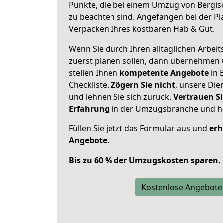
Punkte, die bei einem Umzug von Bergi
zu beachten sind.
Angefangen bei der Pl
Verpacken Ihres kostbaren Hab & Gut.
Wenn Sie durch Ihren alltäglichen Arbeits
zuerst planen sollen, dann übernehmen 
stellen Ihnen
kompetente Angebote
in 
Checkliste.
Zögern Sie nicht
, unsere Di
und lehnen Sie sich zurück.
Vertrauen Si
Erfahrung
in der Umzugsbranche und ho
Füllen Sie jetzt das Formular aus und
erh
Angebote
.
Bis zu 60 % der Umzugskosten sparen
,
Kostenlose Angebote