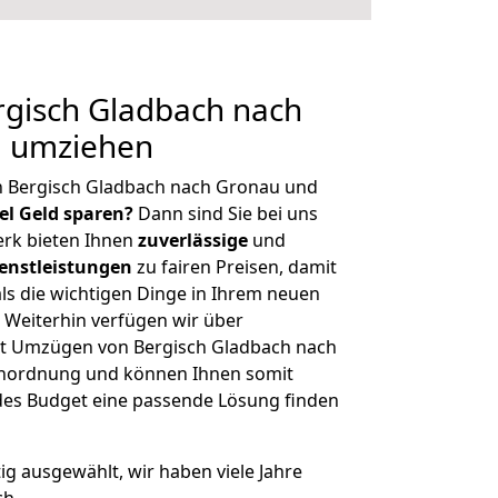
gisch Gladbach nach
g umziehen
n Bergisch Gladbach nach Gronau und
iel Geld sparen?
Dann sind Sie bei uns
erk bieten Ihnen
zuverlässige
und
enstleistungen
zu fairen Preisen, damit
als die wichtigen Dinge in Ihrem neuen
eiterhin verfügen wir über
t Umzügen von Bergisch Gladbach nach
enordnung und können Ihnen somit
edes Budget eine passende Lösung finden
tig ausgewählt, wir haben viele Jahre