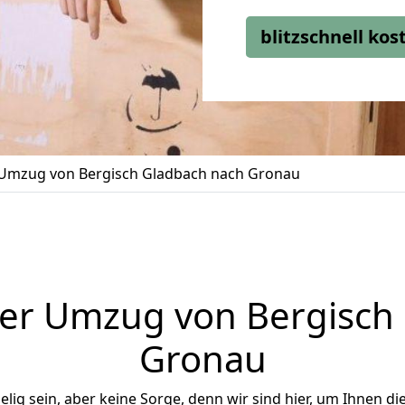
blitzschnell ko
Umzug von Bergisch Gladbach nach Gronau
er Umzug von Bergisch
Gronau
ig sein, aber keine Sorge, denn wir sind hier, um Ihnen di