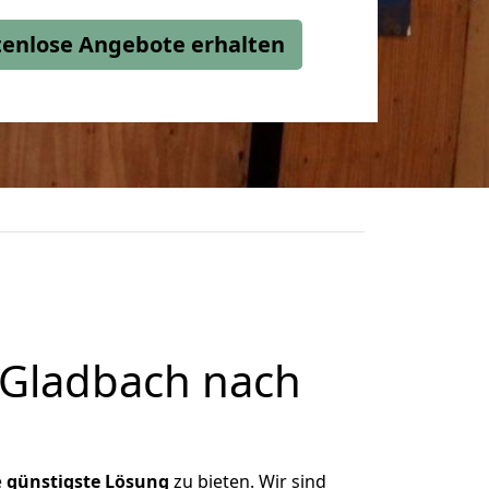
stenlose Angebote erhalten
 Gladbach nach
e
günstigste
Lösung
zu bieten. Wir sind