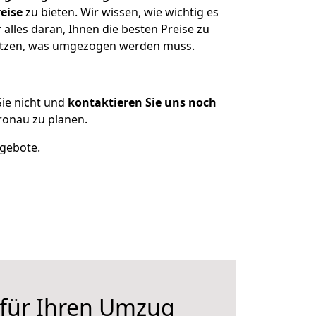
eise
zu bieten. Wir wissen, wie wichtig es
lles daran, Ihnen die besten Preise zu
sitzen, was umgezogen werden muss.
ie nicht und
kontaktieren Sie uns noch
ronau zu planen.
ngebote.
 für Ihren Umzug