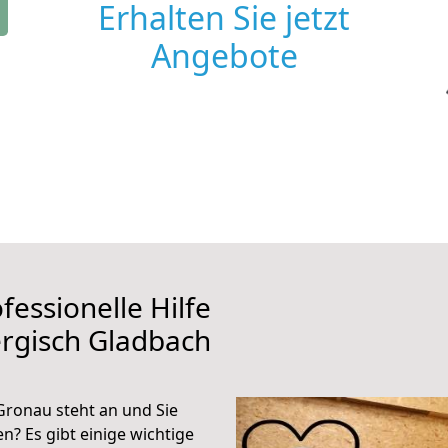
Erhalten Sie jetzt
Angebote
fessionelle Hilfe
rgisch Gladbach
ronau steht an und Sie
n? Es gibt einige wichtige