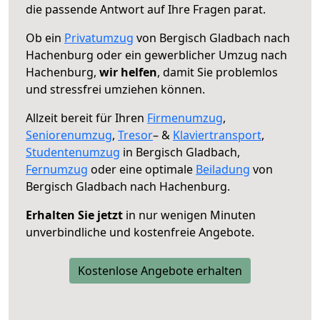
die passende Antwort auf Ihre Fragen parat.
Ob ein
Privatumzug
von Bergisch Gladbach nach
Hachenburg oder ein gewerblicher Umzug nach
Hachenburg,
wir helfen
, damit Sie problemlos
und stressfrei umziehen können.
Allzeit bereit für Ihren
Firmenumzug
,
Seniorenumzug
,
Tresor
– &
Klaviertransport
,
Studentenumzug
in Bergisch Gladbach,
Fernumzug
oder eine optimale
Beiladung
von
Bergisch Gladbach nach Hachenburg.
Erhalten Sie jetzt
in nur wenigen Minuten
unverbindliche und kostenfreie Angebote.
Kostenlose Angebote erhalten