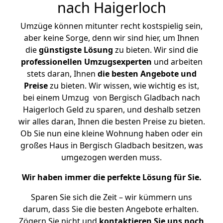
nach Haigerloch
Umzüge können mitunter recht kostspielig sein,
aber keine Sorge, denn wir sind hier, um Ihnen
die
günstigste
Lösung
zu bieten. Wir sind die
professionellen Umzugsexperten
und arbeiten
stets daran, Ihnen
die besten Angebote und
Preise
zu bieten. Wir wissen, wie wichtig es ist,
bei einem Umzug von Bergisch Gladbach nach
Haigerloch Geld zu sparen, und deshalb setzen
wir alles daran, Ihnen die besten Preise zu bieten.
Ob Sie nun eine kleine Wohnung haben oder ein
großes Haus in Bergisch Gladbach besitzen, was
umgezogen werden muss.
Wir haben immer die perfekte Lösung für Sie.
Sparen Sie sich die Zeit – wir kümmern uns
darum, dass Sie die besten Angebote erhalten.
Zögern Sie nicht und
kontaktieren Sie uns noch