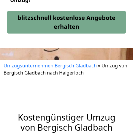
Umzug!
blitzschnell kostenlose Angebote
erhalten
Umzugsunternehmen Bergisch Gladbach
»
Umzug von
Bergisch Gladbach nach Haigerloch
Kostengünstiger Umzug
von Bergisch Gladbach