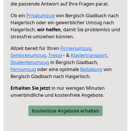
die passende Antwort auf Ihre Fragen parat.
Ob ein
Privatumzug
von Bergisch Gladbach nach
Haigerloch oder ein gewerblicher Umzug nach
Haigerloch,
wir helfen
, damit Sie problemlos und
stressfrei umziehen können.
Allzeit bereit für Ihren
Firmenumzug
,
Seniorenumzug
,
Tresor
– &
Klaviertransport
,
Studentenumzug
in Bergisch Gladbach,
Fernumzug
oder eine optimale
Beiladung
von
Bergisch Gladbach nach Haigerloch.
Erhalten Sie jetzt
in nur wenigen Minuten
unverbindliche und kostenfreie Angebote.
Kostenlose Angebote erhalten