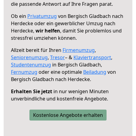
die passende Antwort auf Ihre Fragen parat.
Ob ein
Privatumzug
von Bergisch Gladbach nach
Herdecke oder ein gewerblicher Umzug nach
Herdecke,
wir helfen
, damit Sie problemlos und
stressfrei umziehen können.
Allzeit bereit für Ihren
Firmenumzug
,
Seniorenumzug
,
Tresor
– &
Klaviertransport
,
Studentenumzug
in Bergisch Gladbach,
Fernumzug
oder eine optimale
Beiladung
von
Bergisch Gladbach nach Herdecke.
Erhalten Sie jetzt
in nur wenigen Minuten
unverbindliche und kostenfreie Angebote.
Kostenlose Angebote erhalten