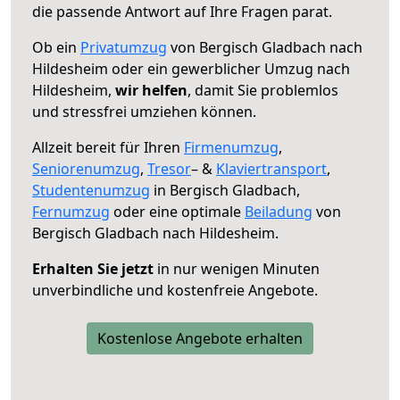
die passende Antwort auf Ihre Fragen parat.
Ob ein
Privatumzug
von Bergisch Gladbach nach
Hildesheim oder ein gewerblicher Umzug nach
Hildesheim,
wir helfen
, damit Sie problemlos
und stressfrei umziehen können.
Allzeit bereit für Ihren
Firmenumzug
,
Seniorenumzug
,
Tresor
– &
Klaviertransport
,
Studentenumzug
in Bergisch Gladbach,
Fernumzug
oder eine optimale
Beiladung
von
Bergisch Gladbach nach Hildesheim.
Erhalten Sie jetzt
in nur wenigen Minuten
unverbindliche und kostenfreie Angebote.
Kostenlose Angebote erhalten