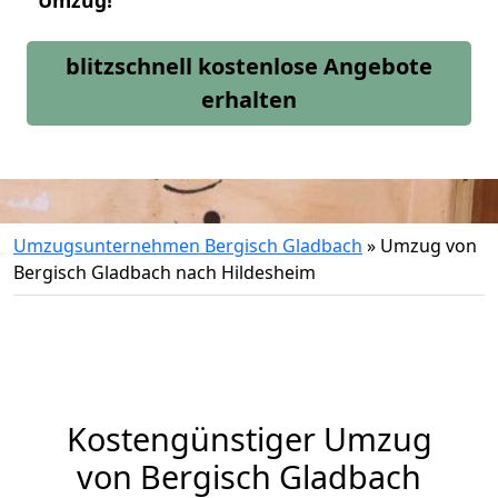
Umzug!
blitzschnell kostenlose Angebote
erhalten
Umzugsunternehmen Bergisch Gladbach
»
Umzug von
Bergisch Gladbach nach Hildesheim
Kostengünstiger Umzug
von Bergisch Gladbach