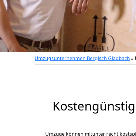
Umzugsunternehmen Bergisch Gladbach
»
Kostengünstig
Umzüge können mitunter recht kostspiel