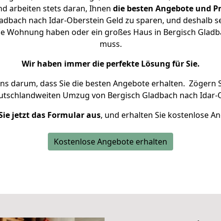
d arbeiten stets daran, Ihnen
die besten Angebote und Pr
adbach nach Idar-Oberstein Geld zu sparen, und deshalb set
leine Wohnung haben oder ein großes Haus in Bergisch Gla
muss.
Wir haben immer die perfekte Lösung für Sie.
uns darum, dass Sie die besten Angebote erhalten.
Zögern S
eutschlandweiten Umzug von Bergisch Gladbach nach Idar-O
Sie jetzt das Formular aus
, und erhalten Sie kostenlose A
Kostenlose Angebote erhalten