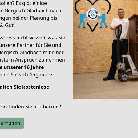
ollen? Es gibt einige
on Bergisch Gladbach nach
gen bei der Planung bis
& Gut.
stress nicht wissen, was Sie
unsere Partner für Sie und
Bergisch Gladbach mit einer
enste in Anspruch zu nehmen
e unserer 16 Jahre
len Sie sich Angebote.
alten Sie kostenlose
 das finden Sie nur bei uns!
 erhalten