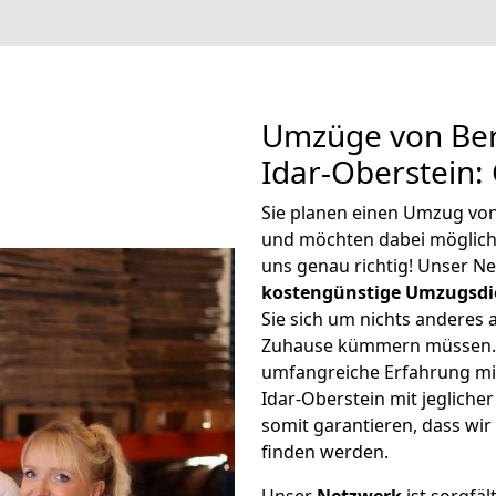
Umzüge von Ber
Idar-Oberstein:
Sie planen einen Umzug von
und möchten dabei möglic
uns genau richtig! Unser N
kostengünstige Umzugsdi
Sie sich um nichts anderes 
Zuhause kümmern müssen. W
umfangreiche Erfahrung mi
Idar-Oberstein mit jeglic
somit garantieren, dass wi
finden werden.