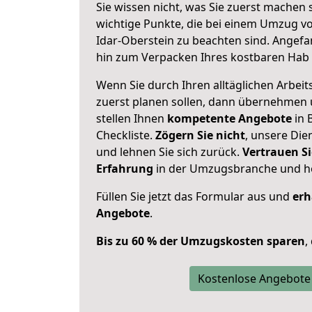
Sie wissen nicht, was Sie zuerst machen s
wichtige Punkte, die bei einem Umzug v
Idar-Oberstein zu beachten sind.
Angefan
hin zum Verpacken Ihres kostbaren Hab 
Wenn Sie durch Ihren alltäglichen Arbeits
zuerst planen sollen, dann übernehmen 
stellen Ihnen
kompetente Angebote
in 
Checkliste.
Zögern Sie nicht
, unsere Di
und lehnen Sie sich zurück.
Vertrauen Si
Erfahrung
in der Umzugsbranche und ho
Füllen Sie jetzt das Formular aus und
erh
Angebote
.
Bis zu 60 % der Umzugskosten sparen
,
Kostenlose Angebote