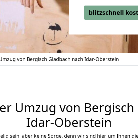
blitzschnell ko
Umzug von Bergisch Gladbach nach Idar-Oberstein
er Umzug von Bergisch
Idar-Oberstein
ig sein, aber keine Sorge, denn wir sind hier, um Ihnen di