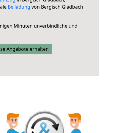
male
Beiladung
von Bergisch Gladbach
nigen Minuten unverbindliche und
se Angebote erhalten