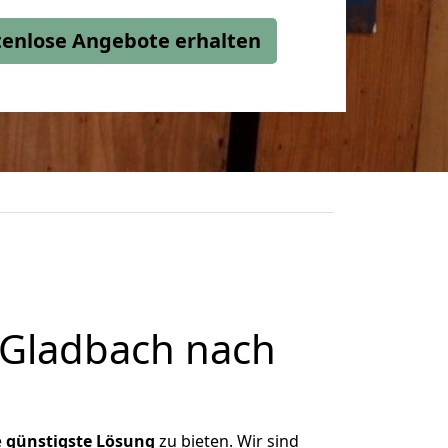
stenlose Angebote erhalten
 Gladbach nach
e
günstigste
Lösung
zu bieten. Wir sind