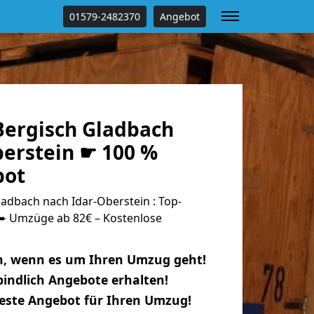
01579-2482370
Angebot
ergisch Gladbach
berstein ☛ 100 %
bot
adbach nach Idar-Oberstein : Top-
 Umzüge ab 82€ – Kostenlose
n, wenn es um Ihren Umzug geht!
indlich Angebote erhalten!
beste Angebot für Ihren Umzug!