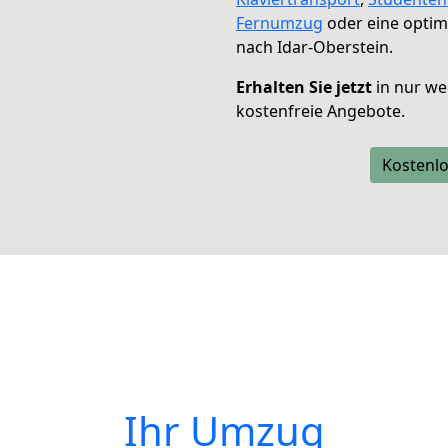
Fernumzug
oder eine opti
nach Idar-Oberstein.
Erhalten Sie jetzt
in nur we
kostenfreie Angebote.
Kostenlo
Ihr Umzug