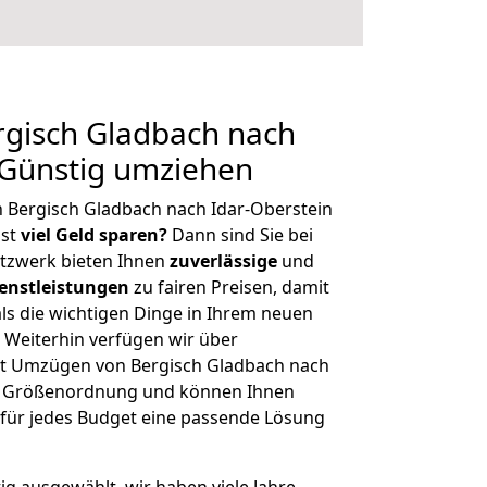
gisch Gladbach nach
 Günstig umziehen
 Bergisch Gladbach nach Idar-Oberstein
hst
viel Geld sparen?
Dann sind Sie bei
etzwerk bieten Ihnen
zuverlässige
und
enstleistungen
zu fairen Preisen, damit
als die wichtigen Dinge in Ihrem neuen
eiterhin verfügen wir über
t Umzügen von Bergisch Gladbach nach
her Größenordnung und können Ihnen
r für jedes Budget eine passende Lösung