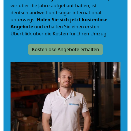
wir über die Jahre aufgebaut haben, ist
deutschlandweit und sogar international
unterwegs.
Holen Sie sich jetzt kostenlose
Angebote
und erhalten Sie einen ersten
Überblick über die Kosten für Ihren Umzug.
Kostenlose Angebote erhalten