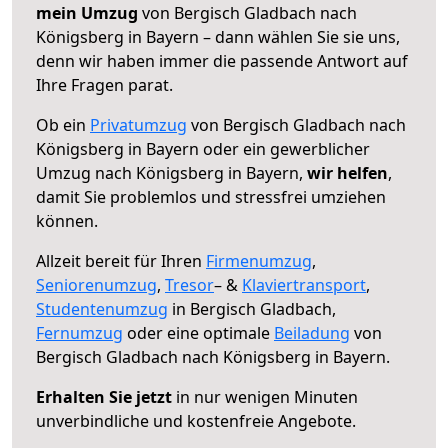
mein Umzug
von Bergisch Gladbach nach
Königsberg in Bayern – dann wählen Sie sie uns,
denn wir haben immer die passende Antwort auf
Ihre Fragen parat.
Ob ein
Privatumzug
von Bergisch Gladbach nach
Königsberg in Bayern oder ein gewerblicher
Umzug nach Königsberg in Bayern,
wir helfen
,
damit Sie problemlos und stressfrei umziehen
können.
Allzeit bereit für Ihren
Firmenumzug
,
Seniorenumzug
,
Tresor
– &
Klaviertransport
,
Studentenumzug
in Bergisch Gladbach,
Fernumzug
oder eine optimale
Beiladung
von
Bergisch Gladbach nach Königsberg in Bayern.
Erhalten Sie jetzt
in nur wenigen Minuten
unverbindliche und kostenfreie Angebote.