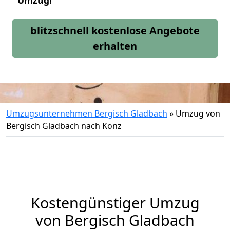
Umzug!
blitzschnell kostenlose Angebote
erhalten
Umzugsunternehmen Bergisch Gladbach
»
Umzug von
Bergisch Gladbach nach Konz
Kostengünstiger Umzug
von Bergisch Gladbach