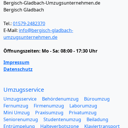
Bergisch-Gladbach-Umzugsunternehmen.de
Bergisch Gladbach
Tel.:
01579-2482370
E-Mail:
info@bergisch-gladbach-
umzugsunternehmen.de
Öffnungszeiten:
Mo - Sa: 08:00 - 17:30 Uhr
Impressum
Datenschutz
Umzugsservice
Umzugsservice
Behördenumzug
Büroumzug
Fernumzug
Firmenumzug
Laborumzug
Mini Umzug
Praxisumzug
Privatumzug
Seniorenumzug
Studentenumzug
Beiladung
Entrümpelung
Halteverbotszone
Klaviertransport