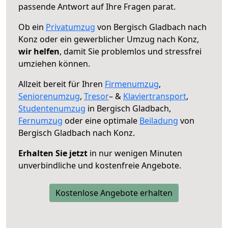
passende Antwort auf Ihre Fragen parat.
Ob ein
Privatumzug
von Bergisch Gladbach nach
Konz oder ein gewerblicher Umzug nach Konz,
wir helfen
, damit Sie problemlos und stressfrei
umziehen können.
Allzeit bereit für Ihren
Firmenumzug
,
Seniorenumzug
,
Tresor
– &
Klaviertransport
,
Studentenumzug
in Bergisch Gladbach,
Fernumzug
oder eine optimale
Beiladung
von
Bergisch Gladbach nach Konz.
Erhalten Sie jetzt
in nur wenigen Minuten
unverbindliche und kostenfreie Angebote.
Kostenlose Angebote erhalten