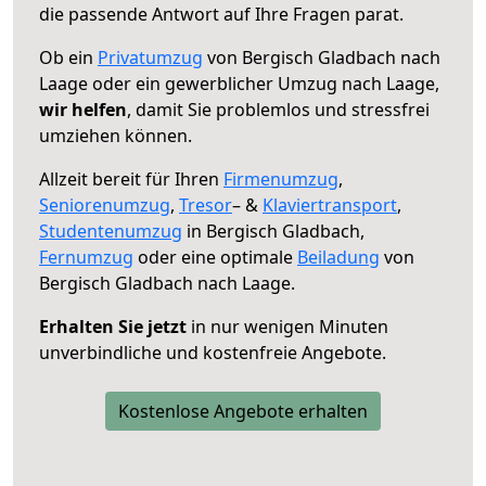
die passende Antwort auf Ihre Fragen parat.
Ob ein
Privatumzug
von Bergisch Gladbach nach
Laage oder ein gewerblicher Umzug nach Laage,
wir helfen
, damit Sie problemlos und stressfrei
umziehen können.
Allzeit bereit für Ihren
Firmenumzug
,
Seniorenumzug
,
Tresor
– &
Klaviertransport
,
Studentenumzug
in Bergisch Gladbach,
Fernumzug
oder eine optimale
Beiladung
von
Bergisch Gladbach nach Laage.
Erhalten Sie jetzt
in nur wenigen Minuten
unverbindliche und kostenfreie Angebote.
Kostenlose Angebote erhalten