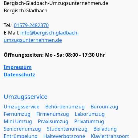
Bergisch-Gladbach-Umzugsunternehmen.de
Bergisch Gladbach
Tel.:
01579-2482370
E-Mail:
info@bergisch-gladbach-
umzugsunternehmen.de
Öffnungszeiten:
Mo - Sa: 08:00 - 17:30 Uhr
Impressum
Datenschutz
Umzugsservice
Umzugsservice
Behördenumzug
Büroumzug
Fernumzug
Firmenumzug
Laborumzug
Mini Umzug
Praxisumzug
Privatumzug
Seniorenumzug
Studentenumzug
Beiladung
Entrümpelung
Halteverbotszone
Klaviertransport