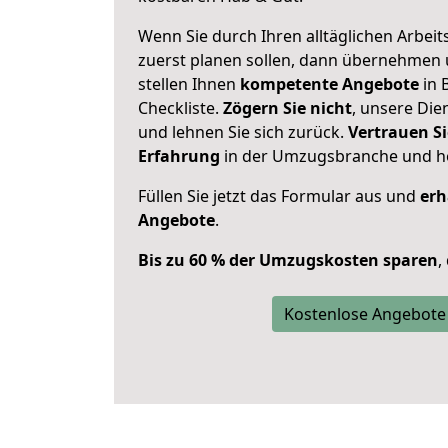
Wenn Sie durch Ihren alltäglichen Arbeits
zuerst planen sollen, dann übernehmen 
stellen Ihnen
kompetente Angebote
in 
Checkliste.
Zögern Sie nicht
, unsere Di
und lehnen Sie sich zurück.
Vertrauen Si
Erfahrung
in der Umzugsbranche und ho
Füllen Sie jetzt das Formular aus und
erh
Angebote
.
Bis zu 60 % der Umzugskosten sparen
,
Kostenlose Angebote