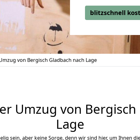
blitzschnell ko
Umzug von Bergisch Gladbach nach Lage
er Umzug von Bergisch
Lage
ig sein, aber keine Sorge, denn wir sind hier, um Ihnen di