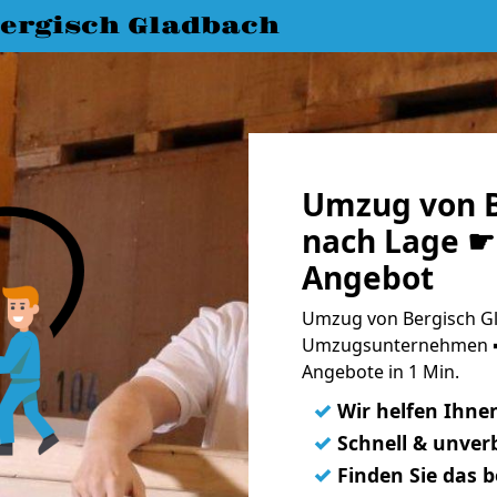
ergisch Gladbach
Umzug von B
nach Lage ☛ 
Angebot
Umzug von Bergisch Gl
Umzugsunternehmen ➨
Angebote in 1 Min.
✓
Wir helfen Ihne
✓
Schnell & unverb
✓
Finden Sie das 