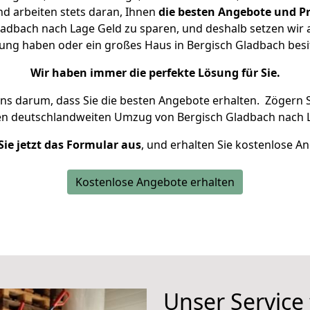
d arbeiten stets daran, Ihnen
die besten Angebote und Pr
adbach nach Lage Geld zu sparen, und deshalb setzen wir al
hnung haben oder ein großes Haus in Bergisch Gladbach be
Wir haben immer die perfekte Lösung für Sie.
uns darum, dass Sie die besten Angebote erhalten.
Zögern S
en deutschlandweiten Umzug von Bergisch Gladbach nach L
Sie jetzt das Formular aus
, und erhalten Sie kostenlose A
Kostenlose Angebote erhalten
Unser Service