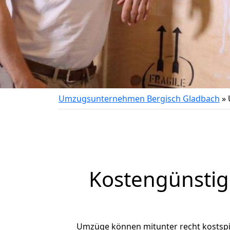
Umzugsunternehmen Bergisch Gladbach
»
Kostengünstig
Umzüge können mitunter recht kostspiel