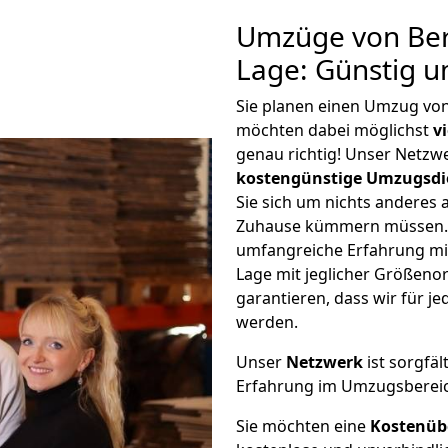
Umzüge von Ber
Lage: Günstig 
Sie planen einen Umzug vo
möchten dabei möglichst
v
genau richtig! Unser Netzw
kostengünstige Umzugsdi
Sie sich um nichts anderes 
Zuhause kümmern müssen. W
umfangreiche Erfahrung mi
Lage mit jeglicher Größen
garantieren, dass wir für j
werden.
Unser
Netzwerk
ist sorgfäl
Erfahrung im Umzugsberei
Sie möchten eine
Kostenüb