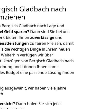
gisch Gladbach nach
umziehen
n Bergisch Gladbach nach Lage und
iel Geld sparen?
Dann sind Sie bei uns
erk bieten Ihnen
zuverlässige
und
enstleistungen
zu fairen Preisen, damit
als die wichtigen Dinge in Ihrem neuen
eiterhin verfügen wir über
t Umzügen von Bergisch Gladbach nach
ordnung und können Ihnen somit
edes Budget eine passende Lösung finden
tig ausgewählt, wir haben viele Jahre
ch.
ersicht?
Dann holen Sie sich jetzt