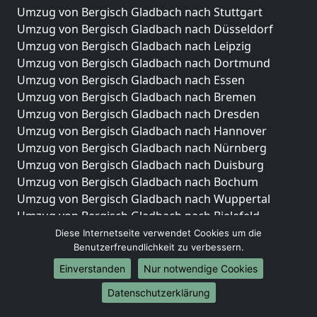
Umzug von Bergisch Gladbach nach Stuttgart
Umzug von Bergisch Gladbach nach Düsseldorf
Umzug von Bergisch Gladbach nach Leipzig
Umzug von Bergisch Gladbach nach Dortmund
Umzug von Bergisch Gladbach nach Essen
Umzug von Bergisch Gladbach nach Bremen
Umzug von Bergisch Gladbach nach Dresden
Umzug von Bergisch Gladbach nach Hannover
Umzug von Bergisch Gladbach nach Nürnberg
Umzug von Bergisch Gladbach nach Duisburg
Umzug von Bergisch Gladbach nach Bochum
Umzug von Bergisch Gladbach nach Wuppertal
Umzug von Bergisch Gladbach nach Bielefeld
Umzug von Bergisch Gladbach nach Bonn
Diese Internetseite verwendet Cookies um die
Benutzerfreundlichkeit zu verbessern.
Umzug von Bergisch Gladbach nach Münster
Einverstanden
Nur notwendige Cookies
Internationale-Umzüge
Datenschutzerklärung
Umzug von Bergisch Gladbach nach Brasilien