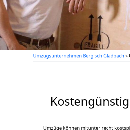
Umzugsunternehmen Bergisch Gladbach
»
Kostengünstig
Umzüge können mitunter recht kostspiel