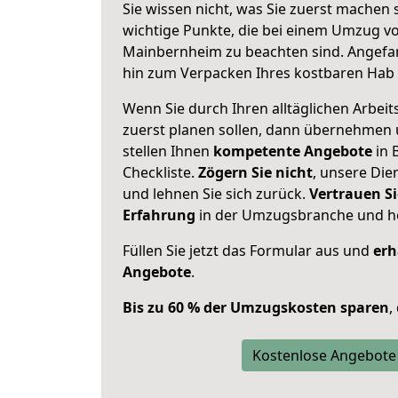
Sie wissen nicht, was Sie zuerst machen s
wichtige Punkte, die bei einem Umzug v
Mainbernheim zu beachten sind.
Angefan
hin zum Verpacken Ihres kostbaren Hab 
Wenn Sie durch Ihren alltäglichen Arbeits
zuerst planen sollen, dann übernehmen 
stellen Ihnen
kompetente Angebote
in 
Checkliste.
Zögern Sie nicht
, unsere Di
und lehnen Sie sich zurück.
Vertrauen Si
Erfahrung
in der Umzugsbranche und ho
Füllen Sie jetzt das Formular aus und
erh
Angebote
.
Bis zu 60 % der Umzugskosten sparen
,
Kostenlose Angebote