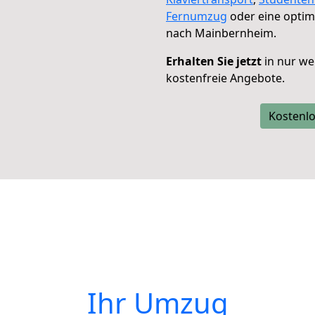
Fernumzug
oder eine opti
nach Mainbernheim.
Erhalten Sie jetzt
in nur we
kostenfreie Angebote.
Kostenlo
Ihr Umzug