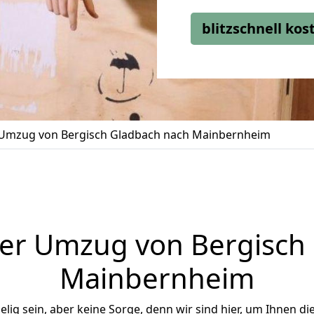
blitzschnell ko
Umzug von Bergisch Gladbach nach Mainbernheim
er Umzug von Bergisch
Mainbernheim
ig sein, aber keine Sorge, denn wir sind hier, um Ihnen di