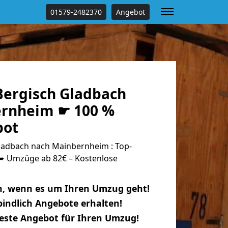
01579-2482370
Angebot
ergisch Gladbach
ernheim ☛ 100 %
bot
adbach nach Mainbernheim : Top-
 Umzüge ab 82€ – Kostenlose
n, wenn es um Ihren Umzug geht!
indlich Angebote erhalten!
beste Angebot für Ihren Umzug!