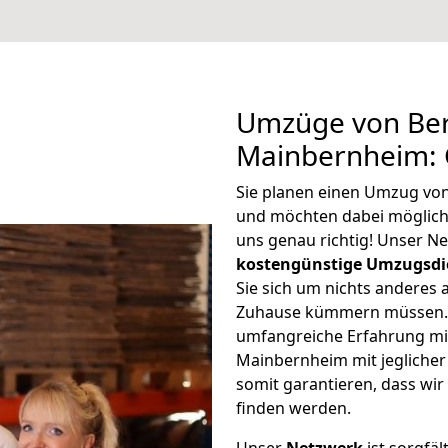
Umzüge von Ber
Mainbernheim: 
Sie planen einen Umzug vo
und möchten dabei möglic
uns genau richtig! Unser N
kostengünstige Umzugsdi
Sie sich um nichts anderes 
Zuhause kümmern müssen. W
umfangreiche Erfahrung mi
Mainbernheim mit jegliche
somit garantieren, dass wi
finden werden.