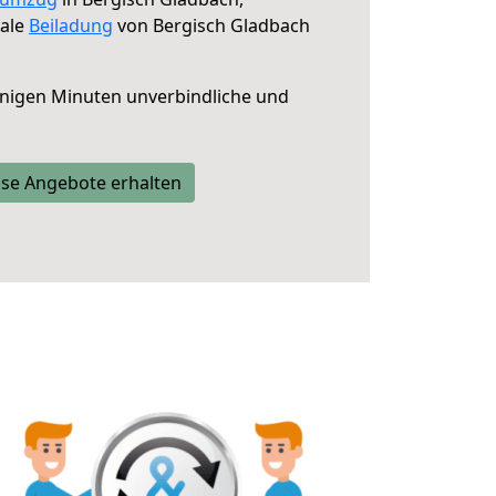
male
Beiladung
von Bergisch Gladbach
nigen Minuten unverbindliche und
se Angebote erhalten