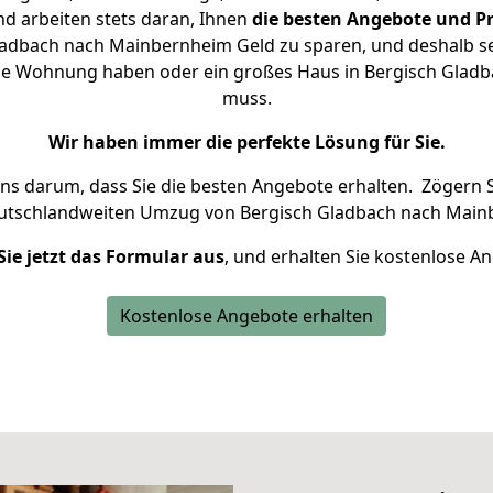
d arbeiten stets daran, Ihnen
die besten Angebote und Pr
adbach nach Mainbernheim Geld zu sparen, und deshalb set
leine Wohnung haben oder ein großes Haus in Bergisch Gla
muss.
Wir haben immer die perfekte Lösung für Sie.
uns darum, dass Sie die besten Angebote erhalten.
Zögern S
eutschlandweiten Umzug von Bergisch Gladbach nach Main
Sie jetzt das Formular aus
, und erhalten Sie kostenlose A
Kostenlose Angebote erhalten