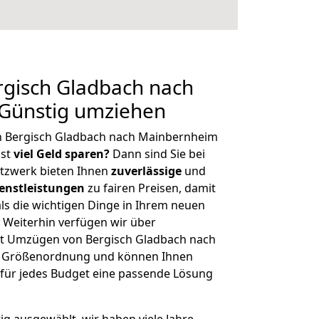
gisch Gladbach nach
Günstig umziehen
n Bergisch Gladbach nach Mainbernheim
hst
viel Geld sparen?
Dann sind Sie bei
etzwerk bieten Ihnen
zuverlässige
und
enstleistungen
zu fairen Preisen, damit
als die wichtigen Dinge in Ihrem neuen
eiterhin verfügen wir über
t Umzügen von Bergisch Gladbach nach
r Größenordnung und können Ihnen
r für jedes Budget eine passende Lösung