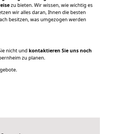
eise
zu bieten. Wir wissen, wie wichtig es
zen wir alles daran, Ihnen die besten
dbach besitzen, was umgezogen werden
ie nicht und
kontaktieren Sie uns noch
bernheim zu planen.
ngebote.