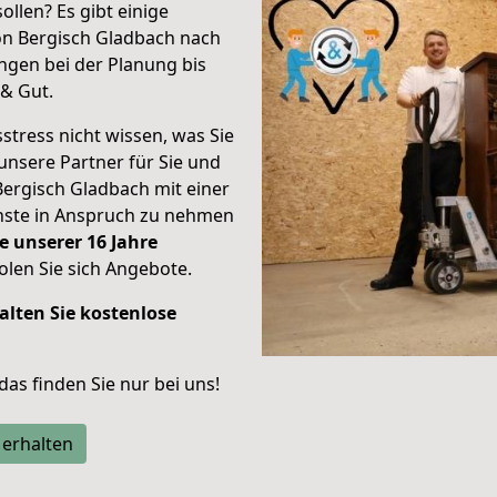
ollen? Es gibt einige
on Bergisch Gladbach nach
gen bei der Planung bis
& Gut.
stress nicht wissen, was Sie
unsere Partner für Sie und
Bergisch Gladbach mit einer
enste in Anspruch zu nehmen
e unserer 16 Jahre
len Sie sich Angebote.
alten Sie kostenlose
 das finden Sie nur bei uns!
 erhalten