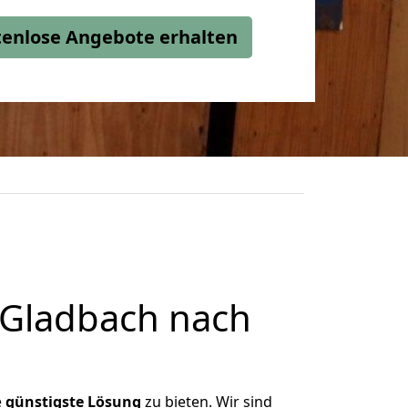
stenlose Angebote erhalten
 Gladbach nach
e
günstigste
Lösung
zu bieten. Wir sind