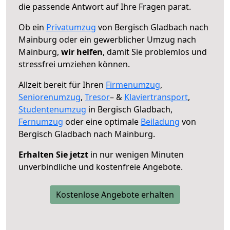
die passende Antwort auf Ihre Fragen parat.
Ob ein
Privatumzug
von Bergisch Gladbach nach
Mainburg oder ein gewerblicher Umzug nach
Mainburg,
wir helfen
, damit Sie problemlos und
stressfrei umziehen können.
Allzeit bereit für Ihren
Firmenumzug
,
Seniorenumzug
,
Tresor
– &
Klaviertransport
,
Studentenumzug
in Bergisch Gladbach,
Fernumzug
oder eine optimale
Beiladung
von
Bergisch Gladbach nach Mainburg.
Erhalten Sie jetzt
in nur wenigen Minuten
unverbindliche und kostenfreie Angebote.
Kostenlose Angebote erhalten