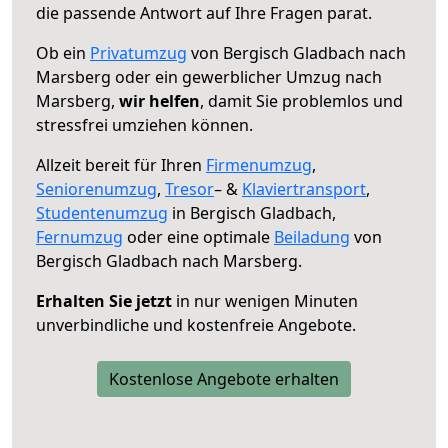
die passende Antwort auf Ihre Fragen parat.
Ob ein
Privatumzug
von Bergisch Gladbach nach
Marsberg oder ein gewerblicher Umzug nach
Marsberg,
wir helfen
, damit Sie problemlos und
stressfrei umziehen können.
Allzeit bereit für Ihren
Firmenumzug
,
Seniorenumzug
,
Tresor
– &
Klaviertransport
,
Studentenumzug
in Bergisch Gladbach,
Fernumzug
oder eine optimale
Beiladung
von
Bergisch Gladbach nach Marsberg.
Erhalten Sie jetzt
in nur wenigen Minuten
unverbindliche und kostenfreie Angebote.
Kostenlose Angebote erhalten