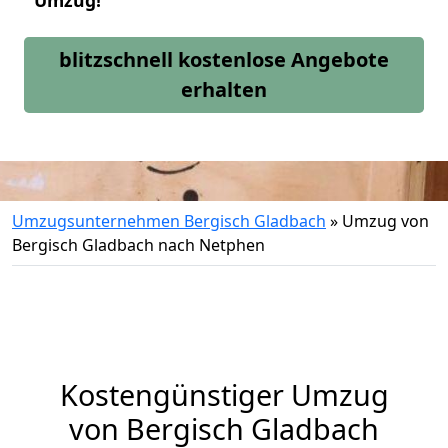
Umzug!
blitzschnell kostenlose Angebote
erhalten
Umzugsunternehmen Bergisch Gladbach
»
Umzug von
Bergisch Gladbach nach Netphen
Kostengünstiger Umzug
von Bergisch Gladbach