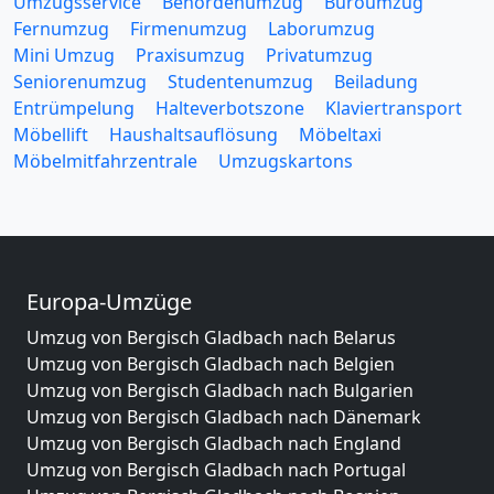
Umzugsservice
Behördenumzug
Büroumzug
Fernumzug
Firmenumzug
Laborumzug
Mini Umzug
Praxisumzug
Privatumzug
Seniorenumzug
Studentenumzug
Beiladung
Entrümpelung
Halteverbotszone
Klaviertransport
Möbellift
Haushaltsauflösung
Möbeltaxi
Möbelmitfahrzentrale
Umzugskartons
Europa-Umzüge
Umzug von Bergisch Gladbach nach Belarus
Umzug von Bergisch Gladbach nach Belgien
Umzug von Bergisch Gladbach nach Bulgarien
Umzug von Bergisch Gladbach nach Dänemark
Umzug von Bergisch Gladbach nach England
Umzug von Bergisch Gladbach nach Portugal