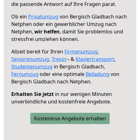
die passende Antwort auf Ihre Fragen parat.
Ob ein
Privatumzug
von Bergisch Gladbach nach
Netphen oder ein gewerblicher Umzug nach
Netphen,
wir helfen
, damit Sie problemlos und
stressfrei umziehen können.
Allzeit bereit für Ihren
Firmenumzug
,
Seniorenumzug
,
Tresor
– &
Klaviertransport
,
Studentenumzug
in Bergisch Gladbach,
Fernumzug
oder eine optimale
Beiladung
von
Bergisch Gladbach nach Netphen.
Erhalten Sie jetzt
in nur wenigen Minuten
unverbindliche und kostenfreie Angebote.
Kostenlose Angebote erhalten