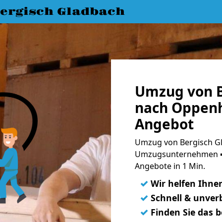
ergisch Gladbach
Umzug von B
nach Oppenh
Angebot
Umzug von Bergisch G
Umzugsunternehmen ➨
Angebote in 1 Min.
✓
Wir helfen Ihne
✓
Schnell & unverb
✓
Finden Sie das 