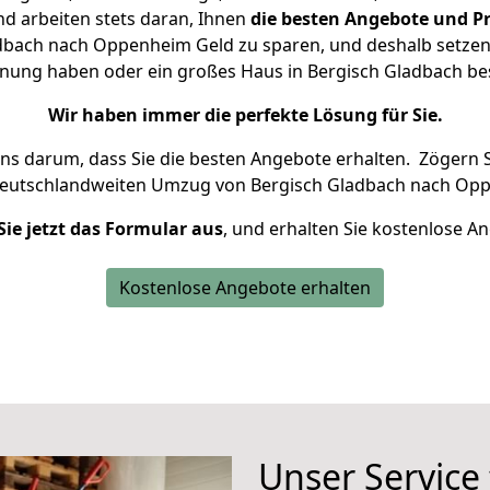
d arbeiten stets daran, Ihnen
die besten Angebote und Pr
bach nach Oppenheim Geld zu sparen, und deshalb setzen w
ohnung haben oder ein großes Haus in Bergisch Gladbach 
Wir haben immer die perfekte Lösung für Sie.
uns darum, dass Sie die besten Angebote erhalten.
Zögern S
deutschlandweiten Umzug von Bergisch Gladbach nach Opp
Sie jetzt das Formular aus
, und erhalten Sie kostenlose A
Kostenlose Angebote erhalten
Unser Service