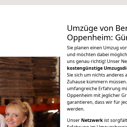
Umzüge von Ber
Oppenheim: Gün
Sie planen einen Umzug vo
und möchten dabei möglic
uns genau richtig! Unser N
kostengünstige Umzugsdi
Sie sich um nichts anderes 
Zuhause kümmern müssen. W
umfangreiche Erfahrung mi
Oppenheim mit jeglicher G
garantieren, dass wir für j
werden.
Unser
Netzwerk
ist sorgfäl