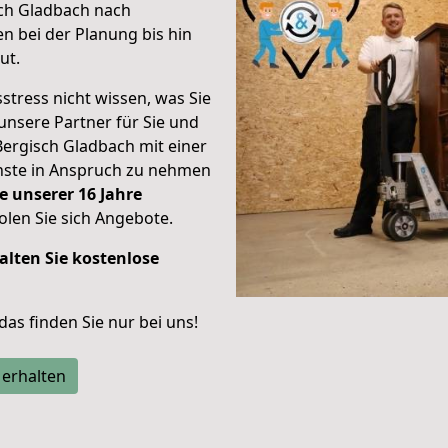
sch Gladbach nach
n bei der Planung bis hin
ut.
stress nicht wissen, was Sie
unsere Partner für Sie und
Bergisch Gladbach mit einer
enste in Anspruch zu nehmen
e unserer 16 Jahre
len Sie sich Angebote.
alten Sie kostenlose
 das finden Sie nur bei uns!
 erhalten