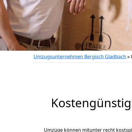
Umzugsunternehmen Bergisch Gladbach
»
Kostengünstig
Umzüge können mitunter recht kostspiel