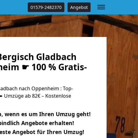
01579-2482370
Angebot
ergisch Gladbach
eim ☛ 100 % Gratis-
ladbach nach Oppenheim : Top-
 Umzüge ab 82€ – Kostenlose
n, wenn es um Ihren Umzug geht!
indlich Angebote erhalten!
beste Angebot für Ihren Umzug!