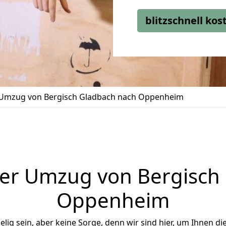
blitzschnell ko
Umzug von Bergisch Gladbach nach Oppenheim
er Umzug von Bergisch
Oppenheim
ig sein, aber keine Sorge, denn wir sind hier, um Ihnen di