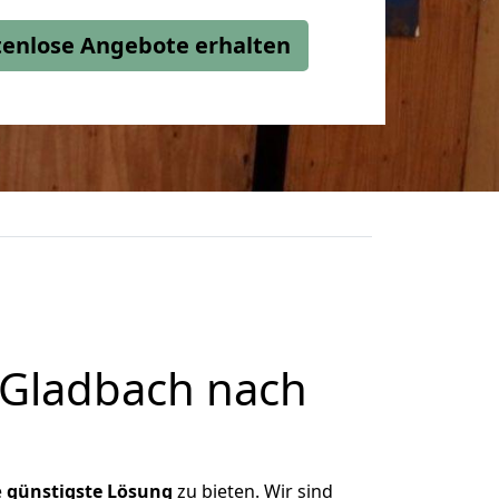
stenlose Angebote erhalten
 Gladbach nach
e
günstigste
Lösung
zu bieten. Wir sind