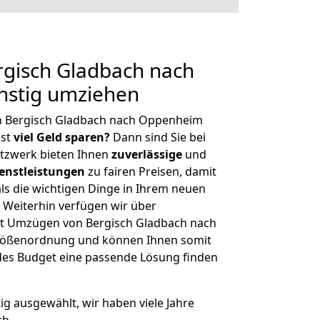
gisch Gladbach nach
stig umziehen
n Bergisch Gladbach nach Oppenheim
hst
viel Geld sparen?
Dann sind Sie bei
etzwerk bieten Ihnen
zuverlässige
und
enstleistungen
zu fairen Preisen, damit
als die wichtigen Dinge in Ihrem neuen
eiterhin verfügen wir über
t Umzügen von Bergisch Gladbach nach
rößenordnung und können Ihnen somit
edes Budget eine passende Lösung finden
tig ausgewählt, wir haben viele Jahre