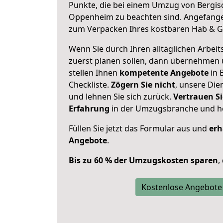
Punkte, die bei einem Umzug von Bergi
Oppenheim zu beachten sind.
Angefange
zum Verpacken Ihres kostbaren Hab & G
Wenn Sie durch Ihren alltäglichen Arbeits
zuerst planen sollen, dann übernehmen 
stellen Ihnen
kompetente Angebote
in 
Checkliste.
Zögern Sie nicht
, unsere Di
und lehnen Sie sich zurück.
Vertrauen Si
Erfahrung
in der Umzugsbranche und ho
Füllen Sie jetzt das Formular aus und
erh
Angebote
.
Bis zu 60 % der Umzugskosten sparen
,
Kostenlose Angebote