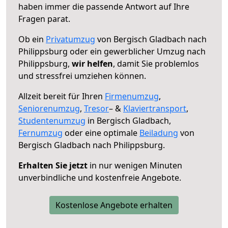
haben immer die passende Antwort auf Ihre
Fragen parat.
Ob ein
Privatumzug
von Bergisch Gladbach nach
Philippsburg oder ein gewerblicher Umzug nach
Philippsburg,
wir helfen
, damit Sie problemlos
und stressfrei umziehen können.
Allzeit bereit für Ihren
Firmenumzug
,
Seniorenumzug
,
Tresor
– &
Klaviertransport
,
Studentenumzug
in Bergisch Gladbach,
Fernumzug
oder eine optimale
Beiladung
von
Bergisch Gladbach nach Philippsburg.
Erhalten Sie jetzt
in nur wenigen Minuten
unverbindliche und kostenfreie Angebote.
Kostenlose Angebote erhalten