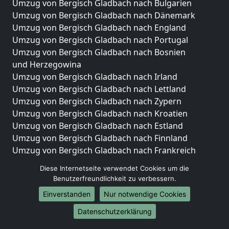
Umzug von Bergisch Gladbach nach Bulgarien
Umzug von Bergisch Gladbach nach Dänemark
Umzug von Bergisch Gladbach nach England
Umzug von Bergisch Gladbach nach Portugal
Umzug von Bergisch Gladbach nach Bosnien
und Herzegowina
Umzug von Bergisch Gladbach nach Irland
Umzug von Bergisch Gladbach nach Lettland
Umzug von Bergisch Gladbach nach Zypern
Umzug von Bergisch Gladbach nach Kroatien
Umzug von Bergisch Gladbach nach Estland
Umzug von Bergisch Gladbach nach Finnland
Umzug von Bergisch Gladbach nach Frankreich
Umzug von Bergisch Gladbach nach Griechenland
Diese Internetseite verwendet Cookies um die
Umzug von Bergisch Gladbach nach Italien
Benutzerfreundlichkeit zu verbessern.
Umzug von Bergisch Gladbach nach Liechtenstein
Einverstanden
Nur notwendige Cookies
Umzug von Bergisch Gladbach nach Luxemburg
Umzug von Bergisch Gladbach nach Niederlande
Datenschutzerklärung
Umzug von Bergisch Gladbach nach Norwegen