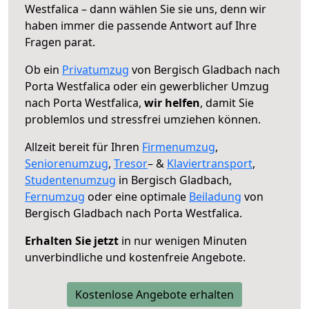
Westfalica – dann wählen Sie sie uns, denn wir
haben immer die passende Antwort auf Ihre
Fragen parat.
Ob ein
Privatumzug
von Bergisch Gladbach nach
Porta Westfalica oder ein gewerblicher Umzug
nach Porta Westfalica,
wir helfen
, damit Sie
problemlos und stressfrei umziehen können.
Allzeit bereit für Ihren
Firmenumzug
,
Seniorenumzug
,
Tresor
– &
Klaviertransport
,
Studentenumzug
in Bergisch Gladbach,
Fernumzug
oder eine optimale
Beiladung
von
Bergisch Gladbach nach Porta Westfalica.
Erhalten Sie jetzt
in nur wenigen Minuten
unverbindliche und kostenfreie Angebote.
Kostenlose Angebote erhalten