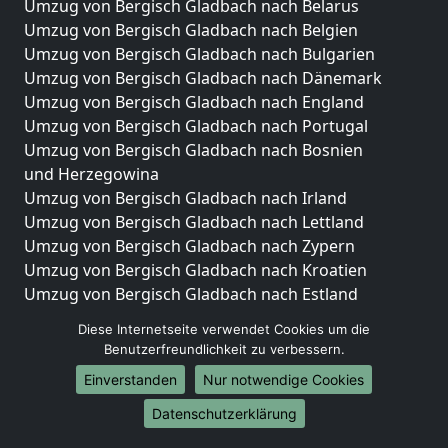
Umzug von Bergisch Gladbach nach Belarus
Umzug von Bergisch Gladbach nach Belgien
Umzug von Bergisch Gladbach nach Bulgarien
Umzug von Bergisch Gladbach nach Dänemark
Umzug von Bergisch Gladbach nach England
Umzug von Bergisch Gladbach nach Portugal
Umzug von Bergisch Gladbach nach Bosnien
und Herzegowina
Umzug von Bergisch Gladbach nach Irland
Umzug von Bergisch Gladbach nach Lettland
Umzug von Bergisch Gladbach nach Zypern
Umzug von Bergisch Gladbach nach Kroatien
Umzug von Bergisch Gladbach nach Estland
Umzug von Bergisch Gladbach nach Finnland
Diese Internetseite verwendet Cookies um die
Umzug von Bergisch Gladbach nach Frankreich
Benutzerfreundlichkeit zu verbessern.
Umzug von Bergisch Gladbach nach Griechenland
Einverstanden
Nur notwendige Cookies
Umzug von Bergisch Gladbach nach Italien
Umzug von Bergisch Gladbach nach Liechtenstein
Datenschutzerklärung
Umzug von Bergisch Gladbach nach Luxemburg