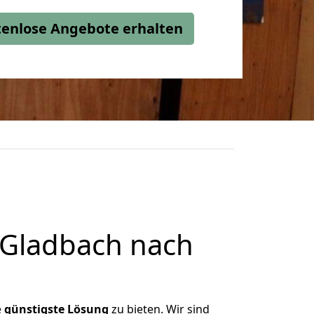
stenlose Angebote erhalten
 Gladbach nach
e
günstigste
Lösung
zu bieten. Wir sind