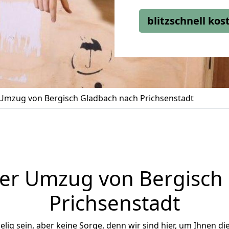
blitzschnell ko
Umzug von Bergisch Gladbach nach Prichsenstadt
er Umzug von Bergisch
Prichsenstadt
ig sein, aber keine Sorge, denn wir sind hier, um Ihnen di