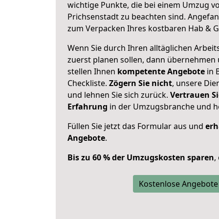
wichtige Punkte, die bei einem Umzug v
Prichsenstadt zu beachten sind.
Angefang
zum Verpacken Ihres kostbaren Hab & G
Wenn Sie durch Ihren alltäglichen Arbeits
zuerst planen sollen, dann übernehmen 
stellen Ihnen
kompetente Angebote
in 
Checkliste.
Zögern Sie nicht
, unsere Di
und lehnen Sie sich zurück.
Vertrauen Si
Erfahrung
in der Umzugsbranche und ho
Füllen Sie jetzt das Formular aus und
erh
Angebote
.
Bis zu 60 % der Umzugskosten sparen
,
Kostenlose Angebote