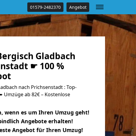
01579-2482370
Angebot
ergisch Gladbach
enstadt ☛ 100 %
bot
adbach nach Prichsenstadt : Top-
 Umzüge ab 82€ – Kostenlose
n, wenn es um Ihren Umzug geht!
indlich Angebote erhalten!
beste Angebot für Ihren Umzug!