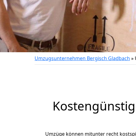
Umzugsunternehmen Bergisch Gladbach
»
Kostengünstig
Umzüge können mitunter recht kostspiel