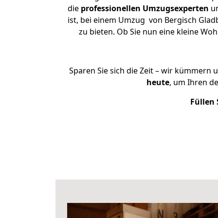
die
professionellen Umzugsexperten
un
ist, bei einem Umzug von Bergisch Gladb
zu bieten. Ob Sie nun eine kleine W
Sparen Sie sich die Zeit – wir kümmern 
heute
, um Ihren d
Füllen 