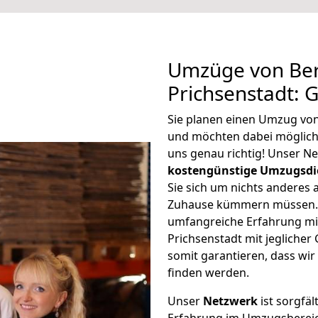
Umzüge von Ber
Prichsenstadt: 
Sie planen einen Umzug von
und möchten dabei möglic
uns genau richtig! Unser N
kostengünstige Umzugsdi
Sie sich um nichts anderes 
Zuhause kümmern müssen. W
umfangreiche Erfahrung mi
Prichsenstadt mit jeglich
somit garantieren, dass wi
finden werden.
Unser
Netzwerk
ist sorgfäl