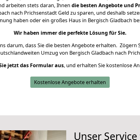
d arbeiten stets daran, Ihnen
die besten Angebote und Pr
ach nach Prichsenstadt Geld zu sparen, und deshalb setzen 
ohnung haben oder ein großes Haus in Bergisch Gladbach 
Wir haben immer die perfekte Lösung für Sie.
uns darum, dass Sie die besten Angebote erhalten.
Zögern S
eutschlandweiten Umzug von Bergisch Gladbach nach Prich
Sie jetzt das Formular aus
, und erhalten Sie kostenlose A
Kostenlose Angebote erhalten
Unser Service