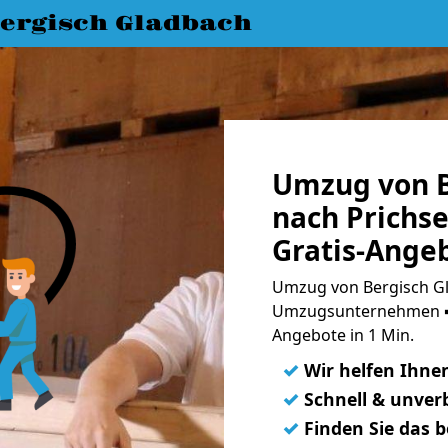
ergisch Gladbach
Umzug von B
nach Prichs
Gratis-Ange
Umzug von Bergisch Gl
Umzugsunternehmen ➨
Angebote in 1 Min.
✓
Wir helfen Ihne
✓
Schnell & unverb
✓
Finden Sie das 