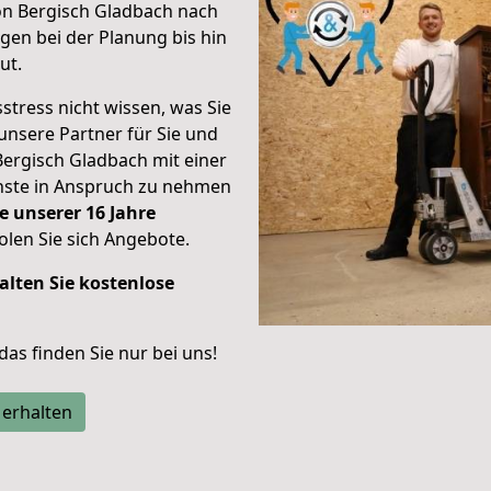
on Bergisch Gladbach nach
en bei der Planung bis hin
ut.
stress nicht wissen, was Sie
unsere Partner für Sie und
Bergisch Gladbach mit einer
enste in Anspruch zu nehmen
e unserer 16 Jahre
len Sie sich Angebote.
alten Sie kostenlose
 das finden Sie nur bei uns!
 erhalten