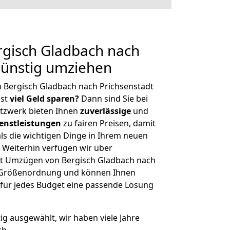
gisch Gladbach nach
Günstig umziehen
 Bergisch Gladbach nach Prichsenstadt
hst
viel Geld sparen?
Dann sind Sie bei
etzwerk bieten Ihnen
zuverlässige
und
enstleistungen
zu fairen Preisen, damit
als die wichtigen Dinge in Ihrem neuen
eiterhin verfügen wir über
t Umzügen von Bergisch Gladbach nach
er Größenordnung und können Ihnen
r für jedes Budget eine passende Lösung
tig ausgewählt, wir haben viele Jahre