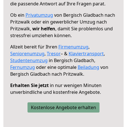
die passende Antwort auf Ihre Fragen parat.
Ob ein
Privatumzug
von Bergisch Gladbach nach
Pritzwalk oder ein gewerblicher Umzug nach
Pritzwalk,
wir helfen
, damit Sie problemlos und
stressfrei umziehen können.
Allzeit bereit für Ihren
Firmenumzug
,
Seniorenumzug
,
Tresor
– &
Klaviertransport
,
Studentenumzug
in Bergisch Gladbach,
Fernumzug
oder eine optimale
Beiladung
von
Bergisch Gladbach nach Pritzwalk.
Erhalten Sie jetzt
in nur wenigen Minuten
unverbindliche und kostenfreie Angebote.
Kostenlose Angebote erhalten