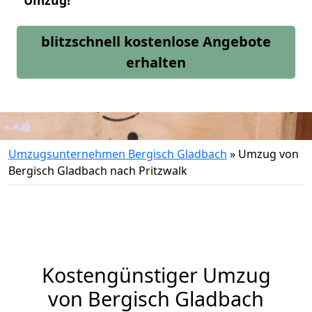
Umzug!
blitzschnell kostenlose Angebote
erhalten
Umzugsunternehmen Bergisch Gladbach
»
Umzug von
Bergisch Gladbach nach Pritzwalk
Kostengünstiger Umzug
von Bergisch Gladbach