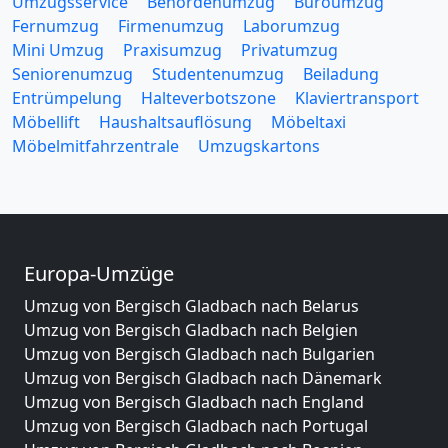
Umzugsservice
Behördenumzug
Büroumzug
Fernumzug
Firmenumzug
Laborumzug
Mini Umzug
Praxisumzug
Privatumzug
Seniorenumzug
Studentenumzug
Beiladung
Entrümpelung
Halteverbotszone
Klaviertransport
Möbellift
Haushaltsauflösung
Möbeltaxi
Möbelmitfahrzentrale
Umzugskartons
Europa-Umzüge
Umzug von Bergisch Gladbach nach Belarus
Umzug von Bergisch Gladbach nach Belgien
Umzug von Bergisch Gladbach nach Bulgarien
Umzug von Bergisch Gladbach nach Dänemark
Umzug von Bergisch Gladbach nach England
Umzug von Bergisch Gladbach nach Portugal