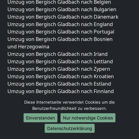
Umzug von Bergisch Gladbach nach Belgien
Umzug von Bergisch Gladbach nach Bulgarien
Umzug von Bergisch Gladbach nach Dänemark
Umzug von Bergisch Gladbach nach England
Umzug von Bergisch Gladbach nach Portugal
Umzug von Bergisch Gladbach nach Bosnien
und Herzegowina
Umzug von Bergisch Gladbach nach Irland
Umzug von Bergisch Gladbach nach Lettland
Umzug von Bergisch Gladbach nach Zypern
Umzug von Bergisch Gladbach nach Kroatien
Umzug von Bergisch Gladbach nach Estland
Umzug von Bergisch Gladbach nach Finnland
Umzug von Bergisch Gladbach nach Frankreich
Diese Internetseite verwendet Cookies um die
Umzug von Bergisch Gladbach nach Griechenland
Benutzerfreundlichkeit zu verbessern.
Umzug von Bergisch Gladbach nach Italien
Einverstanden
Nur notwendige Cookies
Umzug von Bergisch Gladbach nach Liechtenstein
Umzug von Bergisch Gladbach nach Luxemburg
Datenschutzerklärung
Umzug von Bergisch Gladbach nach Niederlande