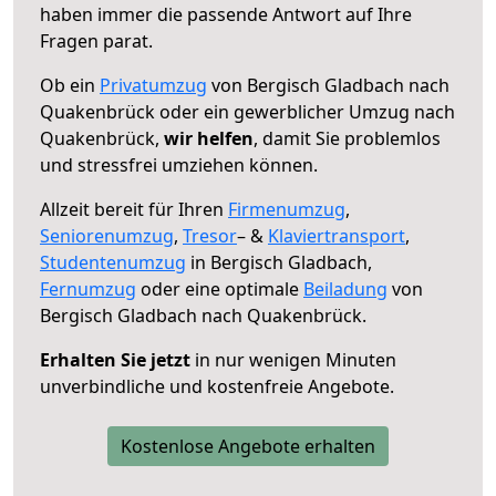
haben immer die passende Antwort auf Ihre
Fragen parat.
Ob ein
Privatumzug
von Bergisch Gladbach nach
Quakenbrück oder ein gewerblicher Umzug nach
Quakenbrück,
wir helfen
, damit Sie problemlos
und stressfrei umziehen können.
Allzeit bereit für Ihren
Firmenumzug
,
Seniorenumzug
,
Tresor
– &
Klaviertransport
,
Studentenumzug
in Bergisch Gladbach,
Fernumzug
oder eine optimale
Beiladung
von
Bergisch Gladbach nach Quakenbrück.
Erhalten Sie jetzt
in nur wenigen Minuten
unverbindliche und kostenfreie Angebote.
Kostenlose Angebote erhalten