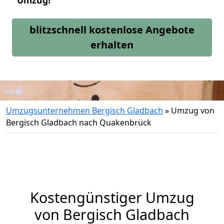
Umzug!
blitzschnell kostenlose Angebote
erhalten
Umzugsunternehmen Bergisch Gladbach
»
Umzug von
Bergisch Gladbach nach Quakenbrück
Kostengünstiger Umzug
von Bergisch Gladbach