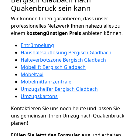
Quakenbrück sein kann
Wir können Ihnen garantieren, dass unser
professionelles Netzwerk Ihnen nahezu alles zu
einem
kostengünstigen
Preis
anbieten können.
Entrümpelung
Haushaltsauflösung Bergisch Gladbach
Halteverbotszone Bergisch Gladbach
Möbellift Bergisch Gladbach
Möbeltaxi
Möbelmitfahrzentrale
Umzugshelfer Bergisch Gladbach
Umzugskartons
Kontaktieren Sie uns noch heute und lassen Sie
uns gemeinsam Ihren Umzug nach Quakenbrück
planen!
Füllen Sie jetzt das Formular aus
und erhalten