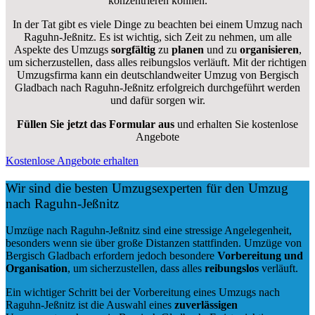
konzentrieren können.
In der Tat gibt es viele Dinge zu beachten bei einem Umzug nach
Raguhn-Jeßnitz. Es ist wichtig, sich Zeit zu nehmen, um alle
Aspekte des Umzugs
sorgfältig
zu
planen
und zu
organisieren
,
um sicherzustellen, dass alles reibungslos verläuft. Mit der richtigen
Umzugsfirma kann ein deutschlandweiter Umzug von Bergisch
Gladbach nach Raguhn-Jeßnitz erfolgreich durchgeführt werden
und dafür sorgen wir.
Füllen Sie jetzt das Formular aus
und erhalten Sie kostenlose
Angebote
Kostenlose Angebote erhalten
Wir sind die besten Umzugsexperten für den Umzug
nach Raguhn-Jeßnitz
Umzüge nach Raguhn-Jeßnitz sind eine stressige Angelegenheit,
besonders wenn sie über große Distanzen stattfinden. Umzüge von
Bergisch Gladbach erfordern jedoch besondere
Vorbereitung und
Organisation
, um sicherzustellen, dass alles
reibungslos
verläuft.
Ein wichtiger Schritt bei der Vorbereitung eines Umzugs nach
Raguhn-Jeßnitz ist die Auswahl eines
zuverlässigen