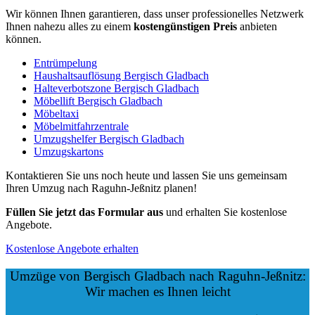
Wir können Ihnen garantieren, dass unser professionelles Netzwerk
Ihnen nahezu alles zu einem
kostengünstigen
Preis
anbieten
können.
Entrümpelung
Haushaltsauflösung Bergisch Gladbach
Halteverbotszone Bergisch Gladbach
Möbellift Bergisch Gladbach
Möbeltaxi
Möbelmitfahrzentrale
Umzugshelfer Bergisch Gladbach
Umzugskartons
Kontaktieren Sie uns noch heute und lassen Sie uns gemeinsam
Ihren Umzug nach Raguhn-Jeßnitz planen!
Füllen Sie jetzt das Formular aus
und erhalten Sie kostenlose
Angebote.
Kostenlose Angebote erhalten
Umzüge von Bergisch Gladbach nach Raguhn-Jeßnitz:
Wir machen es Ihnen leicht