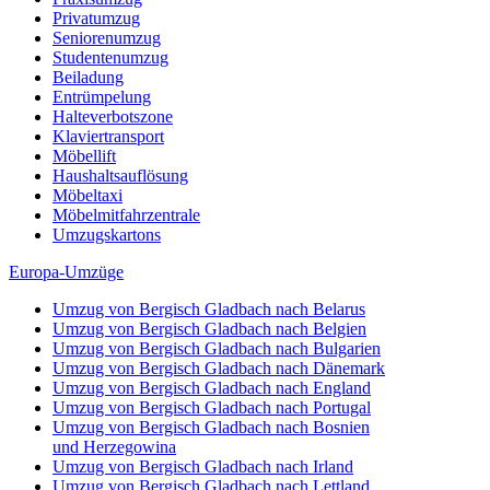
Privatumzug
Seniorenumzug
Studentenumzug
Beiladung
Entrümpelung
Halteverbotszone
Klaviertransport
Möbellift
Haushaltsauflösung
Möbeltaxi
Möbelmitfahrzentrale
Umzugskartons
Europa-Umzüge
Umzug von Bergisch Gladbach nach Belarus
Umzug von Bergisch Gladbach nach Belgien
Umzug von Bergisch Gladbach nach Bulgarien
Umzug von Bergisch Gladbach nach Dänemark
Umzug von Bergisch Gladbach nach England
Umzug von Bergisch Gladbach nach Portugal
Umzug von Bergisch Gladbach nach Bosnien
und Herzegowina
Umzug von Bergisch Gladbach nach Irland
Umzug von Bergisch Gladbach nach Lettland