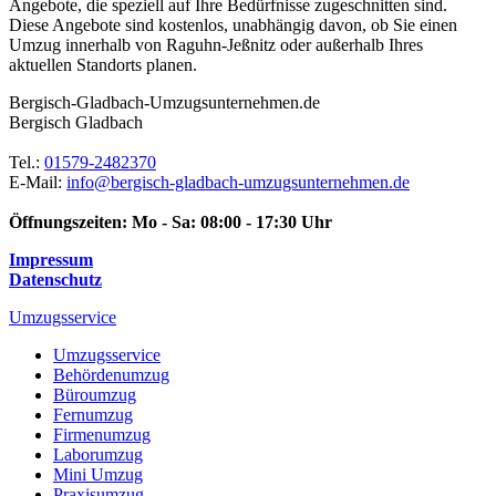
Angebote, die speziell auf Ihre Bedürfnisse zugeschnitten sind.
Diese Angebote sind kostenlos, unabhängig davon, ob Sie einen
Umzug innerhalb von Raguhn-Jeßnitz oder außerhalb Ihres
aktuellen Standorts planen.
Bergisch-Gladbach-Umzugsunternehmen.de
Bergisch Gladbach
Tel.:
01579-2482370
E-Mail:
info@bergisch-gladbach-umzugsunternehmen.de
Öffnungszeiten:
Mo - Sa: 08:00 - 17:30 Uhr
Impressum
Datenschutz
Umzugsservice
Umzugsservice
Behördenumzug
Büroumzug
Fernumzug
Firmenumzug
Laborumzug
Mini Umzug
Praxisumzug