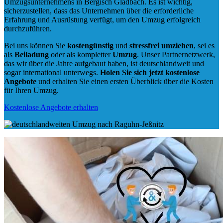
Umzugsunternehmens in Bergisch Gladbach. Es ist wichtig,
sicherzustellen, dass das Unternehmen über die erforderliche
Erfahrung und Ausrüstung verfügt, um den Umzug erfolgreich
durchzuführen.
Bei uns können Sie
kostengünstig
und
stressfrei
umziehen
, sei es
als
Beiladung
oder als kompletter
Umzug
. Unser Partnernetzwerk,
das wir über die Jahre aufgebaut haben, ist deutschlandweit und
sogar international unterwegs.
Holen Sie sich jetzt kostenlose
Angebote
und erhalten Sie einen ersten Überblick über die Kosten
für Ihren Umzug.
Kostenlose Angebote erhalten