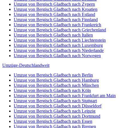
Umzug von Bergisch Gladbach nach Zypern
Umzug von Bergisch Gladbach nach Kroatien
Umzug von Bergisch Gladbach nach Estland
Umzug von Bergisch Gladbach nach Finnland
Umzug von Bergisch Gladbach nach Frankreich
Umzug von Bergisch Gladbach nach Griechenland
Umzug von Bergisch Gladbach nach Italien
Umzug von Bergisch Gladbach nach Liechtenstein
Umzug von Bergisch Gladbach nach Luxemburg
Umzug von Bergisch Gladbach nach Niederlande
Umzug von Bergisch Gladbach nach Norwegen
Umzüge-Deutschlandweit
Umzug von Bergisch Gladbach nach Berlin
Umzug von Bergisch Gladbach nach Hamburg
Umzug von Bergisch Gladbach nach München
Umzug von Bergisch Gladbach nach Köln
Umzug von Bergisch Gladbach nach Frankfurt am Main
Umzug von Bergisch Gladbach nach Stuttgart
Umzug von Bergisch Gladbach nach Düsseldorf
Umzug von Bergisch Gladbach nach Leipzig
Umzug von Bergisch Gladbach nach Dortmund
Umzug von Bergisch Gladbach nach Essen
Umzug von Bergisch Gladbach nach Bremen