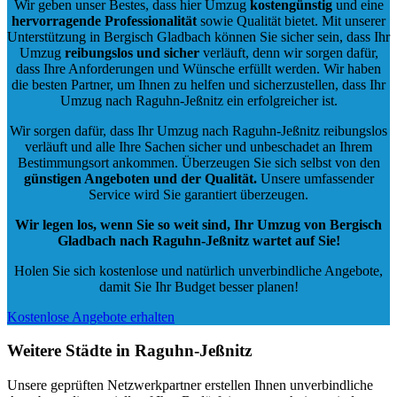
Wir geben unser Bestes, dass hier Umzug
kostengünstig
und eine
hervorragende Professionalität
sowie Qualität bietet. Mit unserer
Unterstützung in Bergisch Gladbach können Sie sicher sein, dass Ihr
Umzug
reibungslos und sicher
verläuft, denn wir sorgen dafür,
dass Ihre Anforderungen und Wünsche erfüllt werden. Wir haben
die besten Partner, um Ihnen zu helfen und sicherzustellen, dass Ihr
Umzug nach Raguhn-Jeßnitz ein erfolgreicher ist.
Wir sorgen dafür, dass Ihr Umzug nach Raguhn-Jeßnitz reibungslos
verläuft und alle Ihre Sachen sicher und unbeschadet an Ihrem
Bestimmungsort ankommen. Überzeugen Sie sich selbst von den
günstigen Angeboten und der Qualität
.
Unsere umfassender
Service wird Sie garantiert überzeugen.
Wir legen los, wenn Sie so weit sind, Ihr Umzug von Bergisch
Gladbach nach Raguhn-Jeßnitz wartet auf Sie!
Holen Sie sich kostenlose und natürlich
unverbindliche Angebote
,
damit Sie Ihr Budget besser planen!
Kostenlose Angebote erhalten
Weitere Städte in Raguhn-Jeßnitz
Unsere geprüften Netzwerkpartner erstellen Ihnen unverbindliche