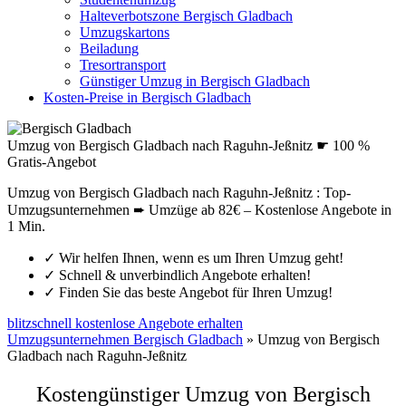
Halteverbotszone Bergisch Gladbach
Umzugskartons
Beiladung
Tresortransport
Günstiger Umzug in Bergisch Gladbach
Kosten-Preise in Bergisch Gladbach
Umzug von Bergisch Gladbach nach Raguhn-Jeßnitz ☛ 100 %
Gratis-Angebot
Umzug von Bergisch Gladbach nach Raguhn-Jeßnitz : Top-
Umzugsunternehmen ➨ Umzüge ab 82€ – Kostenlose Angebote in
1 Min.
✓
Wir helfen Ihnen, wenn es um Ihren Umzug geht!
✓
Schnell & unverbindlich Angebote erhalten!
✓
Finden Sie das beste Angebot für Ihren Umzug!
blitzschnell kostenlose Angebote erhalten
Umzugsunternehmen Bergisch Gladbach
»
Umzug von Bergisch
Gladbach nach Raguhn-Jeßnitz
Kostengünstiger Umzug von Bergisch