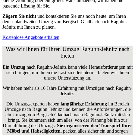
kleine Wohnung oder ein großes Haus umziehen, wir haben die
passende Lösung für Sie.
Zögern Sie nicht
und kontaktieren Sie uns noch heute, um Ihren
deutschlandweiten Umzug von Bergisch Gladbach nach Raguhn-
Jeßnitz mit Ihnen zu planen.
Kostenlose Angebote erhalten
Was wir Ihnen für Ihren Umzug Raguhn-Jeßnitz nach
bieten
Ein
Umzug
nach Raguhn-Jeßnitz kann viele Herausforderungen mit
sich bringen, um Ihnen die Last zu erleichtern – bieten wir Ihnen
unsere Unterstützung an.
Wir haben mehr als 16 Jahre Erfahrung mit Umzügen nach
Raguhn-
Jeßnitz
.
Die Umzugsexperten haben
langjährige Erfahrung
im Bereich
Umzüge nach Raguhn-Jeßnitz und kennen die Anforderungen, die
ein Umzug von Bergisch Gladbach nach Raguhn-Jeßnitz mit sich
bringt. Sie kümmern sich um alles, von der Planung bis hin zur
Durchführung des Umzugs.
Sie organisieren den Transport Ihrer
Möbel und Habseligkeiten
, packen alles sicher ein und sorgen