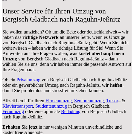
Unser Service für Ihren Umzug von
Bergisch Gladbach nach Raguhn-Jeßnitz
Sie wollen umziehen? Ob um die Ecke oder deutschlandweit – wir
haben das
richtige Netzwerk
an unserer Seite, wenn es Umzüge
von Bergisch Gladbach nach Raguhn-Jeßnitz geht! Wenn Sie nicht
weiterwissen – haben wir die richtige Lösung für Sie! Wenn Sie
Antworten auf Ihre Fragen wollen,
was kostet überhaupt mein
Umzug
von Bergisch Gladbach nach Raguhn-Jeßnitz – dann
wählen Sie sie uns, denn wir haben immer die passende Antwort auf
Ihre Fragen parat.
Ob ein
Privatumzug
von Bergisch Gladbach nach Raguhn-Jeßnitz
oder ein gewerblicher Umzug nach Raguhn-Jeßnitz,
wir helfen
,
damit Sie problemlos und stressfrei umziehen können.
Allzeit bereit für Ihren
Firmenumzug
,
Seniorenumzug
,
Tresor
– &
Klaviertransport
,
Studentenumzug
in Bergisch Gladbach,
Fernumzug
oder eine optimale
Beiladung
von Bergisch Gladbach
nach Raguhn-Jeßnitz.
Erhalten Sie jetzt
in nur wenigen Minuten unverbindliche und
kostenfreie Angebote.