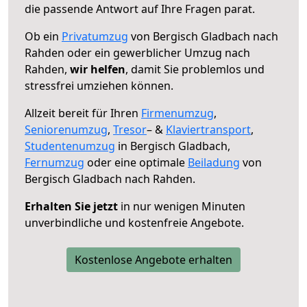
die passende Antwort auf Ihre Fragen parat.
Ob ein
Privatumzug
von Bergisch Gladbach nach
Rahden oder ein gewerblicher Umzug nach
Rahden,
wir helfen
, damit Sie problemlos und
stressfrei umziehen können.
Allzeit bereit für Ihren
Firmenumzug
,
Seniorenumzug
,
Tresor
– &
Klaviertransport
,
Studentenumzug
in Bergisch Gladbach,
Fernumzug
oder eine optimale
Beiladung
von
Bergisch Gladbach nach Rahden.
Erhalten Sie jetzt
in nur wenigen Minuten
unverbindliche und kostenfreie Angebote.
Kostenlose Angebote erhalten