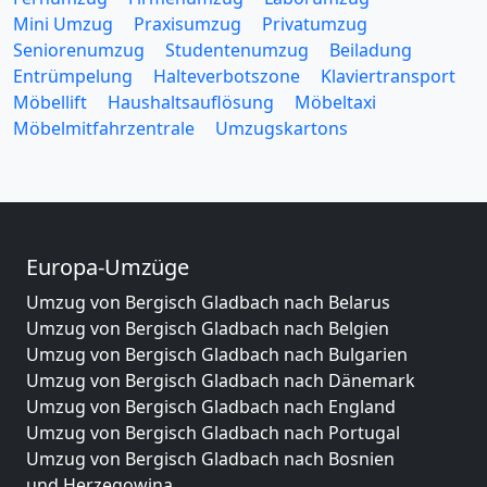
Mini Umzug
Praxisumzug
Privatumzug
Seniorenumzug
Studentenumzug
Beiladung
Entrümpelung
Halteverbotszone
Klaviertransport
Möbellift
Haushaltsauflösung
Möbeltaxi
Möbelmitfahrzentrale
Umzugskartons
Europa-Umzüge
Umzug von Bergisch Gladbach nach Belarus
Umzug von Bergisch Gladbach nach Belgien
Umzug von Bergisch Gladbach nach Bulgarien
Umzug von Bergisch Gladbach nach Dänemark
Umzug von Bergisch Gladbach nach England
Umzug von Bergisch Gladbach nach Portugal
Umzug von Bergisch Gladbach nach Bosnien
und Herzegowina