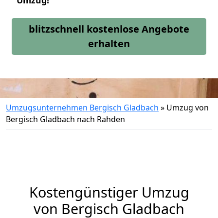
Umzug!
blitzschnell kostenlose Angebote
erhalten
Umzugsunternehmen Bergisch Gladbach
»
Umzug von
Bergisch Gladbach nach Rahden
Kostengünstiger Umzug
von Bergisch Gladbach