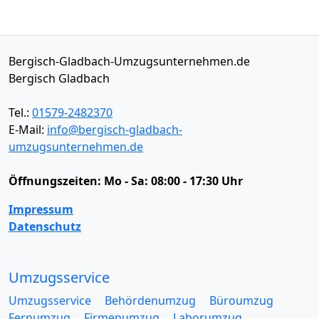
Bergisch-Gladbach-Umzugsunternehmen.de
Bergisch Gladbach
Tel.:
01579-2482370
E-Mail:
info@bergisch-gladbach-
umzugsunternehmen.de
Öffnungszeiten:
Mo - Sa: 08:00 - 17:30 Uhr
Impressum
Datenschutz
Umzugsservice
Umzugsservice
Behördenumzug
Büroumzug
Fernumzug
Firmenumzug
Laborumzug