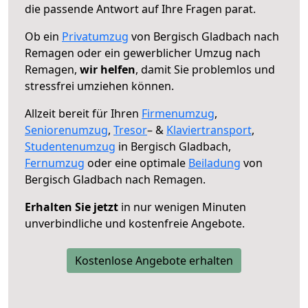
die passende Antwort auf Ihre Fragen parat.
Ob ein
Privatumzug
von Bergisch Gladbach nach
Remagen oder ein gewerblicher Umzug nach
Remagen,
wir helfen
, damit Sie problemlos und
stressfrei umziehen können.
Allzeit bereit für Ihren
Firmenumzug
,
Seniorenumzug
,
Tresor
– &
Klaviertransport
,
Studentenumzug
in Bergisch Gladbach,
Fernumzug
oder eine optimale
Beiladung
von
Bergisch Gladbach nach Remagen.
Erhalten Sie jetzt
in nur wenigen Minuten
unverbindliche und kostenfreie Angebote.
Kostenlose Angebote erhalten