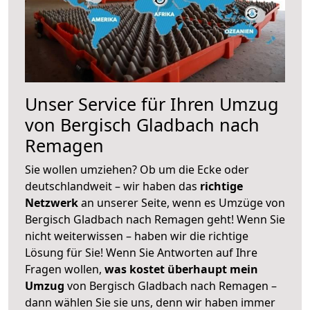
Unser Service für Ihren Umzug
von Bergisch Gladbach nach
Remagen
Sie wollen umziehen? Ob um die Ecke oder
deutschlandweit – wir haben das
richtige
Netzwerk
an unserer Seite, wenn es Umzüge von
Bergisch Gladbach nach Remagen geht! Wenn Sie
nicht weiterwissen – haben wir die richtige
Lösung für Sie! Wenn Sie Antworten auf Ihre
Fragen wollen,
was kostet überhaupt mein
Umzug
von Bergisch Gladbach nach Remagen –
dann wählen Sie sie uns, denn wir haben immer