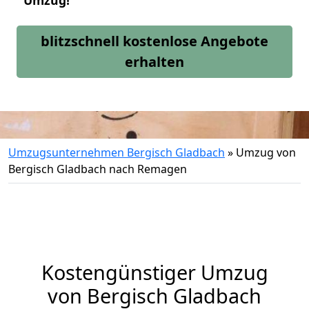
Umzug!
blitzschnell kostenlose Angebote
erhalten
Umzugsunternehmen Bergisch Gladbach
»
Umzug von
Bergisch Gladbach nach Remagen
Kostengünstiger Umzug
von Bergisch Gladbach